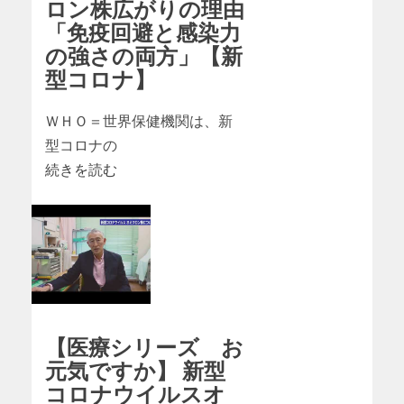
ロン株広がりの理由
「免疫回避と感染力
の強さの両方」【新
型コロナ】
ＷＨＯ＝世界保健機関は、新
型コロナの
続きを読む
【医療シリーズ お
元気ですか】 新型
コロナウイルスオ