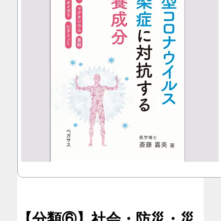
【分類⑥】社会・防災・災