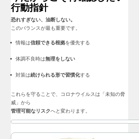
行動指針
恐れすぎない、油断しない。
このバランスが最も重要です。
情報は
信頼できる根拠
を優先する
体調不良時は
無理をしない
対策は
続けられる形で習慣化
する
これらを守ることで、コロナウイルスは「未知の脅
威」から
管理可能なリスク
へと変わります。