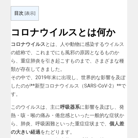
目次
[
表示
]
コロナウイルスとは何か
コロナウイルス
とは、人や動物に感染するウイルス
の総称で、これまでにも風邪の原因となるものか
ら、重症肺炎を引き起こすものまで、さまざまな種
類が存在してきました。
その中で、2019年末に出現し、世界的な影響を及ぼ
したのが**新型コロナウイルス（SARS-CoV-2）**で
す。
このウイルスは、主に
呼吸器系
に影響を及ぼし、発
熱・咳・喉の痛み・倦怠感といった一般的な症状か
ら、肺炎、呼吸困難といった重症症状まで、
個人差
の大きい経過
をたどります。