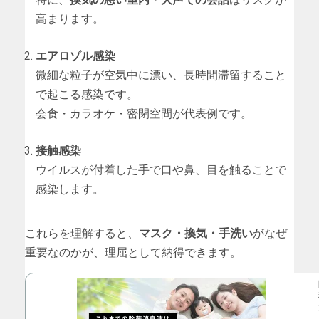
高まります。
エアロゾル感染
微細な粒子が空気中に漂い、長時間滞留すること
で起こる感染です。
会食・カラオケ・密閉空間が代表例です。
接触感染
ウイルスが付着した手で口や鼻、目を触ることで
感染します。
これらを理解すると、
マスク・換気・手洗い
がなぜ
重要なのかが、理屈として納得できます。