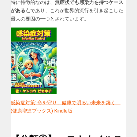
特に特徴的なのは、
無症状でも感染力を持つケース
がある
点であり、これが世界的流行を引き起こした
最大の要因の一つとされています。
感染症対策: 命を守り、健康で明るい未来を築く！
(健康増進ブックス) Kindle版