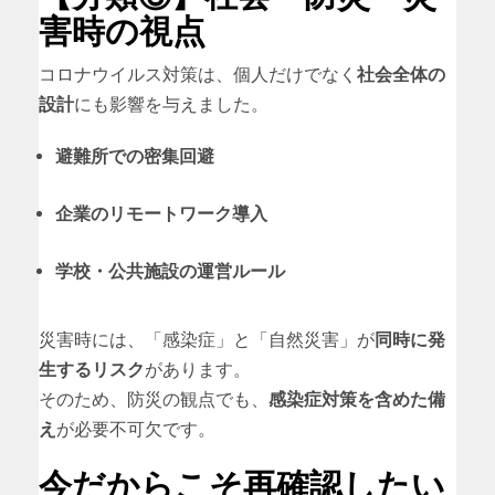
害時の視点
コロナウイルス対策は、個人だけでなく
社会全体の
設計
にも影響を与えました。
避難所での密集回避
企業のリモートワーク導入
学校・公共施設の運営ルール
災害時には、「感染症」と「自然災害」が
同時に発
生するリスク
があります。
そのため、防災の観点でも、
感染症対策を含めた備
え
が必要不可欠です。
今だからこそ再確認したい