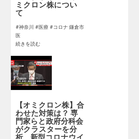
ミクロン株につい
て
#神奈川 #医療 #コロナ 鎌倉市
医
続きを読む
【オミクロン株】合
わせた対策は？ 専
門家らと政府分科会
がクラスターを分
析 新型コロナウイ