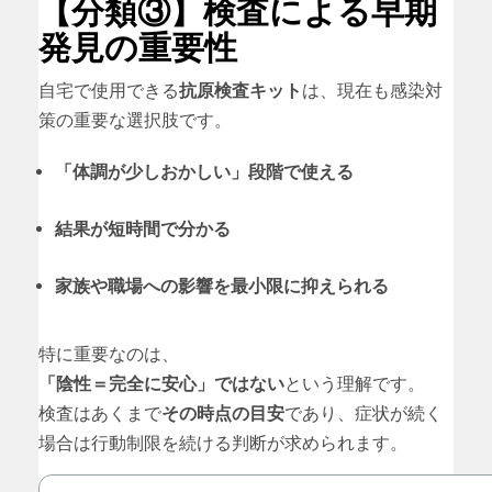
【分類③】検査による早期
発見の重要性
自宅で使用できる
抗原検査キット
は、現在も感染対
策の重要な選択肢です。
「体調が少しおかしい」段階で使える
結果が短時間で分かる
家族や職場への影響を最小限に抑えられる
特に重要なのは、
「陰性＝完全に安心」ではない
という理解です。
検査はあくまで
その時点の目安
であり、症状が続く
場合は行動制限を続ける判断が求められます。