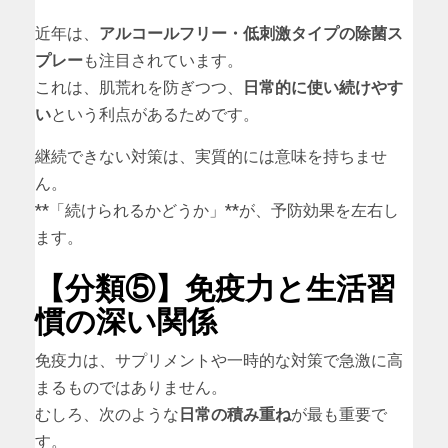
近年は、
アルコールフリー・低刺激タイプの除菌ス
プレー
も注目されています。
これは、肌荒れを防ぎつつ、
日常的に使い続けやす
い
という利点があるためです。
継続できない対策は、実質的には意味を持ちませ
ん。
**「続けられるかどうか」**が、予防効果を左右し
ます。
【分類⑤】免疫力と生活習
慣の深い関係
免疫力は、サプリメントや一時的な対策で急激に高
まるものではありません。
むしろ、次のような
日常の積み重ね
が最も重要で
す。