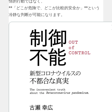
情的行動ではなく、
**「どこが危険で、どこが比較的安全か」**という
冷静な判断が可能になります。