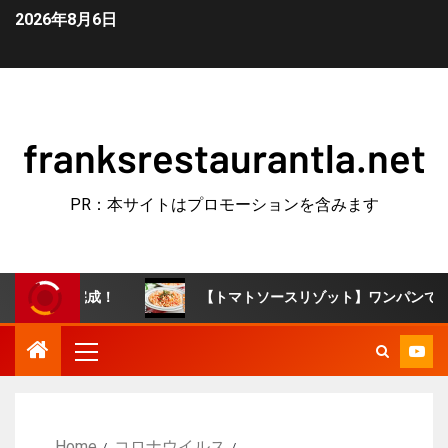
2026年8月6日
franksrestaurantla.net
PR：本サイトはプロモーションを含みます
成！
【トマトソースリゾット】ワンパンで完成！冷やごはん
Home
コロナウイルス