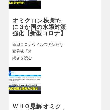
オミクロン株 新た
に３か国の水際対策
強化【新型コロナ】
新型コロナウイルスの新たな
変異株「オ
続きを読む
ＷＨＯ見解 オミク