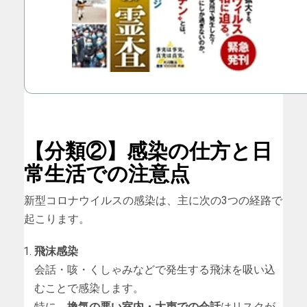
【分類②】感染の仕方と日
常生活での注意点
新型コロナウイルスの感染は、主に次の3つの経路で
起こります。
飛沫感染
会話・咳・くしゃみなどで発生する飛沫を吸い込
むことで感染します。
特に、
換気の悪い室内・大声での会話
はリスクが