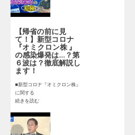
【帰省の前に見
て！】新型コロナ
『オミクロン株 』
の感染爆発は…？第
６波は？徹底解説し
ます！
■新型コロナ『オミクロン株』
に関する
続きを読む