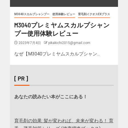
M3040スカルプシャンプー
使用体験レビュー
育毛剤イクオスEXプラス
M3040プレミヤムスカルプシャン
プー使用体験レビュー
2023年7月4日
pikakichi2015@gmail.com
なぜ【M3040プレミヤムスカルプシャン...
[ PR ]
あなたの読みたい本がここにある！
育毛剤の効果: 髪が変われば、未来が変わる！ 育