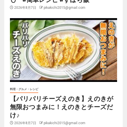
2026年8月7日
pikakichi2015@gmail.com
料理・グルメ・レシピ
【パリパリチーズえのき】えのきが
無限おつまみに！えのきとチーズだ
け♪
2026年8月7日
pikakichi2015@gmail.com