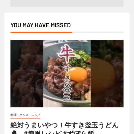
YOU MAY HAVE MISSED
料理・グルメ・レシピ
絶対うまいやつ！牛すき釜玉うどん
🐣 #簡単レシピ #ずぼら飯