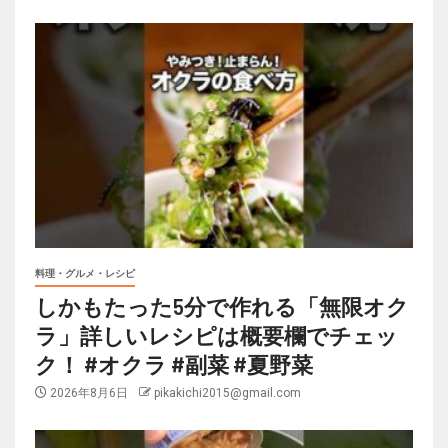
料理・グルメ・レシピ
しかもたった5分で作れる「無限オク
ラ」詳しいレシピは概要欄でチェッ
ク！ #オクラ #副菜 #夏野菜
2026年8月6日
pikakichi2015@gmail.com