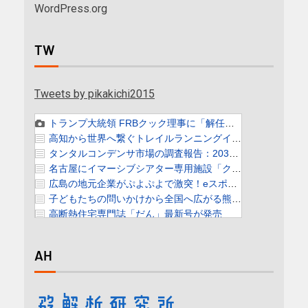
WordPress.org
TW
Tweets by pikakichi2015
AH