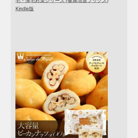
毛・薄毛対策シリーズ (健康増進ブックス)
Kindle版