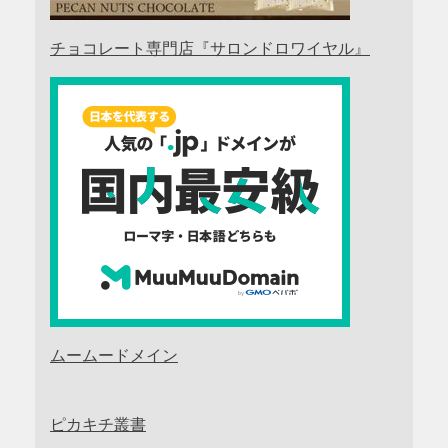
チョコレート専門店『サロンドロワイヤル』
ムームードメイン
ピカキチ叢書