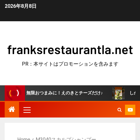
2026年8月8日
franksrestaurantla.net
PR：本サイトはプロモーションを含みます
きが無限おつまみに！えのきとチーズだけ♪
しかもたった5
Home
M3040スカルプシャンプー