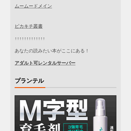
ムームードメイン
ピカキチ叢書
↑↑↑↑↑↑↑↑↑↑↑↑↑
あなたの読みたい本がここにある！
アダルト可レンタルサーバー
プランテル