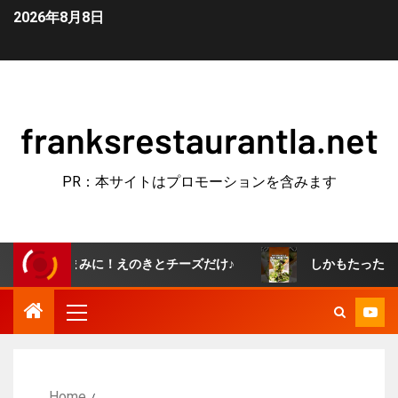
2026年8月8日
franksrestaurantla.net
PR：本サイトはプロモーションを含みます
おつまみに！えのきとチーズだけ♪
しかもたった5分で作れ
Home