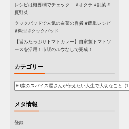
レシピは概要欄でチェック！ #オクラ #副菜 #
夏野菜
クックパッドで人気の白菜の旨煮 #簡単レシピ
#料理 #クックパッド
【旨みたっぷりトマトカレー】自家製トマトソ
ースを活用！市販のルウなしで完成！
カテゴリー
メタ情報
登録