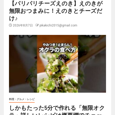
【パリパリチーズえのき】えのきが
無限おつまみに！えのきとチーズだ
け♪
2026年8月7日
pikakichi2015@gmail.com
料理・グルメ・レシピ
しかもたった5分で作れる「無限オク
ラ」詳しいレシピは概要欄でチェッ