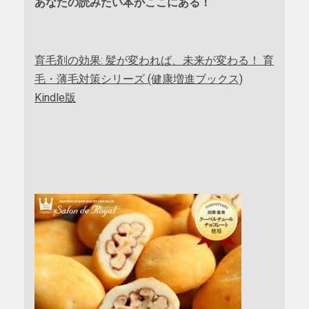
あなたの読みたい本がここにある！
育毛剤の効果: 髪が変われば、未来が変わる！ 育
毛・薄毛対策シリーズ (健康増進ブックス)
Kindle版