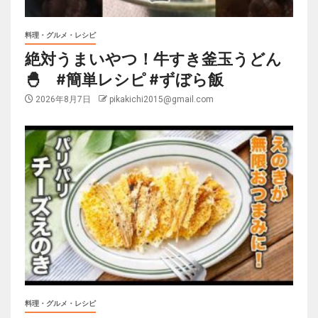
料理・グルメ・レシピ
絶対うまいやつ！牛すき釜玉うどん
🐣 #簡単レシピ #ずぼら飯
2026年8月7日
pikakichi2015@gmail.com
料理・グルメ・レシピ