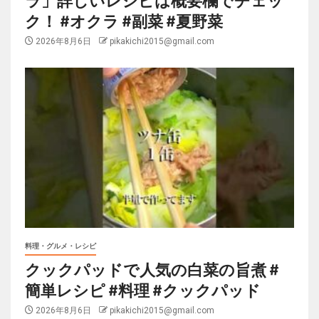
ク！ #オクラ #副菜 #夏野菜
2026年8月6日
pikakichi2015@gmail.com
料理・グルメ・レシピ
クックパッドで人気の白菜の旨煮 #
簡単レシピ #料理 #クックパッド
2026年8月6日
pikakichi2015@gmail.com