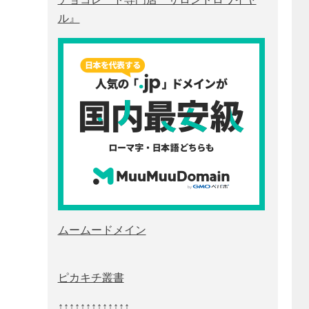
ル』
ムームードメイン
ピカキチ叢書
↑↑↑↑↑↑↑↑↑↑↑↑↑