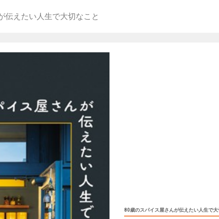
んが伝えたい人生で大切なこと
80歳のスパイス屋さんが伝えたい人生で大