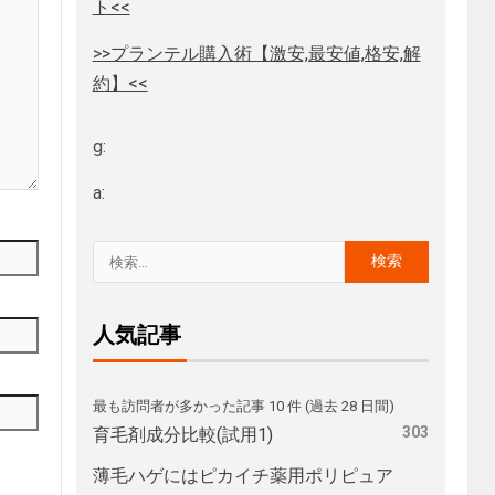
ト<<
>>プランテル購入術【激安,最安値,格安,解
約】<<
g:
a:
人気記事
最も訪問者が多かった記事 10 件 (過去 28 日間)
303
育毛剤成分比較(試用1)
薄毛ハゲにはピカイチ薬用ポリピュア