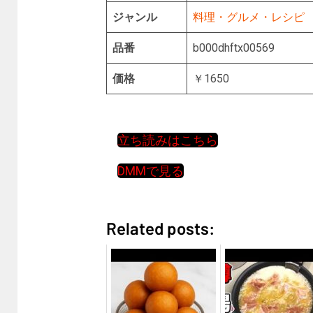
ジャンル
料理・グルメ・レシピ
品番
b000dhftx00569
価格
￥1650
立ち読みはこちら
DMMで見る
Related posts: