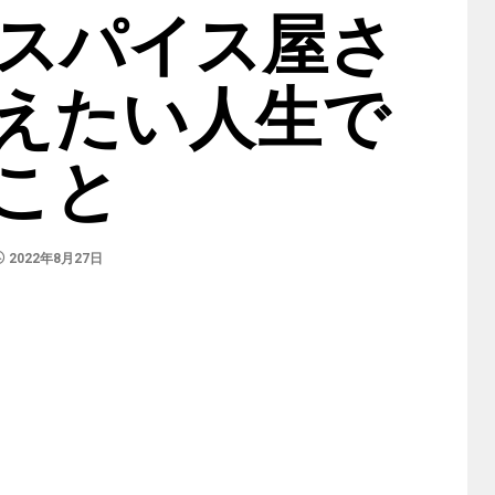
のスパイス屋さ
えたい人生で
こと
2022年8月27日