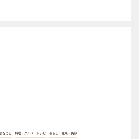
切なこと
料理・グルメ・レシピ
暮らし・健康・美容