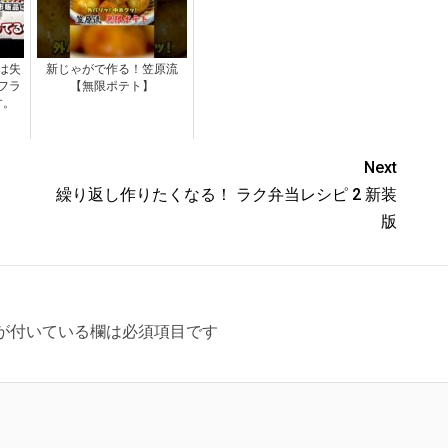
は失
新じゃがで作る！笠原流
フラ
【無限ポテト】
す。
Next
繰り返し作りたくなる！ ラク弁当レシピ 2 新装
版
が付いている欄は必須項目です