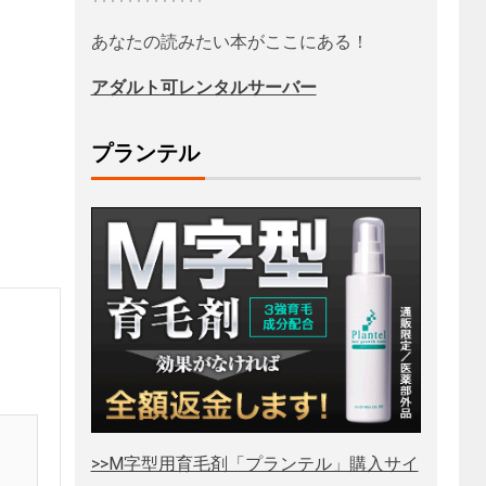
あなたの読みたい本がここにある！
アダルト可レンタルサーバー
プランテル
>>M字型用育毛剤「プランテル」購入サイ