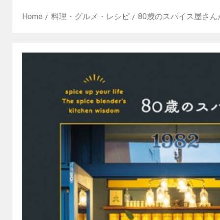
Home
料理・グルメ・レシピ
80歳のスパイス屋さ