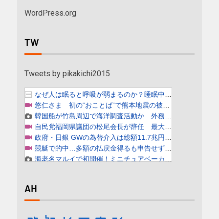
WordPress.org
TW
Tweets by pikakichi2015
AH