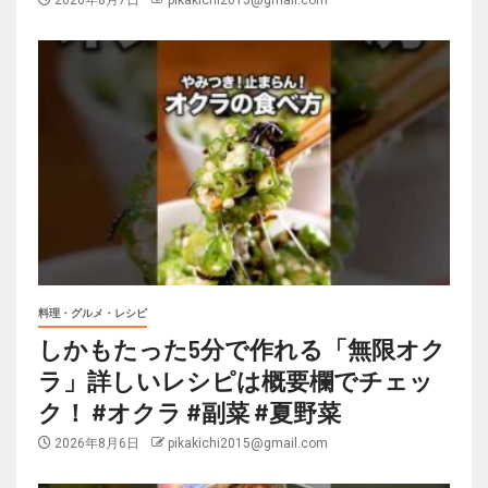
料理・グルメ・レシピ
しかもたった5分で作れる「無限オク
ラ」詳しいレシピは概要欄でチェッ
ク！ #オクラ #副菜 #夏野菜
2026年8月6日
pikakichi2015@gmail.com