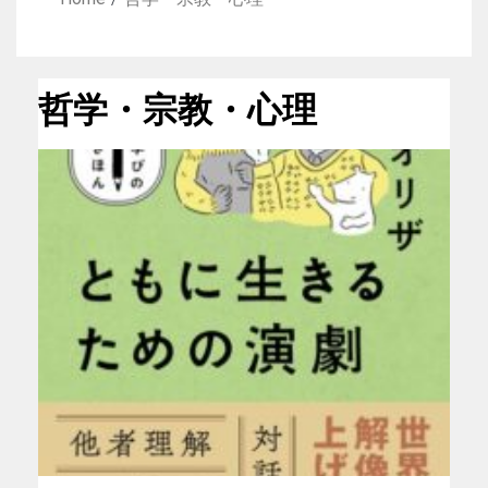
哲学・宗教・心理