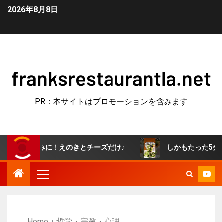
2026年8月8日
franksrestaurantla.net
PR：本サイトはプロモーションを含みます
つまみに！えのきとチーズだけ♪
しかもたった5分で作れる
Home
哲学・宗教・心理