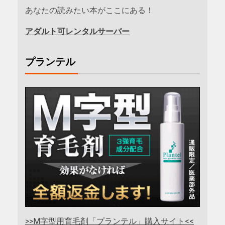
あなたの読みたい本がここにある！
アダルト可レンタルサーバー
プランテル
>>M字型用育毛剤「プランテル」購入サイト<<