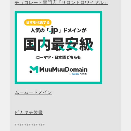
チョコレート専門店『サロンドロワイヤル』
ムームードメイン
ピカキチ叢書
↑↑↑↑↑↑↑↑↑↑↑↑↑