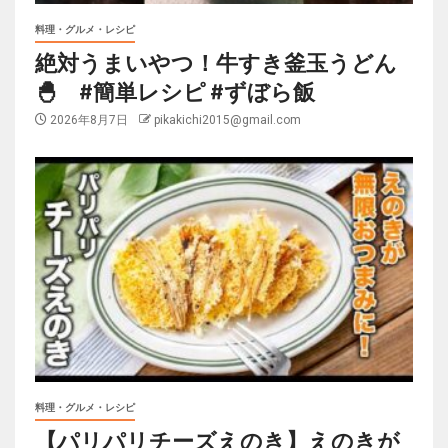
料理・グルメ・レシピ
絶対うまいやつ！牛すき釜玉うどん
🐣 #簡単レシピ #ずぼら飯
2026年8月7日
pikakichi2015@gmail.com
料理・グルメ・レシピ
【パリパリチーズえのき】えのきが