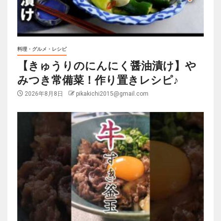
料理・グルメ・レシピ
【きゅうりのにんにく醤油漬け】や
みつき常備菜！作り置きレシピ♪
2026年8月8日
pikakichi2015@gmail.com