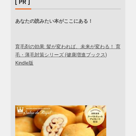
[ PR ]
あなたの読みたい本がここにある！
育毛剤の効果: 髪が変われば、未来が変わる！ 育
毛・薄毛対策シリーズ (健康増進ブックス)
Kindle版