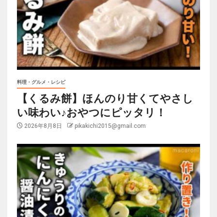
料理・グルメ・レシピ
【くるみ餅】ほんのり甘くてやさし
い味わい♪おやつにピッタリ！
2026年8月8日
pikakichi2015@gmail.com