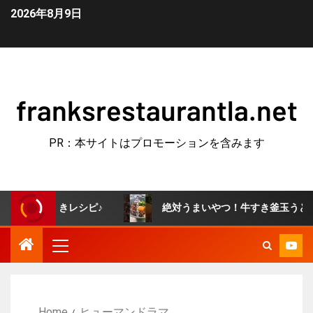
2026年8月9日
franksrestaurantla.net
PR：本サイトはプロモーションを含みます
きレシピ♪
絶対うまいやつ！牛すき釜玉うどん🐣 #簡単レ
Home
ヒューマンドラマ