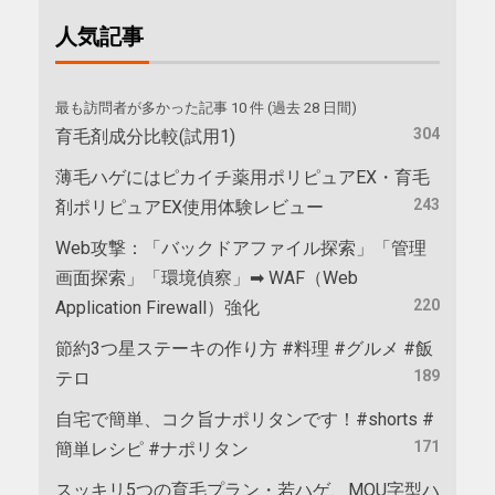
人気記事
最も訪問者が多かった記事 10 件 (過去 28 日間)
304
育毛剤成分比較(試用1)
薄毛ハゲにはピカイチ薬用ポリピュアEX・育毛
243
剤ポリピュアEX使用体験レビュー
Web攻撃：「バックドアファイル探索」「管理
画面探索」「環境偵察」➡ WAF（Web
220
Application Firewall）強化
節約3つ星ステーキの作り方 #料理 #グルメ #飯
189
テロ
自宅で簡単、コク旨ナポリタンです！#shorts #
171
簡単レシピ #ナポリタン
スッキリ5つの育毛プラン・若ハゲ、MOU字型ハ