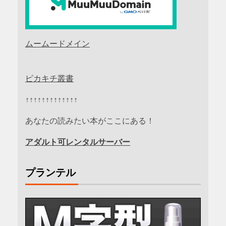
ムームードメイン
ピカキチ叢書
↑↑↑↑↑↑↑↑↑↑↑↑↑
あなたの読みたい本がここにある！
アダルト可レンタルサーバー
プランテル