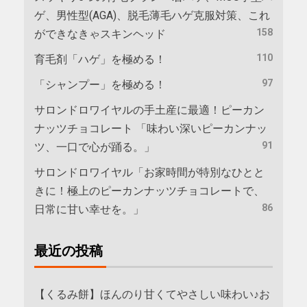
ゲ、男性型(AGA)、脱毛薄毛ハゲ克服対策、これ
158
ができなきゃスキンヘッド
110
育毛剤「ハゲ」を極める！
97
「シャンプー」を極める！
サロンドロワイヤルの手土産に最適！ピーカン
ナッツチョコレート 「味わい深いピーカンナッ
91
ツ、一口で心が踊る。」
サロンドロワイヤル「お家時間が特別なひとと
きに！極上のピーカンナッツチョコレートで、
86
日常に甘い幸せを。」
最近の投稿
【くるみ餅】ほんのり甘くてやさしい味わい♪お