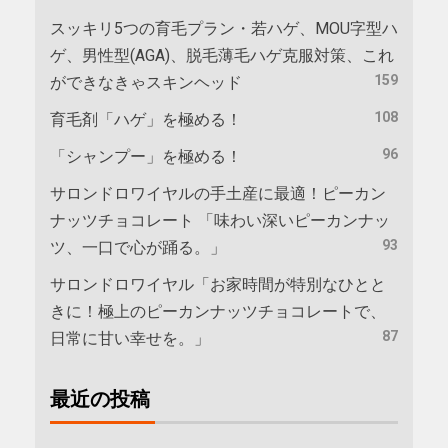
スッキリ5つの育毛プラン・若ハゲ、MOU字型ハ
ゲ、男性型(AGA)、脱毛薄毛ハゲ克服対策、これ
159
ができなきゃスキンヘッド
108
育毛剤「ハゲ」を極める！
96
「シャンプー」を極める！
サロンドロワイヤルの手土産に最適！ピーカン
ナッツチョコレート 「味わい深いピーカンナッ
93
ツ、一口で心が踊る。」
サロンドロワイヤル「お家時間が特別なひとと
きに！極上のピーカンナッツチョコレートで、
87
日常に甘い幸せを。」
最近の投稿