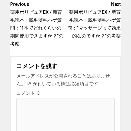
Previous
Next
薬用ポリピュアEX / 新育
薬用ポリピュアEX / 新育
毛読本・脱毛薄毛ハゲ質
毛読本・脱毛薄毛ハゲ質
問：“1本でどれくらいの
問：“マッサージって効果
期間使用できますか？”の
的なのですか？”の考察
考察
コメントを残す
メールアドレスが公開されることはありませ
ん。
※
が付いている欄は必須項目です
コメント
※