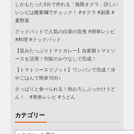
しかもたった5分で作れる「無限オクラ」詳しい
レシピは概要欄でチェック！ #オクラ #副菜 #
夏野菜
クックパッドで人気の白菜の旨煮 #簡単レシピ
#料理 #クックパッド
【旨みたっぷりトマトカレー】自家製トマトソ
ースを活用！市販のルウなしで完成！
【トマトソースリゾット】ワンパンで完成！冷
やごはんで簡単10分♪
さっぱりと食べられる！肉おろしぶっかけうど
ん！ #簡単レシピ #うどん
カテゴリー