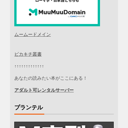
ムームードメイン
ピカキチ叢書
↑↑↑↑↑↑↑↑↑↑↑↑↑
あなたの読みたい本がここにある！
アダルト可レンタルサーバー
プランテル