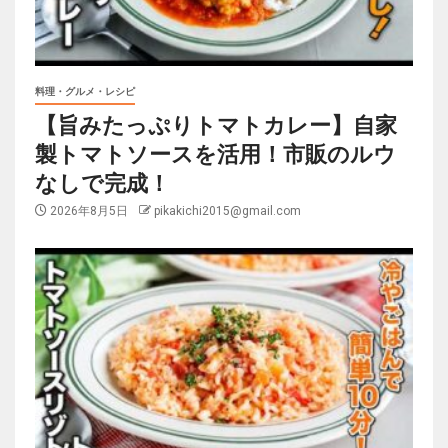
料理・グルメ・レシピ
【旨みたっぷりトマトカレー】自家
製トマトソースを活用！市販のルウ
なしで完成！
2026年8月5日
pikakichi2015@gmail.com