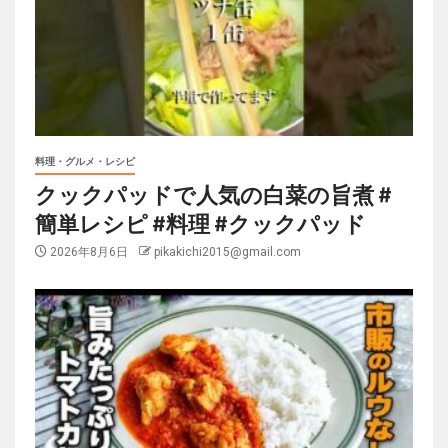
料理・グルメ・レシピ
クックパッドで人気の白菜の旨煮 #
簡単レシピ #料理 #クックパッド
2026年8月6日
pikakichi2015@gmail.com