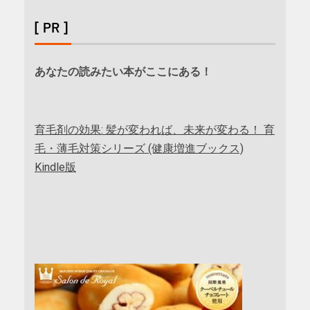
[ PR ]
あなたの読みたい本がここにある！
育毛剤の効果: 髪が変われば、未来が変わる！ 育
毛・薄毛対策シリーズ (健康増進ブックス)
Kindle版