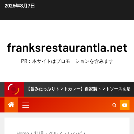
2026年8月7日
franksrestaurantla.net
PR：本サイトはプロモーションを含みます
【旨みたっぷりトマトカレー】自家製トマトソースを活用！市販のル
Home
料理・グルメ・レシピ