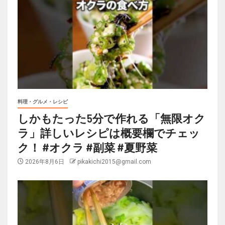
料理・グルメ・レシピ
しかもたった5分で作れる「無限オク
ラ」詳しいレシピは概要欄でチェッ
ク！ #オクラ #副菜 #夏野菜
2026年8月6日
pikakichi2015@gmail.com