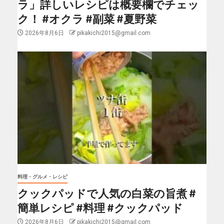
ラ」詳しいレシピは概要欄でチェッ
ク！ #オクラ #副菜 #夏野菜
2026年8月6日
pikakichi2015@gmail.com
料理・グルメ・レシピ
クックパッドで人気の白菜の旨煮 #
簡単レシピ #料理 #クックパッド
2026年8月6日
pikakichi2015@gmail.com