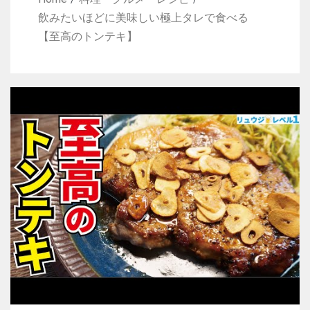
飲みたいほどに美味しい極上タレで食べる
【至高のトンテキ】