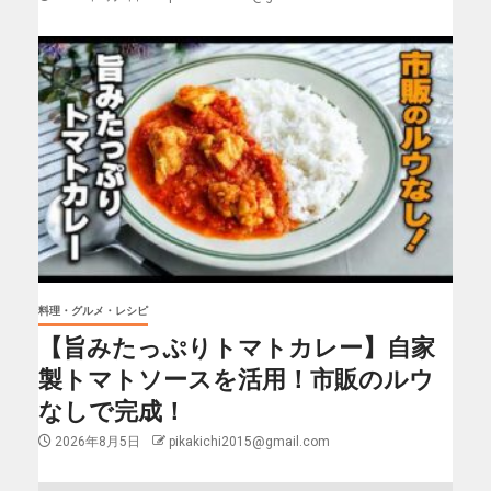
料理・グルメ・レシピ
【旨みたっぷりトマトカレー】自家
製トマトソースを活用！市販のルウ
なしで完成！
2026年8月5日
pikakichi2015@gmail.com