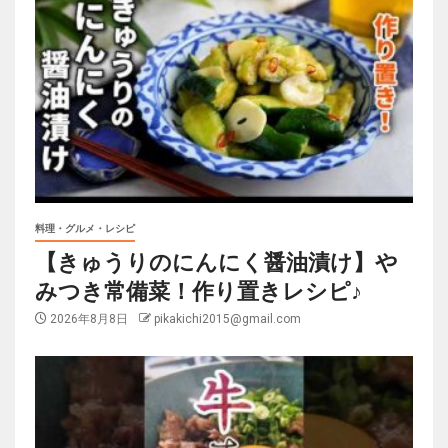
料理・グルメ・レシピ
【きゅうりのにんにく醤油漬け】や
みつき常備菜！作り置きレシピ♪
2026年8月8日
pikakichi2015@gmail.com