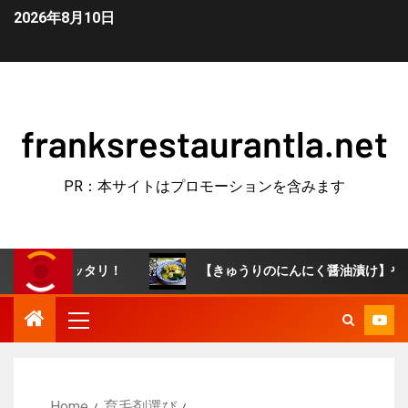
2026年8月10日
franksrestaurantla.net
PR：本サイトはプロモーションを含みます
ピッタリ！
【きゅうりのにんにく醤油漬け】やみつき常備
Home
育毛剤選び