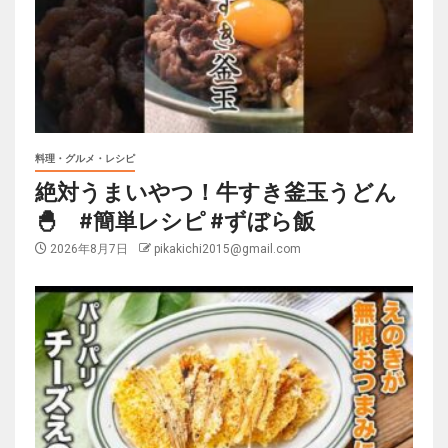
料理・グルメ・レシピ
絶対うまいやつ！牛すき釜玉うどん
🐣 #簡単レシピ #ずぼら飯
2026年8月7日
pikakichi2015@gmail.com