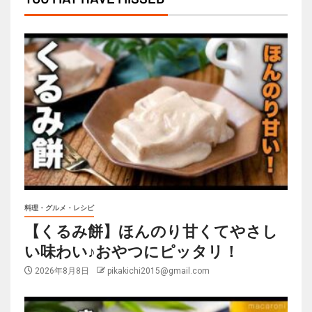
料理・グルメ・レシピ
【くるみ餅】ほんのり甘くてやさし
い味わい♪おやつにピッタリ！
2026年8月8日
pikakichi2015@gmail.com