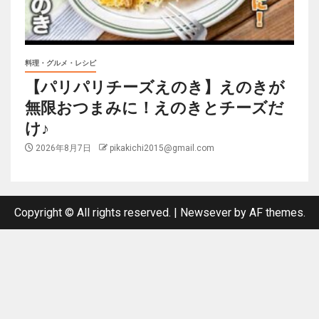
料理・グルメ・レシピ
【パリパリチーズえのき】えのきが
無限おつまみに！えのきとチーズだ
け♪
2026年8月7日
pikakichi2015@gmail.com
Copyright © All rights reserved.
|
Newsever
by AF themes.