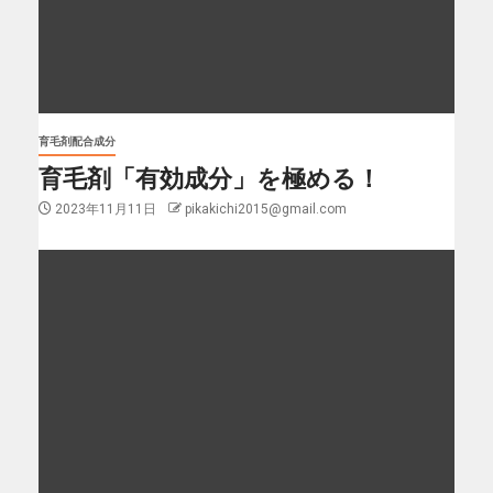
育毛剤配合成分
育毛剤「有効成分」を極める！
2023年11月11日
pikakichi2015@gmail.com