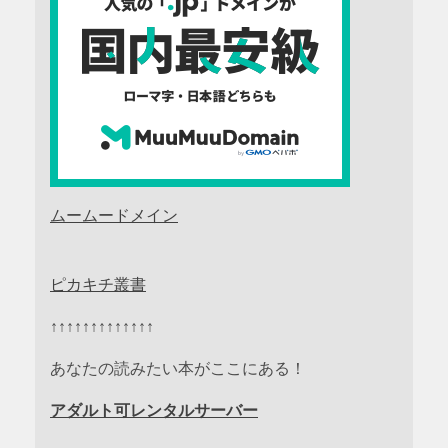
ムームードメイン
ピカキチ叢書
↑↑↑↑↑↑↑↑↑↑↑↑↑
あなたの読みたい本がここにある！
アダルト可レンタルサーバー