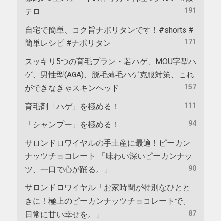
191
テロ
自宅で簡単、コク旨ナポリタンです！#shorts #
171
簡単レシピ #ナポリタン
スッキリ5つの育毛プラン・若ハゲ、MOU字型ハ
ゲ、男性型(AGA)、脱毛薄毛ハゲ克服対策、これ
157
ができなきゃスキンヘッド
111
育毛剤「ハゲ」を極める！
94
「シャンプー」を極める！
サロンドロワイヤルの手土産に最適！ピーカン
ナッツチョコレート 「味わい深いピーカンナッ
90
ツ、一口で心が踊る。」
サロンドロワイヤル「お家時間が特別なひとと
きに！極上のピーカンナッツチョコレートで、
87
日常に甘い幸せを。」