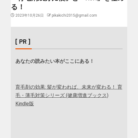
る！
2023年10月26日
pikakichi2015@gmail.com
[ PR ]
あなたの読みたい本がここにある！
育毛剤の効果: 髪が変われば、未来が変わる！ 育
毛・薄毛対策シリーズ (健康増進ブックス)
Kindle版