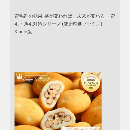
育毛剤の効果: 髪が変われば、未来が変わる！ 育
毛・薄毛対策シリーズ (健康増進ブックス)
Kindle版