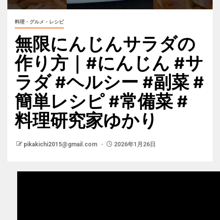
料理・グルメ・レシピ
無限にんじんサラダの
作り方｜#にんじん #サ
ラダ #ヘルシー #副菜 #
簡単レシピ #常備菜 #
料理研究家ゆかり
pikakichi2015@gmail.com
2026年1月26日