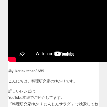
@yukariskitchen3689
こんにちは、料理研究家のゆかりです。
詳しいレシピは、
YouTube本編でご紹介してます。
『料理研究家ゆかり にんじんサラダ 』で検索してね