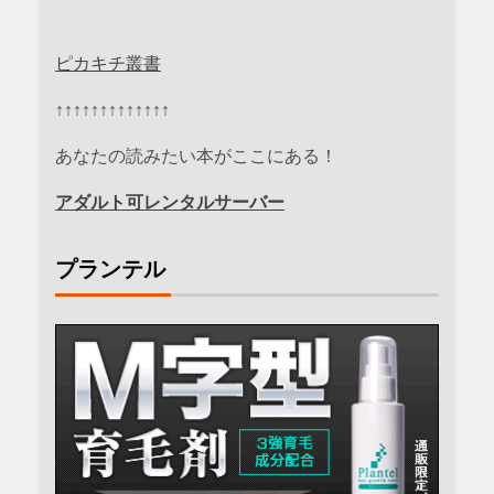
ピカキチ叢書
↑↑↑↑↑↑↑↑↑↑↑↑↑
あなたの読みたい本がここにある！
アダルト可レンタルサーバー
プランテル