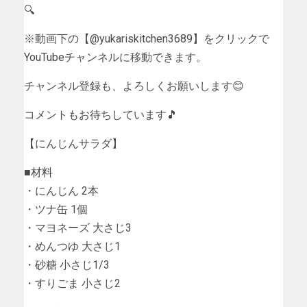
🔍
※動画下の【@yukariskitchen3689】をクリックで
YouTubeチャンネルに移動できます。
チャンネル登録も、よろしくお願いします😊
コメントもお待ちしています🎵
【にんじんサラダ】
■材料
・にんじん 2本
・ツナ缶 1個
・マヨネーズ 大さじ3
・めんつゆ 大さじ1
・砂糖 小さじ1/3
・すりごま 小さじ2