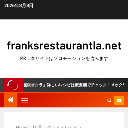
2026年8月8日
franksrestaurantla.net
PR：本サイトはプロモーションを含みます
無限オクラ」詳しいレシピは概要欄でチェック！ #オクラ #副菜 #夏野
Home
料理・グルメ・レシピ