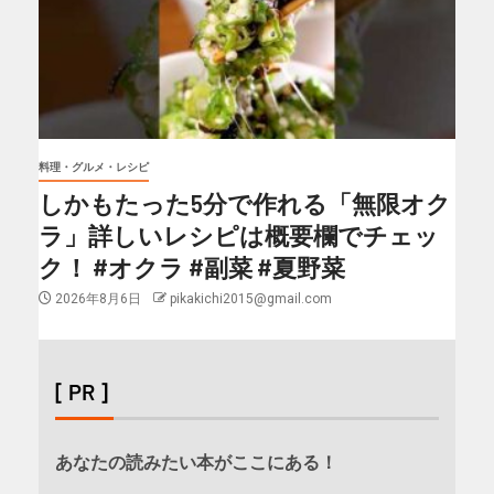
料理・グルメ・レシピ
しかもたった5分で作れる「無限オク
ラ」詳しいレシピは概要欄でチェッ
ク！ #オクラ #副菜 #夏野菜
2026年8月6日
pikakichi2015@gmail.com
[ PR ]
あなたの読みたい本がここにある！