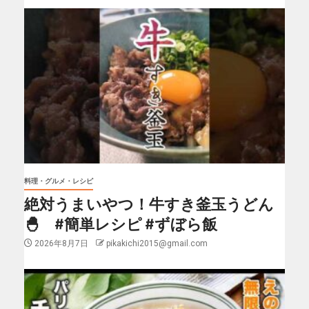
料理・グルメ・レシピ
絶対うまいやつ！牛すき釜玉うどん
🐣 #簡単レシピ #ずぼら飯
2026年8月7日
pikakichi2015@gmail.com