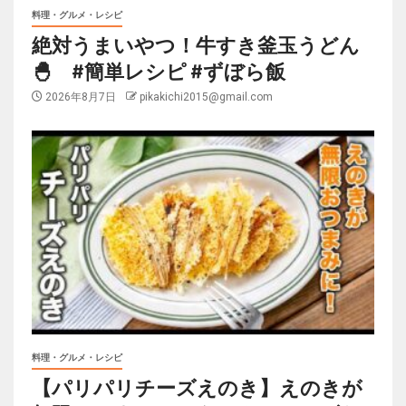
料理・グルメ・レシピ
絶対うまいやつ！牛すき釜玉うどん
🐣 #簡単レシピ #ずぼら飯
2026年8月7日
pikakichi2015@gmail.com
料理・グルメ・レシピ
【パリパリチーズえのき】えのきが