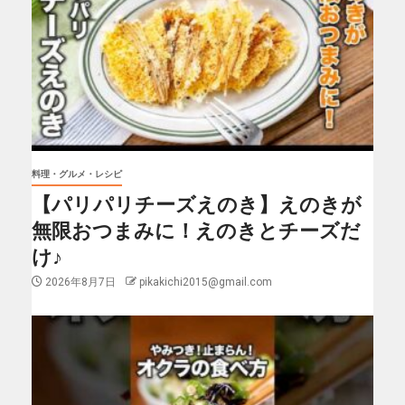
料理・グルメ・レシピ
【パリパリチーズえのき】えのきが
無限おつまみに！えのきとチーズだ
け♪
2026年8月7日
pikakichi2015@gmail.com