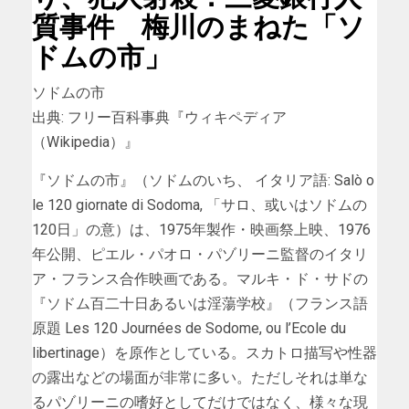
質事件 梅川のまねた「ソ
ドムの市」
ソドムの市
出典: フリー百科事典『ウィキペディア
（Wikipedia）』
『ソドムの市』（ソドムのいち、 イタリア語: Salò o
le 120 giornate di Sodoma, 「サロ、或いはソドムの
120日」の意）は、1975年製作・映画祭上映、1976
年公開、ピエル・パオロ・パゾリーニ監督のイタリ
ア・フランス合作映画である。マルキ・ド・サドの
『ソドム百二十日あるいは淫蕩学校』（フランス語
原題 Les 120 Journées de Sodome, ou l’Ecole du
libertinage）を原作としている。スカトロ描写や性器
の露出などの場面が非常に多い。ただしそれは単な
るパゾリーニの嗜好としてだけではなく、様々な現