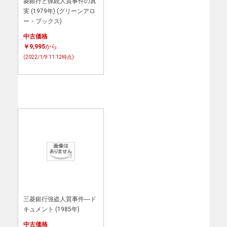
菱銀行と猟銃人質事件の真
実 (1979年) (グリーンアロ
ー・ブックス)
中古価格
￥9,995
から
(2022/1/9 11:12時点)
三菱銀行強盗人質事件―ド
キュメント (1985年)
中古価格