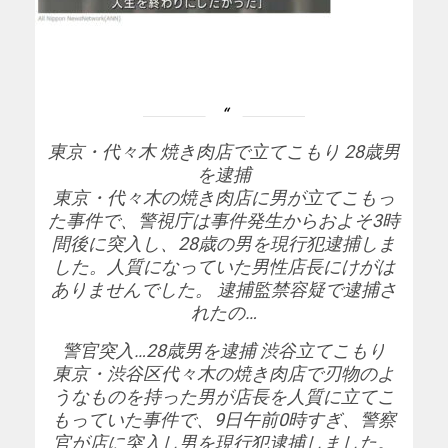
東京・代々木 焼き肉店で立てこもり 28歳男
を逮捕
東京・代々木の焼き肉店に男が立てこもっ
た事件で、警視庁は事件発生からおよそ3時
間後に突入し、28歳の男を現行犯逮捕しま
した。人質になっていた男性店長にけがは
ありませんでした。 逮捕監禁容疑で逮捕さ
れたの…
警官突入…28歳男を逮捕 渋谷立てこもり
東京・渋谷区代々木の焼き肉店で刃物のよ
うなものを持った男が店長を人質に立てこ
もっていた事件で、9日午前0時すぎ、警察
官が店に突入し男を現行犯逮捕しました。