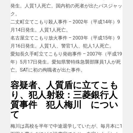
発生。人質1人死亡。国内初の死者が出たバスジャッ
ク。
二丈町立てこもり殺人事件 – 2002年（平成14年）9
月14日発生。人質1人死亡。
名古屋立てこもり放火事件 – 2003年（平成15年）9
月16日発生。人質1人、警官1人、犯人1人死亡。
愛知長久手町立てこもり発砲事件 – 2007年（平成19
年）5月17日発生。愛知県警特殊急襲部隊員1人が死
亡。SATに初の殉職者が出た事件。
容疑者、人質盾に立てこも
り、犯人射殺：三菱銀行人
質事件 犯人梅川 につい
て
梅川は高校を半年で中途退学していたが、毎月本に1