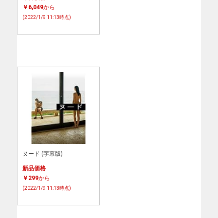
￥6,049
から
(2022/1/9 11:13時点)
ヌード (字幕版)
新品価格
￥299
から
(2022/1/9 11:13時点)