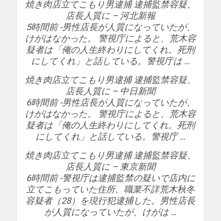
焼き肉店立てこもり男逮捕 逮捕監禁容疑、
店長人質に – 河北新報
5時間前 -男性店長が人質になっていたが、
けがはなかった。 警視庁によると、荒木容
疑者は「俺の人生終わりにしてくれ。死刑
にしてくれ」と話している。警視庁は …
焼き肉店立てこもり男逮捕 逮捕監禁容疑、
店長人質に – 中日新聞
6時間前 -男性店長が人質になっていたが、
けがはなかった。 警視庁によると、荒木容
疑者は「俺の人生終わりにしてくれ。死刑
にしてくれ」と話している。警視庁 …
焼き肉店立てこもり男逮捕 逮捕監禁容疑、
店長人質に – 東京新聞
6時間前 -警視庁は逮捕監禁の疑いで店内に
立てこもっていた住所、職業不詳荒木秋冬
容疑者（28）を現行犯逮捕した。男性店長
が人質になっていたが、けがは …