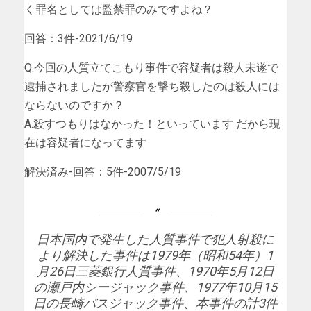
く罪名としては監禁罪のみですよね？
回答：3件-2021/6/19
Q.今回の人質立てこもり事件で容疑者は殺人未遂で
逮捕されましたが警察官を撃ち殺したのは殺人には
ならないのですか？
A.殺すつもりはなかった！といっています だから現
在は容疑者になってます
解決済み-回答：5件-2007/5/19
日本国内で発生した人質事件で犯人射殺に
より解決した事件は1979年（昭和54年）1
月26日三菱銀行人質事件、1970年5月12日
の瀬戸内シージャック事件、1977年10月15
日の長崎バスジャック事件、本事件の計3件