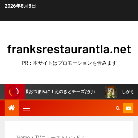
2026年8月8日
franksrestaurantla.net
PR：本サイトはプロモーションを含みます
無限おつまみに！えのきとチーズだけ♪
しかもたった5分で
Home
TVニューストレンド