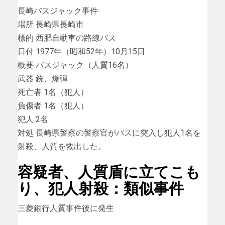
長崎バスジャック事件
場所 長崎県長崎市
標的 西肥自動車の路線バス
日付 1977年（昭和52年）10月15日
概要 バスジャック（人質16名）
武器 銃、爆弾
死亡者 1名（犯人）
負傷者 1名（犯人）
犯人 2名
対処 長崎県警察の警察官がバスに突入し犯人1名を
射殺、人質を救出した。
容疑者、人質盾に立てこも
り、犯人射殺：類似事件
三菱銀行人質事件後に発生