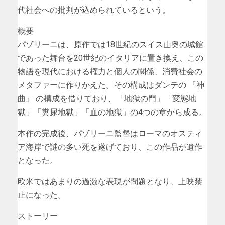
代社会への批判が込められているという。
概要
パゾリーニは、原作では18世紀のスイス山奥の城館
であった舞台を20世紀のイタリアに置き換え、この
物語を現代における権力と個人の関係、消費社会の
メタファーに作りかえた。その構成はダンテの 『神
曲』 の構成を借りており、「地獄の門」「変態地
獄」「糞尿地獄」「血の地獄」の4つの章から成る。
本作の完成後、パゾリーニ監督はローマのオスティ
ア海岸で謎の多い死を遂げており、この作品が遺作
となった。
欧米ではあまりの過激な表現が問題となり、上映禁
止になった。
ストーリー