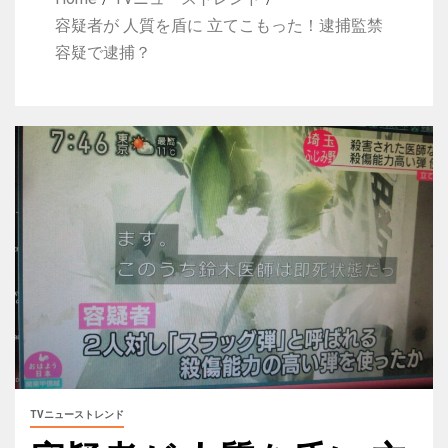
容疑者が 人質を盾に 立てこもった！逮捕監禁
容疑で逮捕？
TVニューストレンド