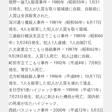
熊野一族7人殺害事件 – 1980年（昭和55年）1月31
日発生。犯人が人質を取り籠城後に自殺。自殺前に
人質は全員殺害された。
深川通り魔殺人事件 – 1981年（昭和56年）6月17日
発生。4人を殺害した犯人が人質を取り籠城。
三菱銀行横浜支店立てこもり事件 – 1985年（昭和60
年）3月24日発生。犯人1人逮捕、1人自殺[11]。
八大産業立てこもり発砲事件 – 1987年（昭和62年）
9月28日発生。人質1人死亡、犯人は後に自殺。
町田市立てこもり事件 – 1992年（平成4年）7月8日
発生。警官1人死亡。
北方町猟銃殺人事件 – 1996年（平成8年）10月17日
発生。1人を殺害した犯人が人質を連れて逃走。
全日空61便ハイジャック事件 – 1999年（平成11年）
7月23日発生。犯人に刺された機長が死亡。国内初
の死者が出たハイジャック。
西鉄バスジャック事件 – 2000年（平成12年）5月3日