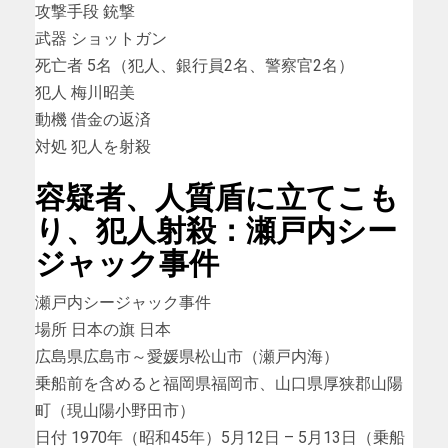
攻撃手段 銃撃
武器 ショットガン
死亡者 5名（犯人、銀行員2名、警察官2名）
犯人 梅川昭美
動機 借金の返済
対処 犯人を射殺
容疑者、人質盾に立てこも
り、犯人射殺：瀬戸内シー
ジャック事件
瀬戸内シージャック事件
場所 日本の旗 日本
広島県広島市～愛媛県松山市（瀬戸内海）
乗船前を含めると福岡県福岡市、山口県厚狭郡山陽
町（現山陽小野田市）
日付 1970年（昭和45年）5月12日 – 5月13日（乗船