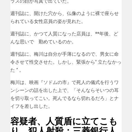
ラスの顔が写真で出ていた。
週刊誌に、開けた穴から、仏像のように裸で座らせ
られている女性店員の姿が見れた。
週刊誌に、かつて人質になった店員は、**年後、ど
んな思いで 勤めているのか。
週刊誌に、梅川は自分が手薄になるので、男女に命
令させて性交させた。しかし、緊張から‟ 立たなかっ
た ” 。
梅川は、映画『ソドムの市』で死人の儀式を行うワ
ンシーンの話を出した上で、「そんならそいつの耳
を切り取ってこい。死んでるなら切れるだろ」とナ
イフを差し出した。
容疑者、人質盾に立てこも
り、犯人射殺：三菱銀行人