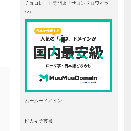
チョコレート専門店『サロンドロワイヤ
ル』
ムームードメイン
ピカキチ叢書