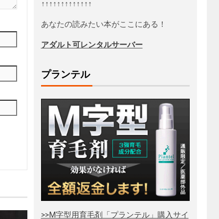
↑↑↑↑↑↑↑↑↑↑↑↑↑
あなたの読みたい本がここにある！
アダルト可レンタルサーバー
プランテル
>>M字型用育毛剤「プランテル」購入サイ