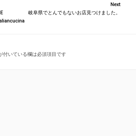
Next
SE
岐阜県でとんでもないお店見つけました。
aliancucina
が付いている欄は必須項目です