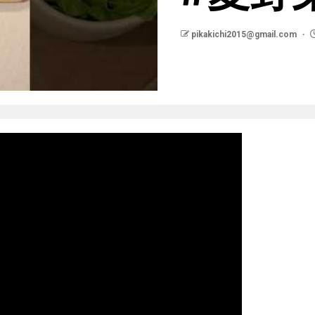
pikakichi2015@gmail.com