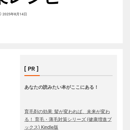
2025年8月14日
[ PR ]
あなたの読みたい本がここにある！
育毛剤の効果: 髪が変われば、未来が変わ
る！ 育毛・薄毛対策シリーズ (健康増進ブ
ックス) Kindle版