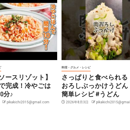
ピ
料理・グルメ・レシピ
ソースリゾット】
さっぱりと食べられる
で完成！冷やごは
おろしぶっかけうどん
0分♪
簡単レシピ #うどん
日
pikakichi2015@gmail.com
2026年8月3日
pikakichi2015@gmai