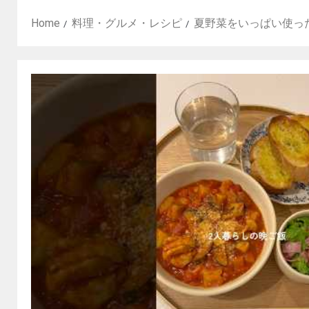
Home
料理・グルメ・レシピ
夏野菜をいっぱい使ったラ