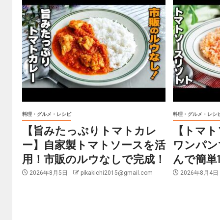
料理・グルメ・レシピ
料理・グルメ・レシ
【旨みたっぷりトマトカレ
【トマト
ー】自家製トマトソースを活
ワンパン
用！市販のルウなしで完成！
んで簡単1
2026年8月5日
pikakichi2015@gmail.com
2026年8月4