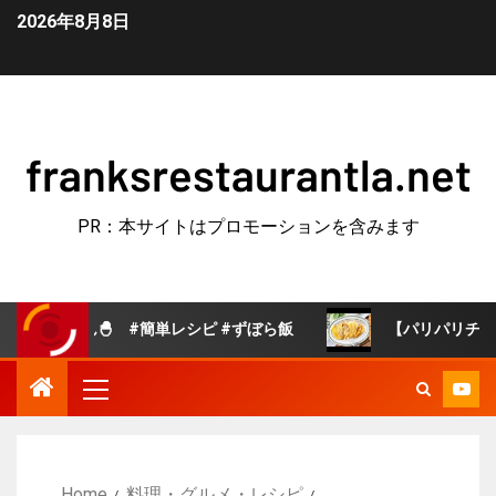
2026年8月8日
franksrestaurantla.net
PR：本サイトはプロモーションを含みます
🐣 #簡単レシピ #ずぼら飯
【パリパリチーズえのき】え
Home
料理・グルメ・レシピ