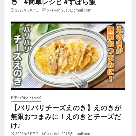
🐣 #簡単レシピ #ずぼら飯
2026年8月7日
pikakichi2015@gmail.com
料理・グルメ・レシピ
【パリパリチーズえのき】えのきが
無限おつまみに！えのきとチーズだ
け♪
2026年8月7日
pikakichi2015@gmail.com