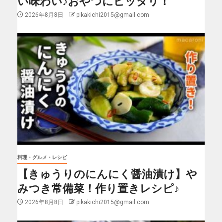
い味わい♪おやつにピッタリ！
2026年8月8日
pikakichi2015@gmail.com
料理・グルメ・レシピ
【きゅうりのにんにく醤油漬け】や
みつき常備菜！作り置きレシピ♪
2026年8月8日
pikakichi2015@gmail.com