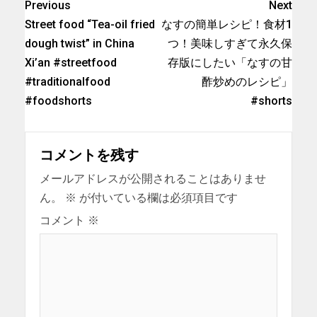
Previous
Next
Street food “Tea-oil fried
なすの簡単レシピ！食材1
dough twist” in China
つ！美味しすぎて永久保
Xi’an #streetfood
存版にしたい「なすの甘
#traditionalfood
酢炒めのレシピ」
#foodshorts
#shorts
コメントを残す
メールアドレスが公開されることはありませ
ん。
※
が付いている欄は必須項目です
コメント
※