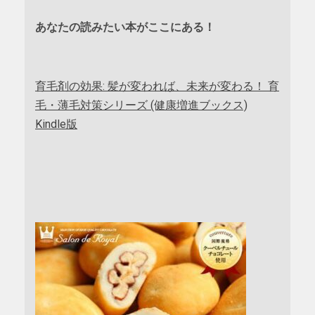
あなたの読みたい本がここにある！
育毛剤の効果: 髪が変われば、未来が変わる！ 育
毛・薄毛対策シリーズ (健康増進ブックス)
Kindle版