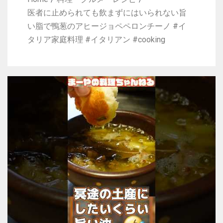
医者に止められても飲まずにはいられない旨
い脂で鴨葱のアヒージョペペロンチーノ #イ
タリア家庭料理 #イタリアン #cooking