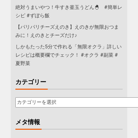
絶対うまいやつ！牛すき釜玉うどん🐣 #簡単レ
シピ #ずぼら飯
【パリパリチーズえのき】えのきが無限おつま
みに！えのきとチーズだけ♪
しかもたった5分で作れる「無限オクラ」詳しい
レシピは概要欄でチェック！ #オクラ #副菜 #
夏野菜
カテゴリー
メタ情報