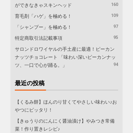
160
ができなきゃスキンヘッド
109
育毛剤「ハゲ」を極める！
97
「シャンプー」を極める！
95
特定商取引法記載事項
サロンドロワイヤルの手土産に最適！ピーカン
ナッツチョコレート 「味わい深いピーカンナッ
94
ツ、一口で心が踊る。」
最近の投稿
【くるみ餅】ほんのり甘くてやさしい味わい♪お
やつにピッタリ！
【きゅうりのにんにく醤油漬け】やみつき常備
菜！作り置きレシピ♪