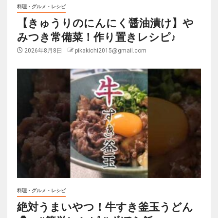
料理・グルメ・レシピ
【きゅうりのにんにく醤油漬け】や
みつき常備菜！作り置きレシピ♪
2026年8月8日
pikakichi2015@gmail.com
料理・グルメ・レシピ
絶対うまいやつ！牛すき釜玉うどん