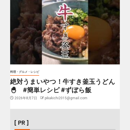
料理・グルメ・レシピ
絶対うまいやつ！牛すき釜玉うどん
🐣 #簡単レシピ #ずぼら飯
2026年8月7日
pikakichi2015@gmail.com
[ PR ]