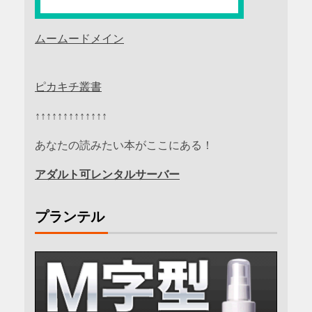
ムームードメイン
ピカキチ叢書
↑↑↑↑↑↑↑↑↑↑↑↑↑
あなたの読みたい本がここにある！
アダルト可レンタルサーバー
プランテル