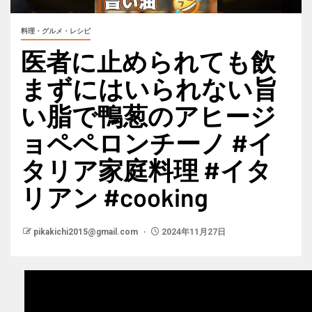
料理・グルメ・レシピ
医者に止められても飲
まずにはいられない旨
い脂で鴨葱のアヒージ
ョペペロンチーノ #イ
タリア家庭料理 #イタ
リアン #cooking
pikakichi2015@gmail.com
2024年11月27日