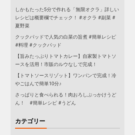
しかもたった5分で作れる「無限オクラ」詳しい
レシピは概要欄でチェック！ #オクラ #副菜 #
夏野菜
クックパッドで人気の白菜の旨煮 #簡単レシピ
#料理 #クックパッド
【旨みたっぷりトマトカレー】自家製トマトソ
ースを活用！市販のルウなしで完成！
【トマトソースリゾット】ワンパンで完成！冷
やごはんで簡単10分♪
さっぱりと食べられる！肉おろしぶっかけうど
ん！ #簡単レシピ #うどん
カテゴリー