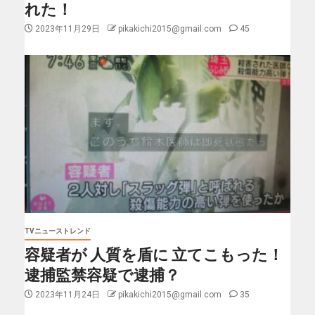
れた！
2023年11月29日
pikakichi2015@gmail.com
45
TVニューストレンド
容疑者が 人質を盾に 立てこもった！
逮捕監禁容疑で逮捕？
2023年11月24日
pikakichi2015@gmail.com
35