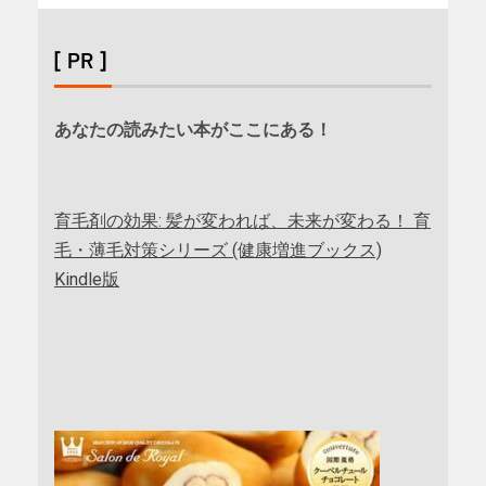
[ PR ]
あなたの読みたい本がここにある！
育毛剤の効果: 髪が変われば、未来が変わる！ 育
毛・薄毛対策シリーズ (健康増進ブックス)
Kindle版