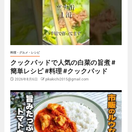
料理・グルメ・レシピ
クックパッドで人気の白菜の旨煮 #
簡単レシピ #料理 #クックパッド
2026年8月6日
pikakichi2015@gmail.com