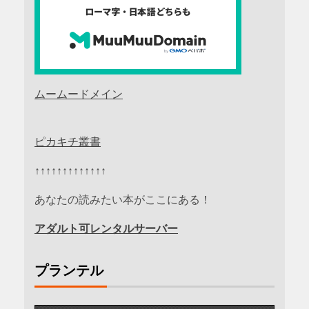
ムームードメイン
ピカキチ叢書
↑↑↑↑↑↑↑↑↑↑↑↑↑
あなたの読みたい本がここにある！
アダルト可レンタルサーバー
プランテル