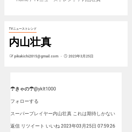
TVニューストレンド
内山壮真
pikakichi2015@gmail.com
2023年3月25日
☂きゃの☂
@yklt1000
フォローする
スーパープレイヤー内山壮真 これは期待しかない
返信
リツイート
いいね
2023年03月25日 07:59:26