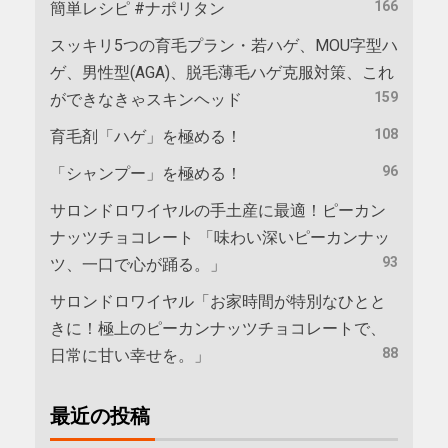
166
簡単レシピ #ナポリタン
スッキリ5つの育毛プラン・若ハゲ、MOU字型ハ
ゲ、男性型(AGA)、脱毛薄毛ハゲ克服対策、これ
159
ができなきゃスキンヘッド
108
育毛剤「ハゲ」を極める！
96
「シャンプー」を極める！
サロンドロワイヤルの手土産に最適！ピーカン
ナッツチョコレート 「味わい深いピーカンナッ
93
ツ、一口で心が踊る。」
サロンドロワイヤル「お家時間が特別なひとと
きに！極上のピーカンナッツチョコレートで、
88
日常に甘い幸せを。」
最近の投稿