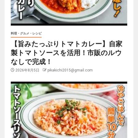
料理・グルメ・レシピ
【旨みたっぷりトマトカレー】自家
製トマトソースを活用！市販のルウ
なしで完成！
2026年8月5日
pikakichi2015@gmail.com