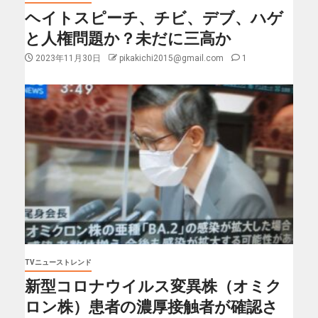
ヘイトスピーチ、チビ、デブ、ハゲ
と人権問題か？未だに三高か
2023年11月30日
pikakichi2015@gmail.com
1
TVニューストレンド
新型コロナウイルス変異株（オミク
ロン株）患者の濃厚接触者が確認さ