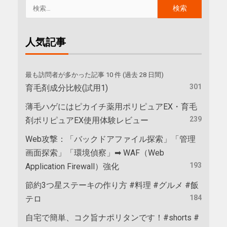
人気記事
最も訪問者が多かった記事 10 件 (過去 28 日間)
301
育毛剤成分比較(試用1)
薄毛ハゲにはピカイチ薬用ポリピュアEX・育毛
239
剤ポリピュアEX使用体験レビュー
Web攻撃：「バックドアファイル探索」「管理
画面探索」「環境偵察」➡ WAF（Web
193
Application Firewall）強化
節約3つ星ステーキの作り方 #料理 #グルメ #飯
184
テロ
自宅で簡単、コク旨ナポリタンです！#shorts #