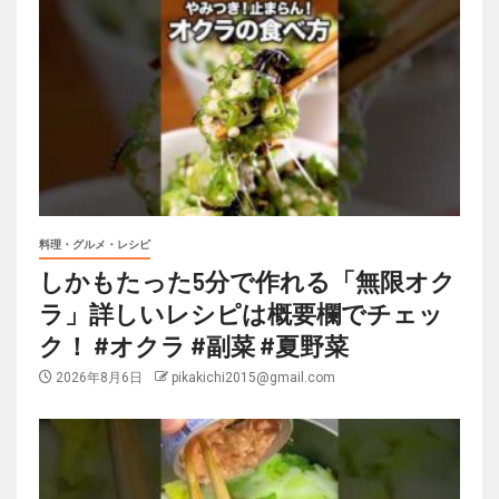
料理・グルメ・レシピ
しかもたった5分で作れる「無限オク
ラ」詳しいレシピは概要欄でチェッ
ク！ #オクラ #副菜 #夏野菜
2026年8月6日
pikakichi2015@gmail.com