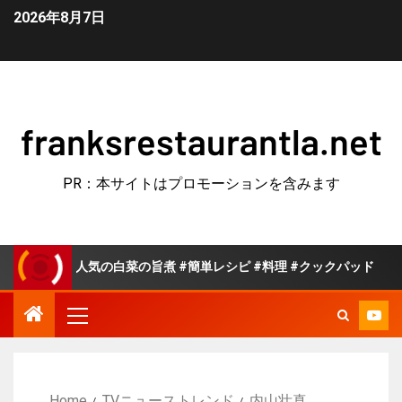
2026年8月7日
franksrestaurantla.net
PR：本サイトはプロモーションを含みます
人気の白菜の旨煮 #簡単レシピ #料理 #クックパッド
【
Home
TVニューストレンド
内山壮真