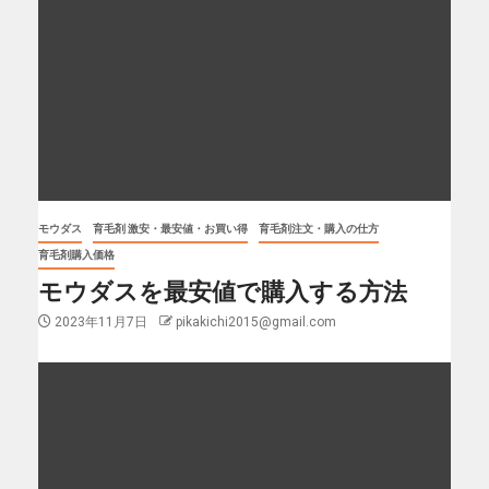
モウダス
育毛剤 激安・最安値・お買い得
育毛剤注文・購入の仕方
育毛剤購入価格
モウダスを最安値で購入する方法
2023年11月7日
pikakichi2015@gmail.com