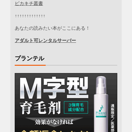
ピカキチ叢書
↑↑↑↑↑↑↑↑↑↑↑↑↑
あなたの読みたい本がここにある！
アダルト可レンタルサーバー
プランテル