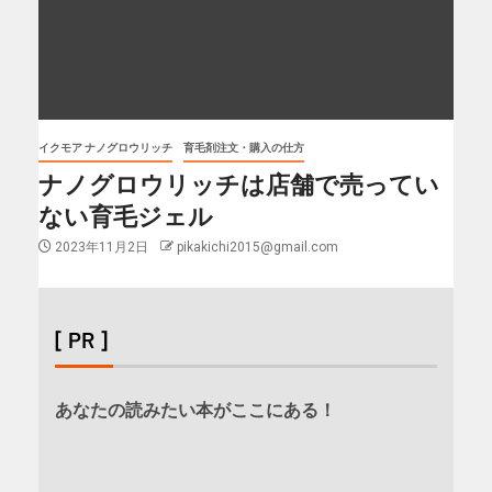
イクモア ナノグロウリッチ
育毛剤注文・購入の仕方
ナノグロウリッチは店舗で売ってい
ない育毛ジェル
2023年11月2日
pikakichi2015@gmail.com
[ PR ]
あなたの読みたい本がここにある！