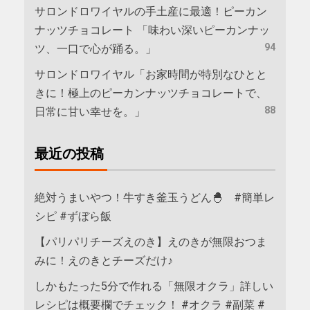
サロンドロワイヤルの手土産に最適！ピーカン
ナッツチョコレート 「味わい深いピーカンナッ
94
ツ、一口で心が踊る。」
サロンドロワイヤル「お家時間が特別なひとと
きに！極上のピーカンナッツチョコレートで、
88
日常に甘い幸せを。」
最近の投稿
絶対うまいやつ！牛すき釜玉うどん🐣 #簡単レ
シピ #ずぼら飯
【パリパリチーズえのき】えのきが無限おつま
みに！えのきとチーズだけ♪
しかもたった5分で作れる「無限オクラ」詳しい
レシピは概要欄でチェック！ #オクラ #副菜 #