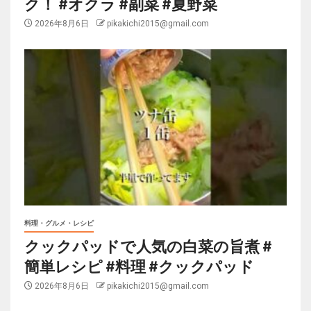
ク！ #オクラ #副菜 #夏野菜
2026年8月6日
pikakichi2015@gmail.com
料理・グルメ・レシピ
クックパッドで人気の白菜の旨煮 #
簡単レシピ #料理 #クックパッド
2026年8月6日
pikakichi2015@gmail.com