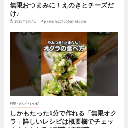
無限おつまみに！えのきとチーズだ
け♪
2026年8月7日
pikakichi2015@gmail.com
料理・グルメ・レシピ
しかもたった5分で作れる「無限オク
ラ」詳しいレシピは概要欄でチェッ