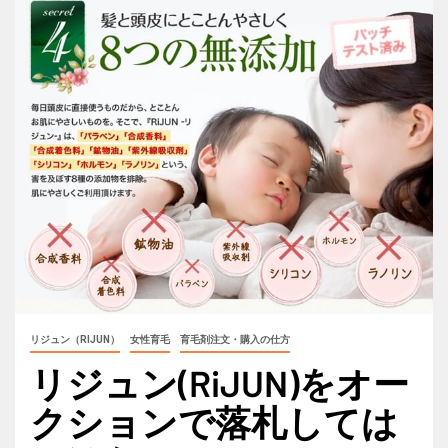
リジュン（RIJUN）
女性育毛
育毛剤注文・購入の仕方
リジュン(RiJUN)をオー
クションで落札しては