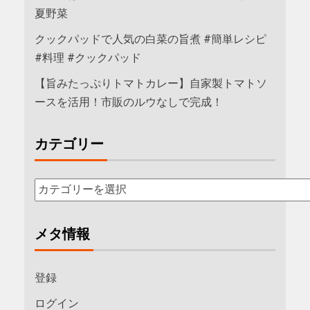
夏野菜
クックパッドで人気の白菜の旨煮 #簡単レシピ
#料理 #クックパッド
【旨みたっぷりトマトカレー】自家製トマトソ
ースを活用！市販のルウなしで完成！
カテゴリー
メタ情報
登録
ログイン