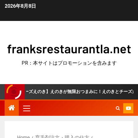
2026年8月8日
franksrestaurantla.net
PR：本サイトはプロモーションを含みます
チーズえのき】えのきが無限おつまみに！えのきとチーズだけ♪
Home
育毛剤注文・購入の仕方