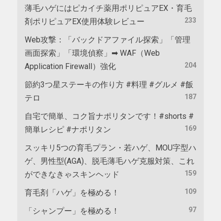
薄毛ハゲにはピカイチ薬用ポリピュアEX・育毛
233
剤ポリピュアEX使用体験レビュー
Web攻撃：「バックドアファイル探索」「管理
画面探索」「環境偵察」➡ WAF（Web
204
Application Firewall）強化
節約3つ星ステーキの作り方 #料理 #グルメ #飯
187
テロ
自宅で簡単、コク旨ナポリタンです！#shorts #
169
簡単レシピ #ナポリタン
スッキリ5つの育毛プラン・若ハゲ、MOU字型ハ
ゲ、男性型(AGA)、脱毛薄毛ハゲ克服対策、これ
159
ができなきゃスキンヘッド
109
育毛剤「ハゲ」を極める！
97
「シャンプー」を極める！