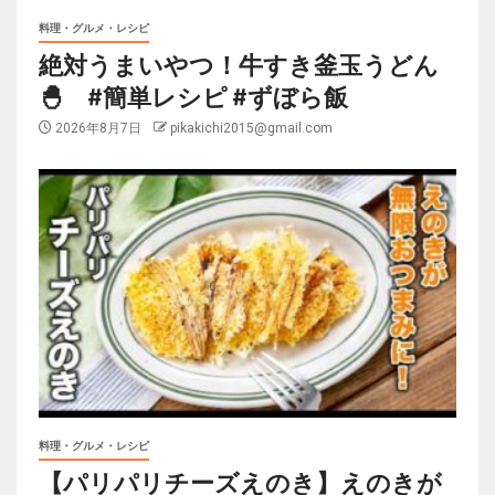
料理・グルメ・レシピ
絶対うまいやつ！牛すき釜玉うどん
🐣 #簡単レシピ #ずぼら飯
2026年8月7日
pikakichi2015@gmail.com
料理・グルメ・レシピ
【パリパリチーズえのき】えのきが