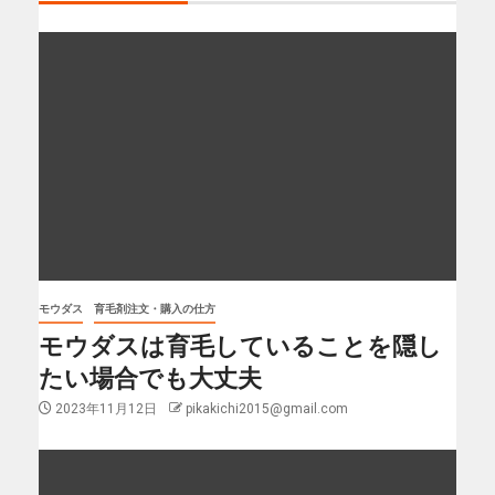
モウダス
育毛剤注文・購入の仕方
モウダスは育毛していることを隠し
たい場合でも大丈夫
2023年11月12日
pikakichi2015@gmail.com