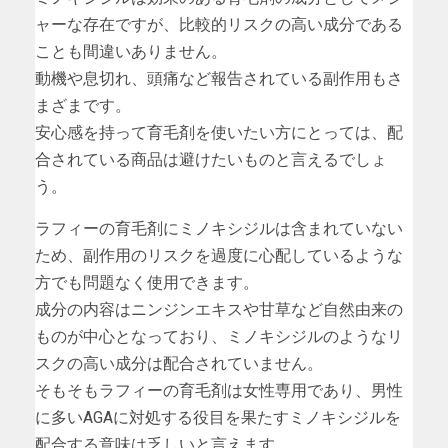
ャーな存在ですが、比較的リスクの高い成分である
ことも間違いありません。
動機や息切れ、頭痛など報告されている副作用もさ
まざまです。
安心感を持って育毛剤を使いたい方にとっては、配
合されている商品は避けたいものと言えるでしょ
う。
ラフィーの育毛剤にミノキシジルは含まれていない
ため、副作用のリスクを過度に心配しているような
方でも問題なく使用できます。
成分の内容はニンジンエキスや甘草など自然由来の
ものが中心となっており、ミノキシジルのようなリ
スクの高い成分は配合されていません。
そもそもラフィーの育毛剤は女性専用であり、男性
に多いAGAに対処する役目を果たすミノキシジルを
配合する意味は乏しいと言えます。