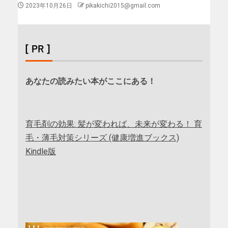
2023年10月26日
pikakichi2015@gmail.com
[ PR ]
あなたの読みたい本がここにある！
育毛剤の効果: 髪が変われば、未来が変わる！ 育
毛・薄毛対策シリーズ (健康増進ブックス)
Kindle版