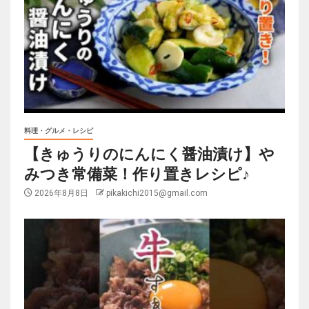
料理・グルメ・レシピ
【きゅうりのにんにく醤油漬け】や
みつき常備菜！作り置きレシピ♪
2026年8月8日
pikakichi2015@gmail.com