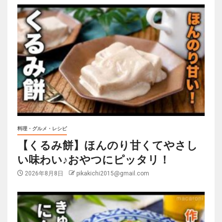
料理・グルメ・レシピ
【くるみ餅】ほんのり甘くてやさし
い味わい♪おやつにピッタリ！
2026年8月8日
pikakichi2015@gmail.com