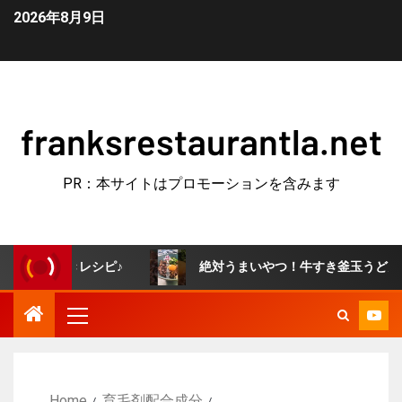
2026年8月9日
franksrestaurantla.net
PR：本サイトはプロモーションを含みます
置きレシピ♪
絶対うまいやつ！牛すき釜玉うどん🐣 #簡単
Home
育毛剤配合成分