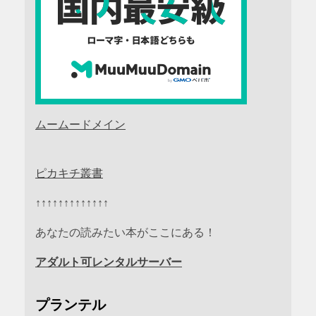
ムームードメイン
ピカキチ叢書
↑↑↑↑↑↑↑↑↑↑↑↑↑
あなたの読みたい本がここにある！
アダルト可レンタルサーバー
プランテル