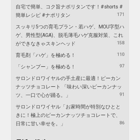
自宅で簡単、コク旨ナポリタンです！#shorts #
171
簡単レシピ #ナポリタン
スッキリ5つの育毛プラン・若ハゲ、MOU字型ハ
ゲ、男性型(AGA)、脱毛薄毛ハゲ克服対策、これ
158
ができなきゃスキンヘッド
110
育毛剤「ハゲ」を極める！
97
「シャンプー」を極める！
サロンドロワイヤルの手土産に最適！ピーカン
ナッツチョコレート 「味わい深いピーカンナッ
91
ツ、一口で心が踊る。」
サロンドロワイヤル「お家時間が特別なひとと
きに！極上のピーカンナッツチョコレートで、
86
日常に甘い幸せを。」