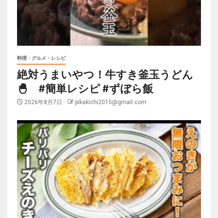
料理・グルメ・レシピ
絶対うまいやつ！牛すき釜玉うどん
🐣 #簡単レシピ #ずぼら飯
2026年8月7日
pikakichi2015@gmail.com