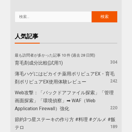
人気記事
最も訪問者が多かった記事 10 件 (過去 28 日間)
304
育毛剤成分比較(試用1)
薄毛ハゲにはピカイチ薬用ポリピュアEX・育毛
242
剤ポリピュアEX使用体験レビュー
Web攻撃：「バックドアファイル探索」「管理
画面探索」「環境偵察」➡ WAF（Web
220
Application Firewall）強化
節約3つ星ステーキの作り方 #料理 #グルメ #飯
189
テロ