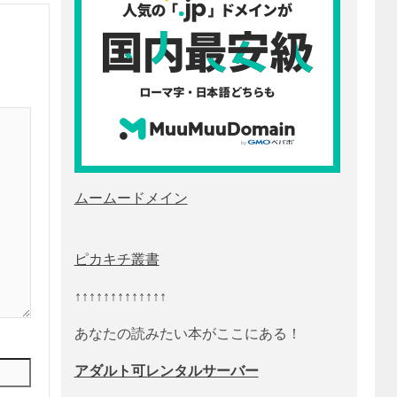
ムームードメイン
ピカキチ叢書
↑↑↑↑↑↑↑↑↑↑↑↑↑
あなたの読みたい本がここにある！
アダルト可レンタルサーバー