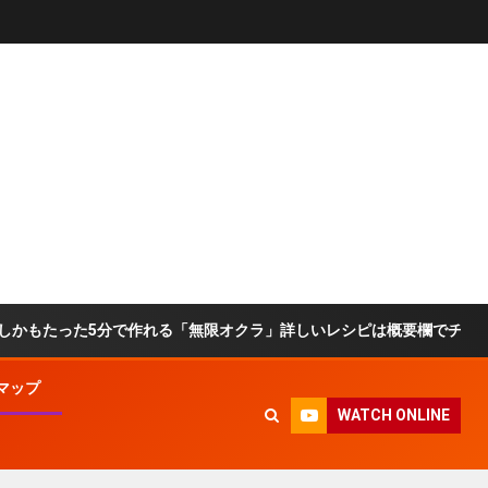
った5分で作れる「無限オクラ」詳しいレシピは概要欄でチェック！ #オク
マップ
WATCH ONLINE