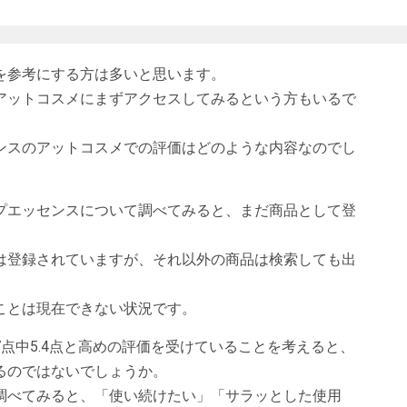
を参考にする方は多いと思います。
アットコスメにまずアクセスしてみるという方もいるで
ンスのアットコスメでの評価はどのような内容なのでし
プエッセンスについて調べてみると、まだ商品として登
は登録されていますが、それ以外の商品は検索しても出
ことは現在できない状況です。
点中5.4点と高めの評価を受けていることを考えると、
るのではないでしょうか。
調べてみると、「使い続けたい」「サラッとした使用