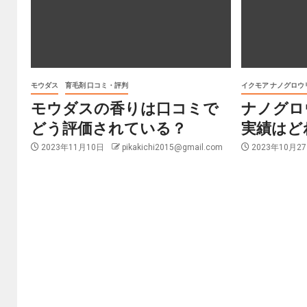
モウダス
育毛剤 口コミ・評判
イクモア ナノグロウ
モウダスの香りは口コミで
ナノグロ
どう評価されている？
実績はど
2023年11月10日
pikakichi2015@gmail.com
2023年10月2