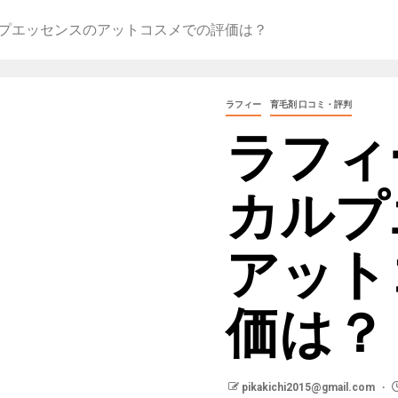
プエッセンスのアットコスメでの評価は？
ラフィー
育毛剤 口コミ・評判
ラフィ
カルプ
アット
価は？
pikakichi2015@gmail.com