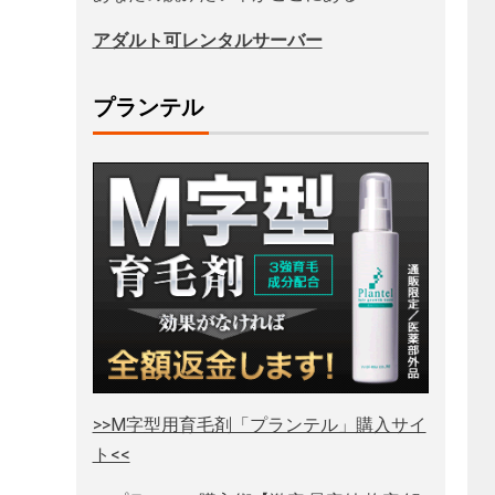
アダルト可レンタルサーバー
プランテル
>>M字型用育毛剤「プランテル」購入サイ
ト<<