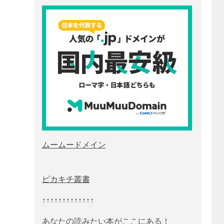
ムームードメイン
ピカキチ叢書
↑↑↑↑↑↑↑↑↑↑↑↑↑
あなたの読みたい本がここにある！