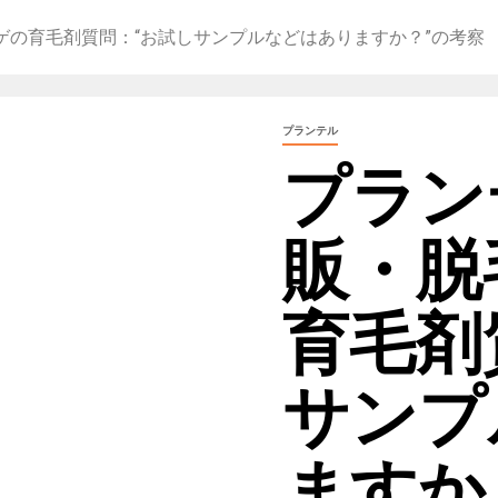
ゲの育毛剤質問：“お試しサンプルなどはありますか？”の考察
プランテル
プラン
販・脱
育毛剤
サンプ
ますか