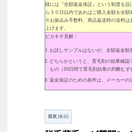
様には『全額返金保証』という制度を設
ら３０日以内であればご購入金額を全額
※お振込み手数料、商品返送時の送料は
上げます。
ピカキチ見解：
お試しサンプルはないが、全額返金制
どちらかというと、育毛剤の効果確認
もの（30日間で育毛剤効果の判断むず
返金保証のための条件は、メーカーの
目次
[
表示
]