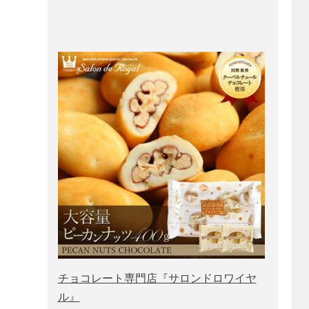
チョコレート専門店『サロンドロワイヤ
ル』