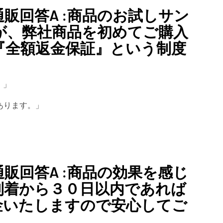
販回答A :商品のお試しサン
が、弊社商品を初めてご購入
『全額返金保証』という制度
。」
あります。」
販回答A :商品の効果を感じ
到着から３０日以内であれば
金いたしますので安心してご