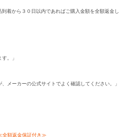
品到着から３０日以内であればご購入金額を全額返金し
ます。」
れが、メーカーの公式サイトでよく確認してください。」
≪全額返金保証付き≫