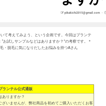
pikakichi2015@gmail.com
ついて考えてみよう、という企画です。今回はプランテ
“お試しサンプルなどはありますか？”の考察です。＊
: 薄毛・脱毛に気になりだしたお悩みを持つAさん
プランテル公式通販
はありますか？
ございませんが、弊社商品を初めてご購入いただくお客