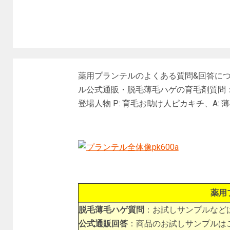
薬用プランテルのよくある質問&回答に
ル公式通販・脱毛薄毛ハゲの育毛剤質問：
登場人物 P: 育毛お助け人ピカキチ、A
薬用
脱毛薄毛ハゲ質問
：お試しサンプルなど
公式通販回答
：商品のお試しサンプルは