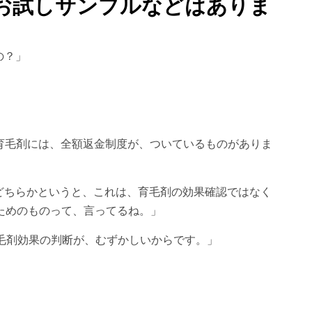
: お試しサンプルなどはありま
の？」
」
、育毛剤には、全額返金制度が、ついているものがありま
どちらかというと、これは、育毛剤の効果確認ではなく
ためのものって、言ってるね。」
育毛剤効果の判断が、むずかしいからです。」