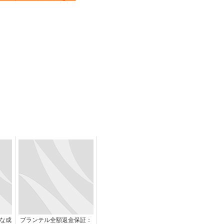
な成
プランテル全額返金保証：