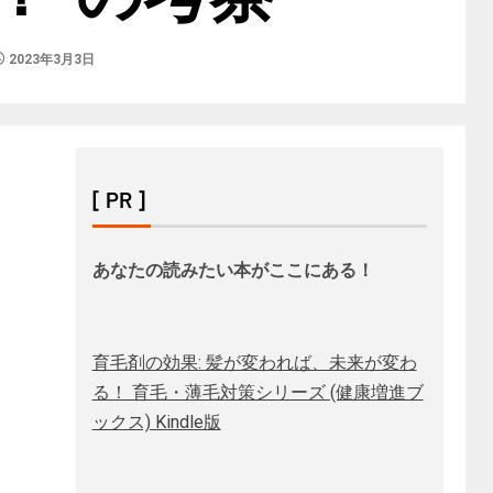
2023年3月3日
[ PR ]
あなたの読みたい本がここにある！
育毛剤の効果: 髪が変われば、未来が変わ
る！ 育毛・薄毛対策シリーズ (健康増進ブ
ックス) Kindle版