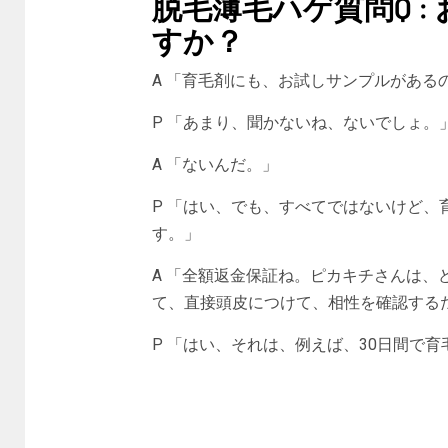
脱毛薄毛ハゲ質問Q 
すか？
A 「育毛剤にも、お試しサンプルがある
P 「あまり、聞かないね、ないでしょ。
A 「ないんだ。」
P 「はい、でも、すべてではないけど
す。」
A 「全額返金保証ね。ピカキチさんは、
て、直接頭皮につけて、相性を確認する
P 「はい、それは、例えば、30日間で