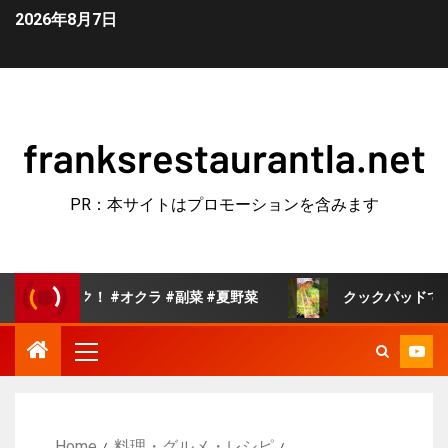
2026年8月7日
franksrestaurantla.net
PR：本サイトはプロモーションを含みます
 #オクラ #副菜 #夏野菜
クックパッドで人気の白菜の旨
Home
料理・グルメ・レシピ