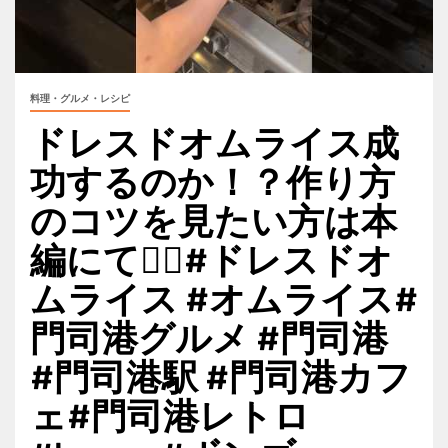
料理・グルメ・レシピ
ドレスドオムライス成
功するのか！？作り方
のコツを見たい方は本
編にて🙇‍♀️#ドレスドオ
ムライス #オムライス#
門司港グルメ #門司港
#門司港駅 #門司港カフ
ェ#門司港レトロ