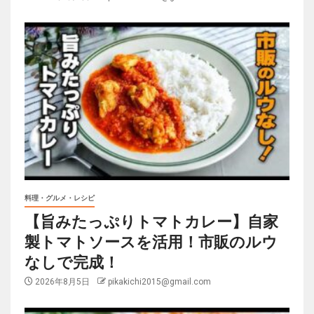
料理・グルメ・レシピ
【旨みたっぷりトマトカレー】自家
製トマトソースを活用！市販のルウ
なしで完成！
2026年8月5日
pikakichi2015@gmail.com