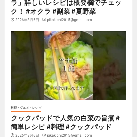
ラ」詳しいレシピは概要欄でチェッ
ク！ #オクラ #副菜 #夏野菜
2026年8月6日
pikakichi2015@gmail.com
料理・グルメ・レシピ
クックパッドで人気の白菜の旨煮 #
簡単レシピ #料理 #クックパッド
2026年8月6日
pikakichi2015@gmail.com