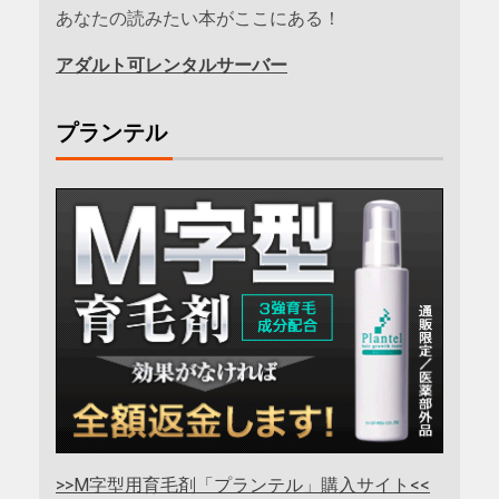
あなたの読みたい本がここにある！
アダルト可レンタルサーバー
プランテル
>>M字型用育毛剤「プランテル」購入サイト<<