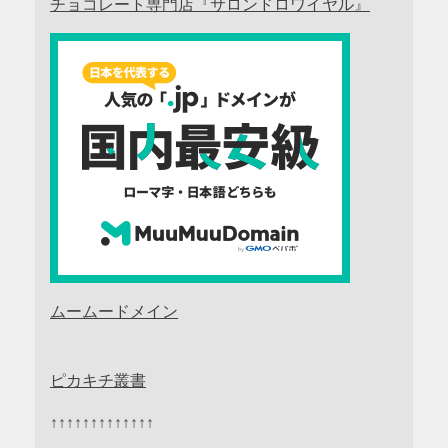
チョコレート専門店『サロンドロワイヤル』
ムームードメイン
ピカキチ叢書
↑↑↑↑↑↑↑↑↑↑↑↑↑