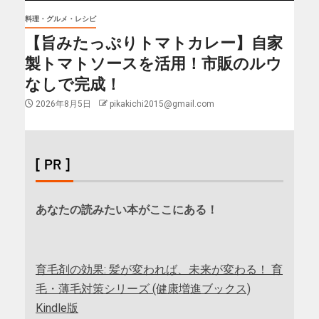
料理・グルメ・レシピ
【旨みたっぷりトマトカレー】自家
製トマトソースを活用！市販のルウ
なしで完成！
2026年8月5日
pikakichi2015@gmail.com
[ PR ]
あなたの読みたい本がここにある！
育毛剤の効果: 髪が変われば、未来が変わる！ 育
毛・薄毛対策シリーズ (健康増進ブックス)
Kindle版