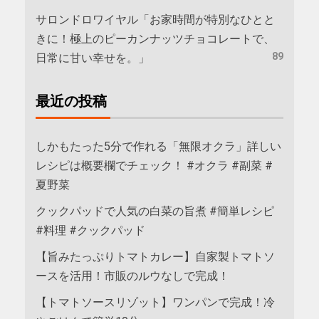
サロンドロワイヤル「お家時間が特別なひとと
きに！極上のピーカンナッツチョコレートで、
89
日常に甘い幸せを。」
最近の投稿
しかもたった5分で作れる「無限オクラ」詳しい
レシピは概要欄でチェック！ #オクラ #副菜 #
夏野菜
クックパッドで人気の白菜の旨煮 #簡単レシピ
#料理 #クックパッド
【旨みたっぷりトマトカレー】自家製トマトソ
ースを活用！市販のルウなしで完成！
【トマトソースリゾット】ワンパンで完成！冷