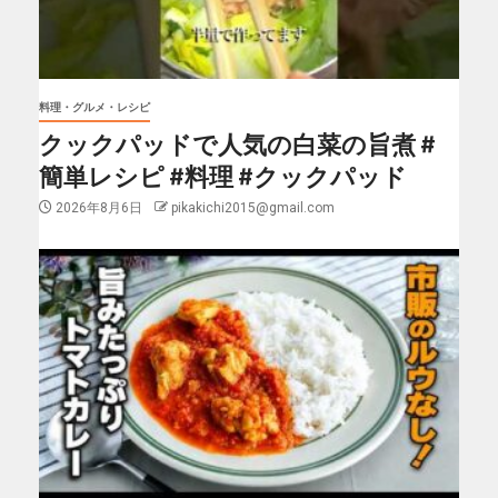
料理・グルメ・レシピ
クックパッドで人気の白菜の旨煮 #
簡単レシピ #料理 #クックパッド
2026年8月6日
pikakichi2015@gmail.com