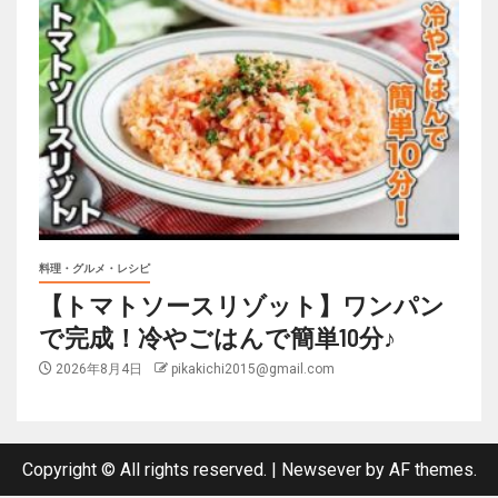
料理・グルメ・レシピ
【トマトソースリゾット】ワンパン
で完成！冷やごはんで簡単10分♪
2026年8月4日
pikakichi2015@gmail.com
Copyright © All rights reserved.
|
Newsever
by AF themes.