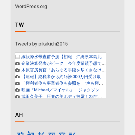
WordPress.org
TW
Tweets by pikakichi2015
AH