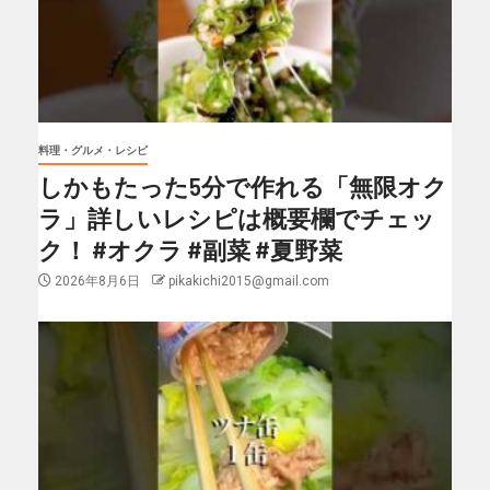
料理・グルメ・レシピ
しかもたった5分で作れる「無限オク
ラ」詳しいレシピは概要欄でチェッ
ク！ #オクラ #副菜 #夏野菜
2026年8月6日
pikakichi2015@gmail.com