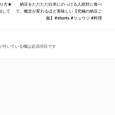
作り方★
納豆をただただ白米にのっける人絶対に食べ
似して
て。概念が変わるほど美味しい【究極の納豆ご
飯】#shorts #リュウジ #料理
が付いている欄は必須項目です