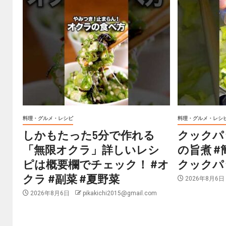
料理・グルメ・レシピ
料理・グルメ・レシ
しかもたった5分で作れる
クックパ
「無限オクラ」詳しいレシ
の旨煮 #
ピは概要欄でチェック！ #オ
クックパ
クラ #副菜 #夏野菜
2026年8月6
2026年8月6日
pikakichi2015@gmail.com