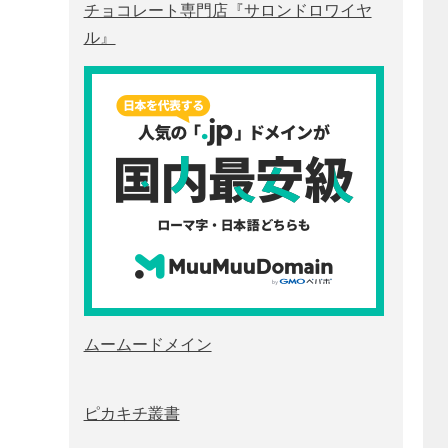
チョコレート専門店『サロンドロワイヤ
ル』
ムームードメイン
ピカキチ叢書