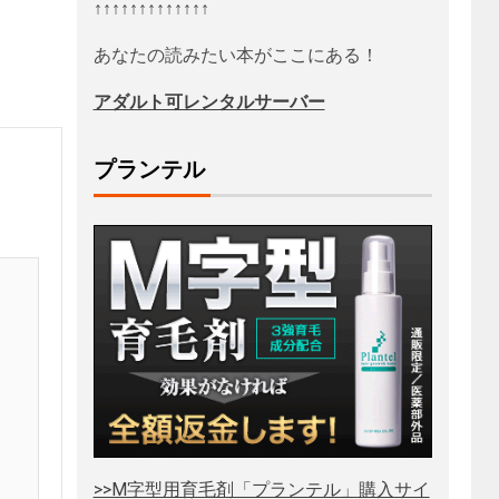
↑↑↑↑↑↑↑↑↑↑↑↑↑
あなたの読みたい本がここにある！
アダルト可レンタルサーバー
プランテル
>>M字型用育毛剤「プランテル」購入サイ