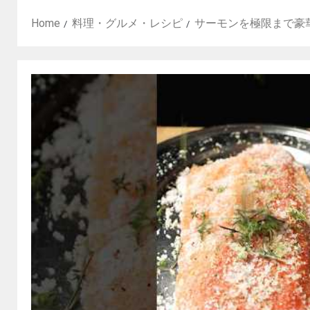
Home
料理・グルメ・レシピ
サーモンを極限まで豪華に