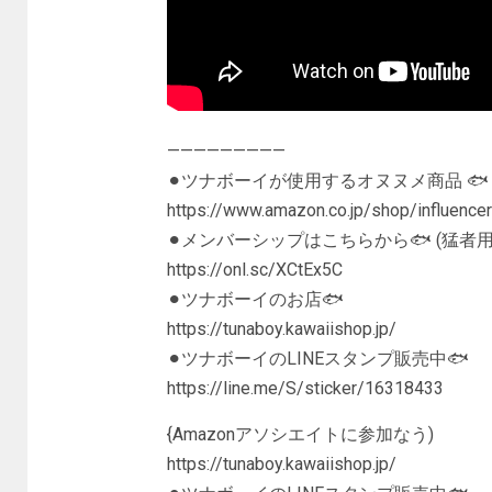
—————————
⚫︎ツナボーイが使用するオヌヌメ商品 🐟
https://www.amazon.co.jp/shop/influence
⚫︎メンバーシップはこちらから🐟 (猛者用
https://onl.sc/XCtEx5C
⚫︎ツナボーイのお店🐟
https://tunaboy.kawaiishop.jp/
⚫︎ツナボーイのLINEスタンプ販売中🐟
https://line.me/S/sticker/16318433
{Amazonアソシエイトに参加なう)
https://tunaboy.kawaiishop.jp/