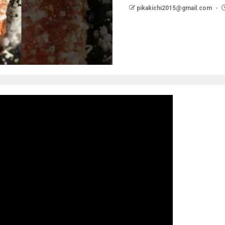
pikakichi2015@gmail.com