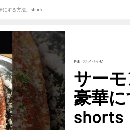
する方法。shorts
料理・グルメ・レシピ
サーモ
豪華に
shorts