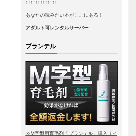
↑↑↑↑↑↑↑↑↑↑↑↑↑
あなたの読みたい本がここにある！
アダルト可レンタルサーバー
プランテル
>>M字型用育毛剤「プランテル」購入サイ