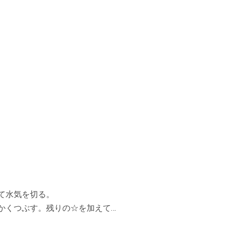
して水気を切る。
細かくつぶす。残りの☆を加えて…