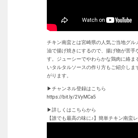
チキン南蛮とは宮崎県の人気ご当地グル
油で揚げ焼きにするので、揚げ物が苦手
す。ジューシーでやわらかな鶏肉に絡ま
いタルタルソースの作り方もご紹介しま
がります。
▶︎チャンネル登録はこちら
https://bit.ly/2VyMCa5
▶︎詳しくはこちらから
【誰でも最高の味に♪】簡単チキン南蛮