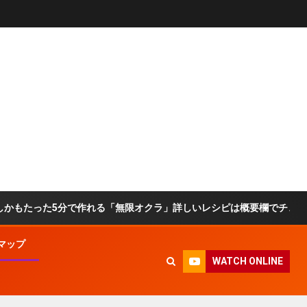
た5分で作れる「無限オクラ」詳しいレシピは概要欄でチェック！ #オクラ
マップ
WATCH ONLINE