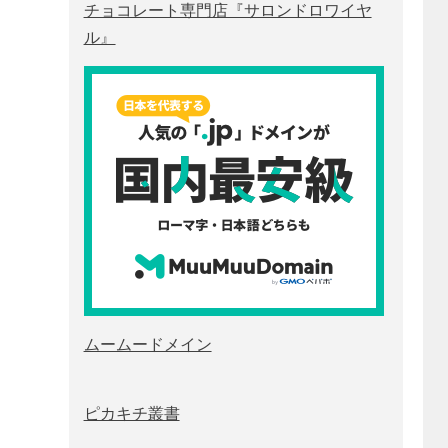
チョコレート専門店『サロンドロワイヤ
ル』
ムームードメイン
ピカキチ叢書