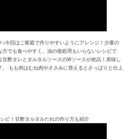
メ♪今回はご家庭で作りやすいようにアレンジ！少量の
な方でも食べやすく、油の後処理もいらないレシピで
る甘酢タレとタルタルソースのWソースが絶品！美味し
す。 もも肉はむね肉やささみに替えるとさっぱりと仕上
レシピ！甘酢タルタルたれの作り方も紹介