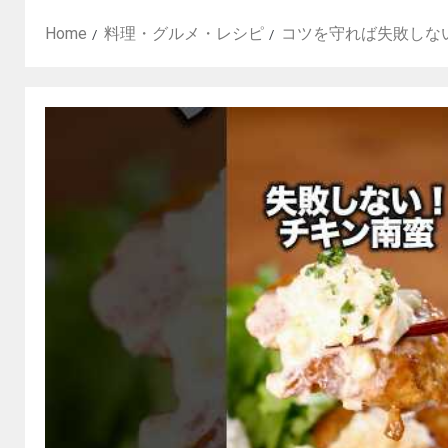
Home
料理・グルメ・レシピ
コツを守れば失敗しない