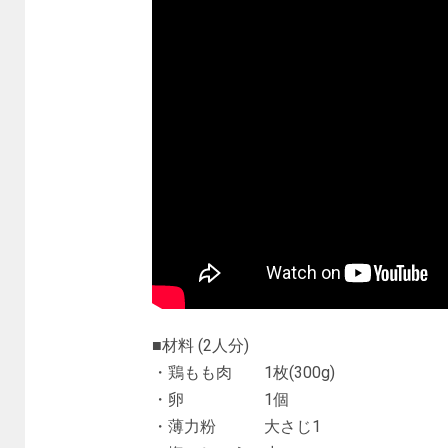
■材料 (2人分)
・鶏もも肉 1枚(300g)
・卵 1個
・薄力粉 大さじ1