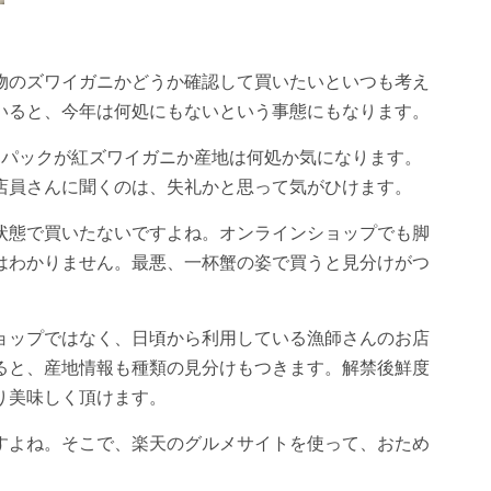
物のズワイガニかどうか確認して買いたいといつも考え
いると、今年は何処にもないという事態にもなります。
1パックが紅ズワイガニか産地は何処か気になります。
店員さんに聞くのは、失礼かと思って気がひけます。
状態で買いたないですよね。オンラインショップでも脚
はわかりません。最悪、一杯蟹の姿で買うと見分けがつ
ョップではなく、日頃から利用している漁師さんのお店
ると、産地情報も種類の見分けもつきます。解禁後鮮度
り美味しく頂けます。
すよね。そこで、楽天のグルメサイトを使って、おため