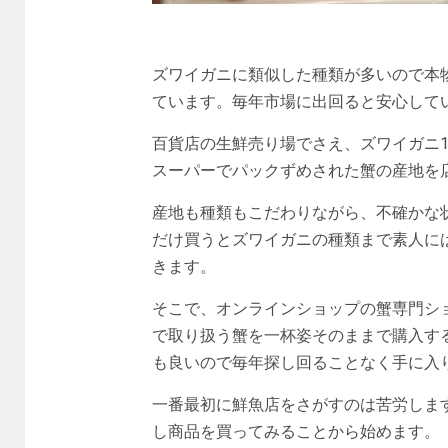
ズワイガニに類似した種類が多いので本
ています。毎年市場に出回ると安心して
百貨店の生鮮売り場でさえ、ズワイガニ
スーパーでパックずめされた蟹の産地を
産地も種類もこだわりながら、不確かな
だけ買うとズワイガニの種類まで素人に
きます。
そこで、オンラインショップの蟹専門シ
で取り扱う蟹を一杯姿そのままで購入す
も良いので毎年探し回ることなく手に入
一番最初に鮮魚店をさがすのは苦労しま
し商品を買ってみることから始めます。