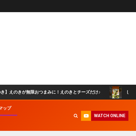
が無限おつまみに！えのきとチーズだけ♪
しかもたった5
マップ
WATCH ONLINE