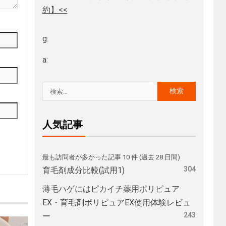
約】<<
g:
a:
人気記事
最も訪問者が多かった記事 10 件 (過去 28 日間)
304
育毛剤成分比較(試用1)
薄毛ハゲにはピカイチ薬用ポリピュア
EX・育毛剤ポリピュアEX使用体験レビュ
243
ー