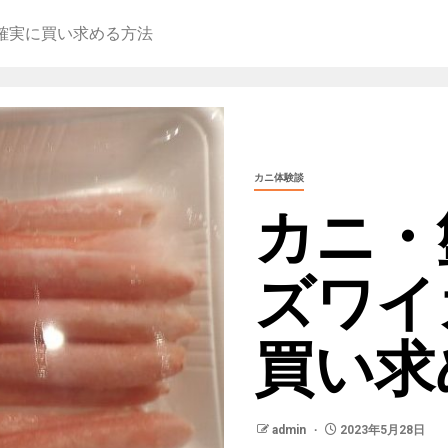
確実に買い求める方法
カニ体験談
カニ・
ズワイ
買い求
admin
2023年5月28日