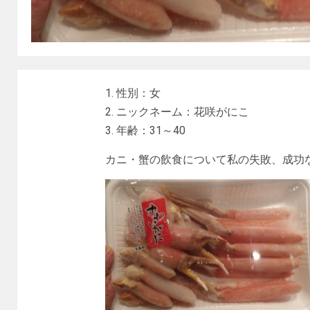
1. 性別：女
2. ニックネーム：花咲がにこ
3. 年齢：31～40
カニ・蟹の飲食について私の失敗、成功