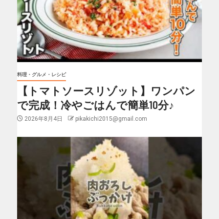
料理・グルメ・レシピ
【トマトソースリゾット】ワンパン
で完成！冷やごはんで簡単10分♪
2026年8月4日
pikakichi2015@gmail.com