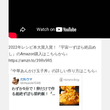
2022年レシピ本大賞入賞！『宇宙一ずぼら絶品め
し』のAmazon購入はこちらから↓
https://amzn.to/39Rv9R5
『中華あんかけ玉子丼』の詳しい作り方はこちら↓