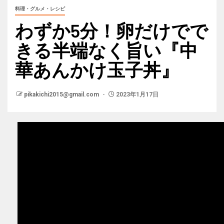
料理・グルメ・レシピ
わずか5分！卵だけでで
きる半端なく旨い『中
華あんかけ玉子丼』
pikakichi2015@gmail.com
2023年1月17日