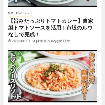
料理・グルメ・レシピ
【旨みたっぷりトマトカレー】自家
製トマトソースを活用！市販のルウ
なしで完成！
2026年8月5日
pikakichi2015@gmail.com