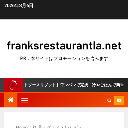
2026年8月6日
franksrestaurantla.net
PR：本サイトはプロモーションを含みます
ソースリゾット】ワンパンで完成！冷やごはんで簡単10分♪
Home
料理・グルメ・レシピ