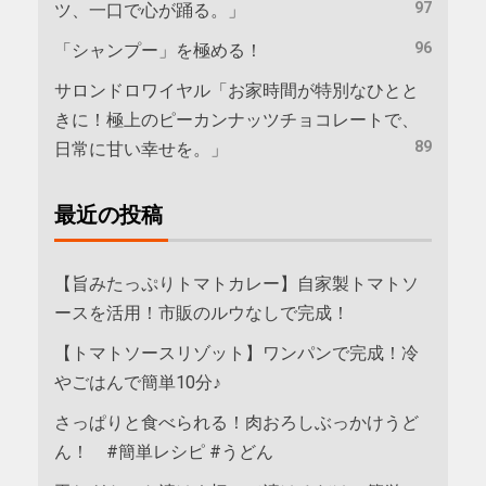
97
ツ、一口で心が踊る。」
96
「シャンプー」を極める！
サロンドロワイヤル「お家時間が特別なひとと
きに！極上のピーカンナッツチョコレートで、
89
日常に甘い幸せを。」
最近の投稿
【旨みたっぷりトマトカレー】自家製トマトソ
ースを活用！市販のルウなしで完成！
【トマトソースリゾット】ワンパンで完成！冷
やごはんで簡単10分♪
さっぱりと食べられる！肉おろしぶっかけうど
ん！ #簡単レシピ #うどん