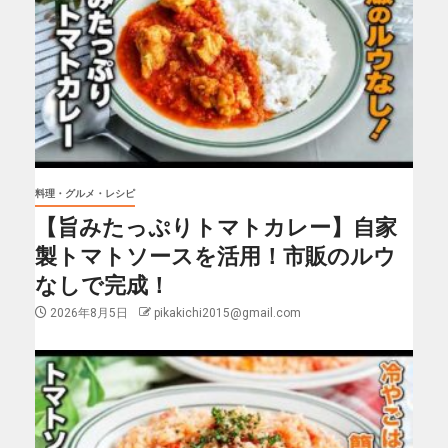
料理・グルメ・レシピ
【旨みたっぷりトマトカレー】自家
製トマトソースを活用！市販のルウ
なしで完成！
2026年8月5日
pikakichi2015@gmail.com