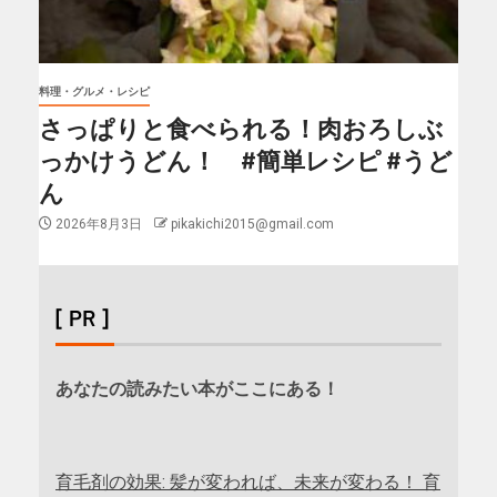
料理・グルメ・レシピ
さっぱりと食べられる！肉おろしぶ
っかけうどん！ #簡単レシピ #うど
ん
2026年8月3日
pikakichi2015@gmail.com
[ PR ]
あなたの読みたい本がここにある！
育毛剤の効果: 髪が変われば、未来が変わる！ 育