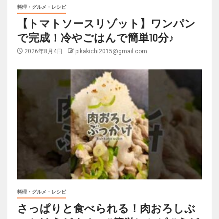
料理・グルメ・レシピ
【トマトソースリゾット】ワンパン
で完成！冷やごはんで簡単10分♪
2026年8月4日
pikakichi2015@gmail.com
料理・グルメ・レシピ
さっぱりと食べられる！肉おろしぶ