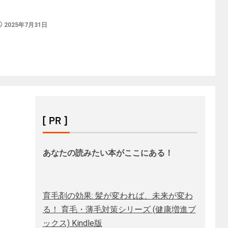
2025年7月31日
[ PR ]
あなたの読みたい本がここにある！
育毛剤の効果: 髪が変われば、未来が変わ
る！ 育毛・薄毛対策シリーズ (健康増進ブ
ックス) Kindle版