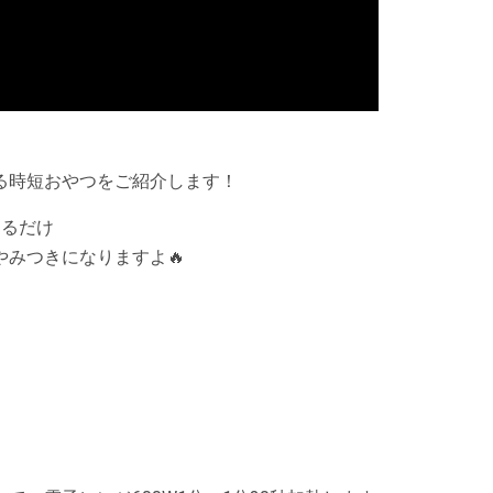
る時短おやつをご紹介します！
めるだけ
みつきになりますよ🔥