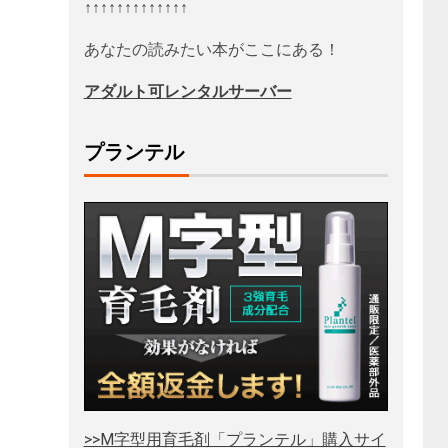
↑↑↑↑↑↑↑↑↑↑↑↑↑
あなたの読みたい本がここにある！
アダルト可レンタルサーバー
プランテル
>>M字型用育毛剤「プランテル」購入サイ