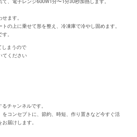
れて、電子レンジ600W1分〜1分30秒加熱します。
わせます。
シートの上に乗せて形を整え、冷凍庫で冷やし固めます。
です。
てしまうので
いてください
信するチャンネルです。
」をコンセプトに、節約、時短、作り置きなど今すぐ活
をお届けします。