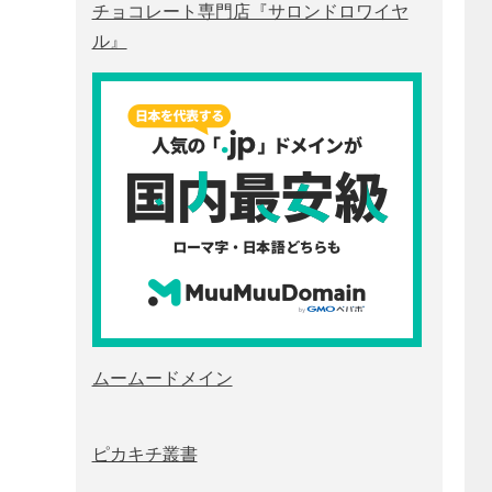
チョコレート専門店『サロンドロワイヤ
ル』
ムームードメイン
ピカキチ叢書