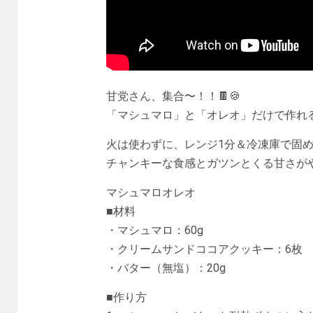
甘党さん、集合〜！！🍫🍪
「マシュマロ」と「オレオ」だけで作れ
火は使わずに、レンジ1分＆冷凍庫で固
チャンキーな食感とガツンとくる甘さがや
マシュマロオレオ
■材料
・マシュマロ：60g
・クリームサンドココアクッキー：6枚
・バター（無塩）：20g
■作り方