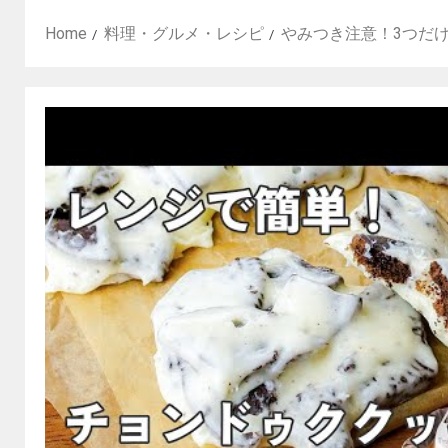
Home
料理・グルメ・レシピ
やみつき注意！3つだけ