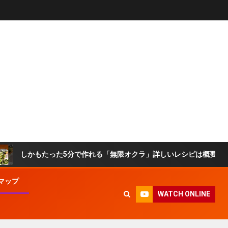
もたった5分で作れる「無限オクラ」詳しいレシピは概要欄でチェック！ 
マップ
WATCH ONLINE