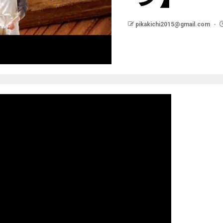
pikakichi2015@gmail.com