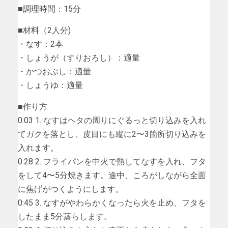
■調理時間：15分
■材料（2人分)
・なす：2本
・しょうが（すりおろし）：適量
・かつおぶし：適量
・しょうゆ：適量
■作り方
0:03 1. なすはヘタの周りにぐるっと切り込みを入れ
てガクを落とし、皮目にも縦に2〜3箇所切り込みを
入れます。
0:28 2. フライパンを中火で熱してなすを入れ、フタ
をして4〜5分焼きます。途中、ころがしながら全面
に焦げがつくようにします。
0:45 3. なすがやわらかくなったら火を止め、フタを
したまま5分蒸らします。