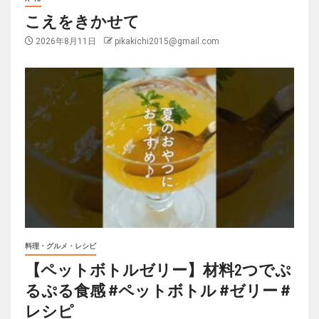
こえをきかせて
2026年8月11日
pikakichi2015@gmail.com
料理・グルメ・レシピ
【ペットボトルゼリー】材料2つでぷ
るぷる食感 #ペットボトル #ゼリー #
レシピ