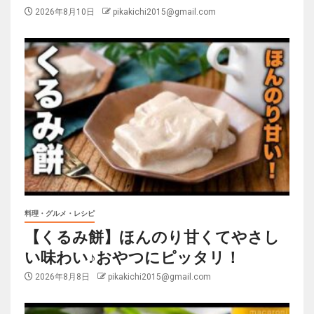
2026年8月10日
pikakichi2015@gmail.com
料理・グルメ・レシピ
【くるみ餅】ほんのり甘くてやさし
い味わい♪おやつにピッタリ！
2026年8月8日
pikakichi2015@gmail.com