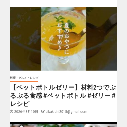
料理・グルメ・レシピ
【ペットボトルゼリー】材料2つでぷ
るぷる食感 #ペットボトル #ゼリー #
レシピ
2026年8月10日
pikakichi2015@gmail.com