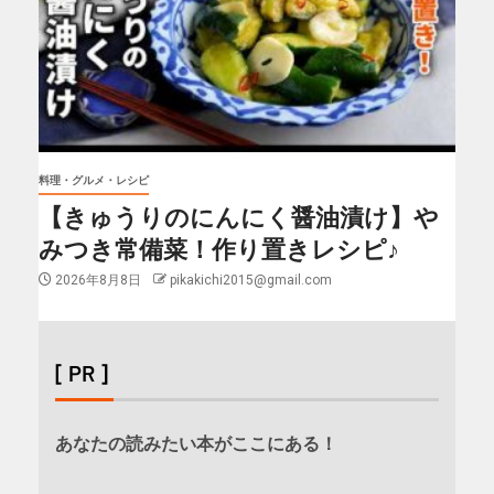
料理・グルメ・レシピ
【きゅうりのにんにく醤油漬け】や
みつき常備菜！作り置きレシピ♪
2026年8月8日
pikakichi2015@gmail.com
[ PR ]
あなたの読みたい本がここにある！