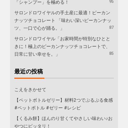
95
「シャンプー」を極める！
サロンドロワイヤルの手土産に最適！ピーカン
ナッツチョコレート 「味わい深いピーカンナッ
87
ツ、一口で心が踊る。」
サロンドロワイヤル「お家時間が特別なひとと
きに！極上のピーカンナッツチョコレートで、
85
日常に甘い幸せを。」
最近の投稿
こえをきかせて
【ペットボトルゼリー】材料2つでぷるぷる食感
#ペットボトル #ゼリー #レシピ
【くるみ餅】ほんのり甘くてやさしい味わい♪お
やつにピッタリ！