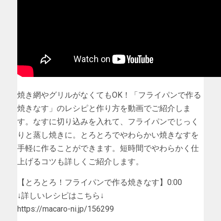
焼き網やグリルがなくてもOK！「フライパンで作る
焼きなす」のレシピと作り方を動画でご紹介しま
す。なすに切り込みを入れて、フライパンでじっく
りと蒸し焼きに。とろとろでやわらかい焼きなすを
手軽に作ることができます。短時間でやわらかく仕
上げるコツも詳しくご紹介します。
【とろとろ！フライパンで作る焼きなす】0:00
↓詳しいレシピはこちら↓
https://macaro-ni.jp/156299