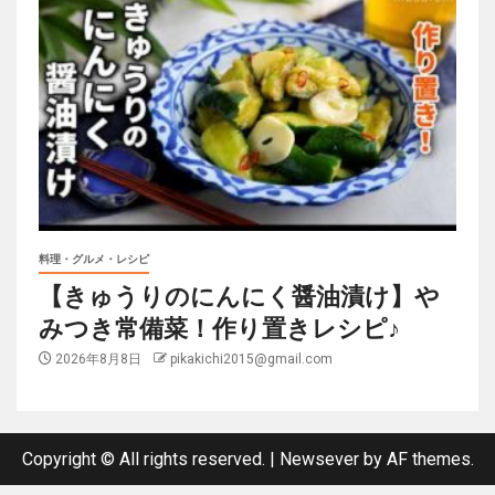
料理・グルメ・レシピ
【きゅうりのにんにく醤油漬け】や
みつき常備菜！作り置きレシピ♪
2026年8月8日
pikakichi2015@gmail.com
Copyright © All rights reserved.
|
Newsever
by AF themes.