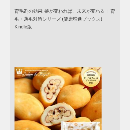
育毛剤の効果: 髪が変われば、未来が変わる！ 育
毛・薄毛対策シリーズ (健康増進ブックス)
Kindle版