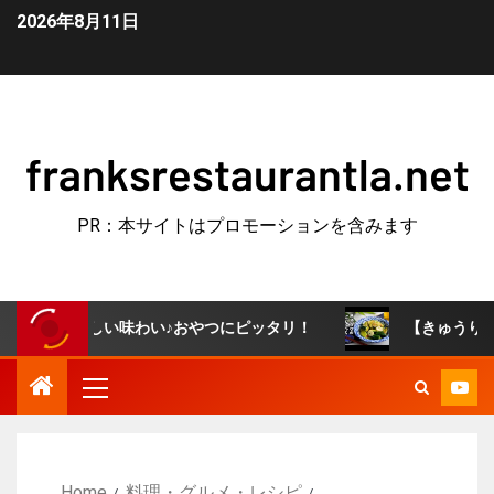
2026年8月11日
franksrestaurantla.net
PR：本サイトはプロモーションを含みます
さしい味わい♪おやつにピッタリ！
【きゅうりのにんにく
Home
料理・グルメ・レシピ