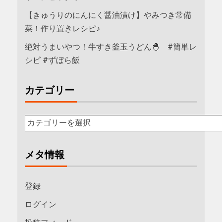
【きゅうりのにんにく醤油漬け】やみつき常備
菜！作り置きレシピ♪
絶対うまいやつ！牛すき釜玉うどん🐣 #簡単レ
シピ #ずぼら飯
カテゴリー
メタ情報
登録
ログイン