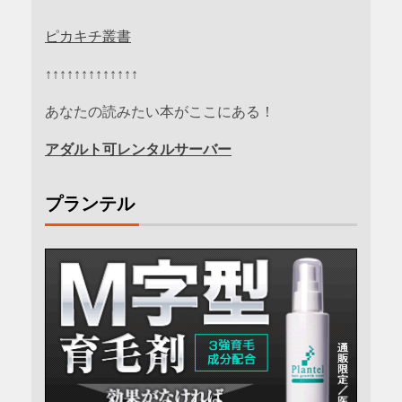
ピカキチ叢書
↑↑↑↑↑↑↑↑↑↑↑↑↑
あなたの読みたい本がここにある！
アダルト可レンタルサーバー
プランテル