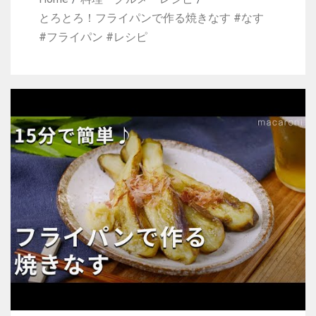
とろとろ！フライパンで作る焼きなす #なす
#フライパン #レシピ