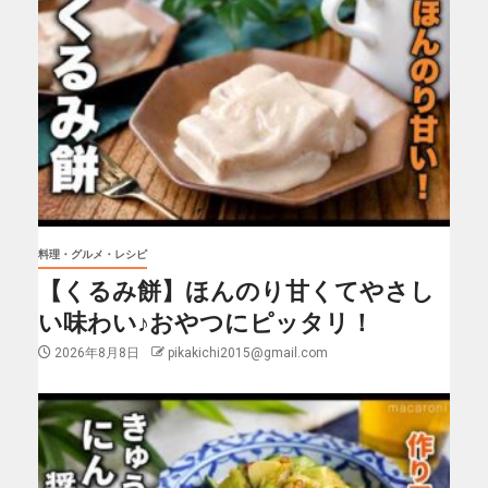
料理・グルメ・レシピ
【くるみ餅】ほんのり甘くてやさし
い味わい♪おやつにピッタリ！
2026年8月8日
pikakichi2015@gmail.com