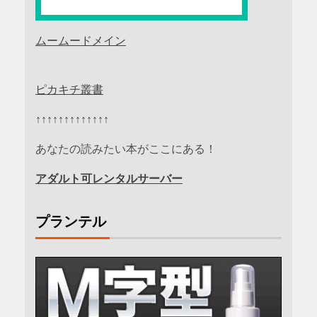
ムームードメイン
ピカキチ叢書
↑↑↑↑↑↑↑↑↑↑↑↑↑
あなたの読みたい本がここにある！
アダルト可レンタルサーバー
プランテル