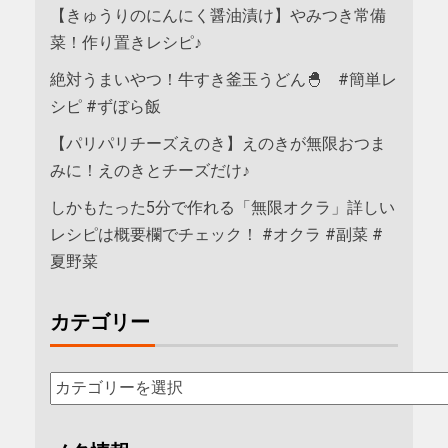
【きゅうりのにんにく醤油漬け】やみつき常備
菜！作り置きレシピ♪
絶対うまいやつ！牛すき釜玉うどん🐣 #簡単レ
シピ #ずぼら飯
【パリパリチーズえのき】えのきが無限おつま
みに！えのきとチーズだけ♪
しかもたった5分で作れる「無限オクラ」詳しい
レシピは概要欄でチェック！ #オクラ #副菜 #
夏野菜
カテゴリー