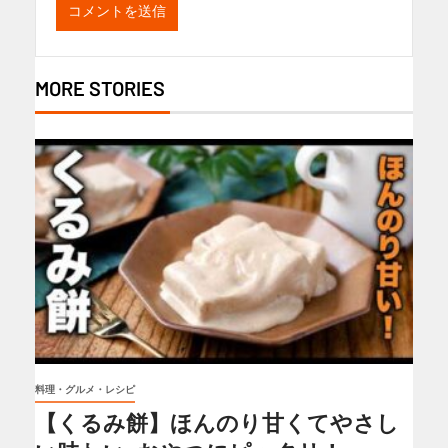
MORE STORIES
料理・グルメ・レシピ
【くるみ餅】ほんのり甘くてやさし