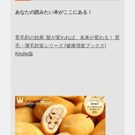
あなたの読みたい本がここにある！
育毛剤の効果: 髪が変われば、未来が変わる！ 育
毛・薄毛対策シリーズ (健康増進ブックス)
Kindle版