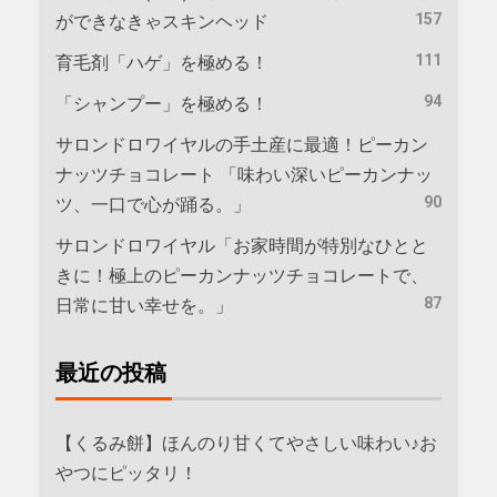
157
ができなきゃスキンヘッド
111
育毛剤「ハゲ」を極める！
94
「シャンプー」を極める！
サロンドロワイヤルの手土産に最適！ピーカン
ナッツチョコレート 「味わい深いピーカンナッ
90
ツ、一口で心が踊る。」
サロンドロワイヤル「お家時間が特別なひとと
きに！極上のピーカンナッツチョコレートで、
87
日常に甘い幸せを。」
最近の投稿
【くるみ餅】ほんのり甘くてやさしい味わい♪お
やつにピッタリ！