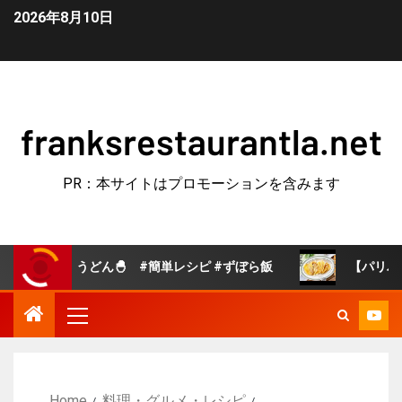
2026年8月10日
franksrestaurantla.net
PR：本サイトはプロモーションを含みます
うどん🐣 #簡単レシピ #ずぼら飯
【パリパリチーズえの
Home
料理・グルメ・レシピ