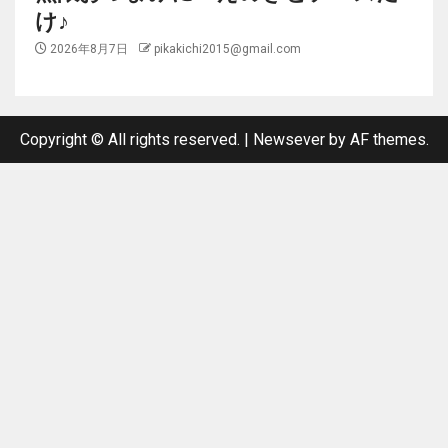
け♪
2026年8月7日
pikakichi2015@gmail.com
Copyright © All rights reserved.
|
Newsever
by AF themes.