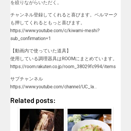
を絞りながらいただく。
チャンネル登録してくれると喜びます。ベルマーク
も押してくれるともっと喜びます。
https://www.youtube.com/c/kiwami-meshi?
sub_confirmation=1
【動画内で使っていた道具】
使用している調理器具はROOMにまとめています。
https://room.rakuten.co.jp/room_38029fc994/items
サブチャンネル
https://www.youtube.com/channel/UC_la…
Related posts: