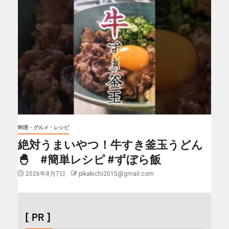
料理・グルメ・レシピ
絶対うまいやつ！牛すき釜玉うどん
🐣 #簡単レシピ #ずぼら飯
2026年8月7日
pikakichi2015@gmail.com
[ PR ]