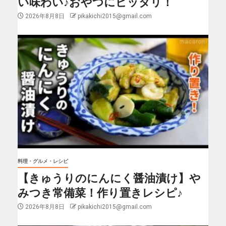
い味わい♪おやつにピッタリ！
2026年8月8日
pikakichi2015@gmail.com
料理・グルメ・レシピ
【きゅうりのにんにく醤油漬け】や
みつき常備菜！作り置きレシピ♪
2026年8月8日
pikakichi2015@gmail.com