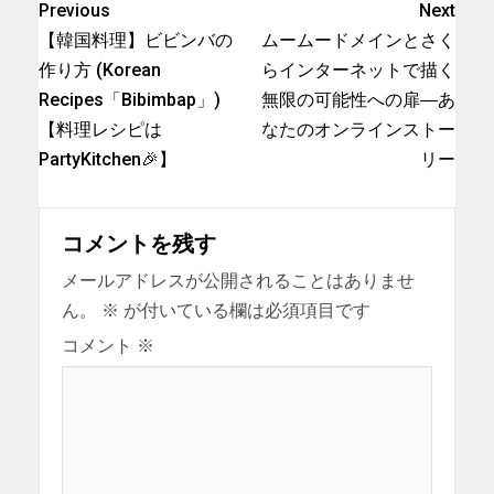
Previous
Next
【韓国料理】ビビンバの
ムームードメインとさく
作り方 (Korean
らインターネットで描く
Recipes「Bibimbap」)
無限の可能性への扉―あ
【料理レシピは
なたのオンラインストー
PartyKitchen🎉】
リー
コメントを残す
メールアドレスが公開されることはありませ
ん。
※
が付いている欄は必須項目です
コメント
※