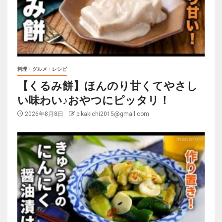
料理・グルメ・レシピ
【くるみ餅】ほんのり甘くてやさし
い味わい♪おやつにピッタリ！
2026年8月8日
pikakichi2015@gmail.com