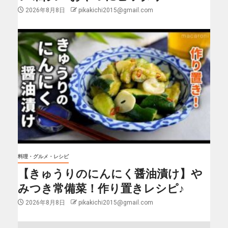
2026年8月8日
pikakichi2015@gmail.com
料理・グルメ・レシピ
【きゅうりのにんにく醤油漬け】や
みつき常備菜！作り置きレシピ♪
2026年8月8日
pikakichi2015@gmail.com