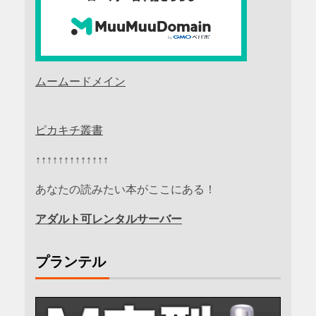
ムームードメイン
ピカキチ叢書
↑↑↑↑↑↑↑↑↑↑↑↑↑
あなたの読みたい本がここにある！
アダルト可レンタルサーバー
プランテル