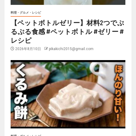
料理・グルメ・レシピ
【ペットボトルゼリー】材料2つでぷ
るぷる食感 #ペットボトル #ゼリー #
レシピ
2026年8月10日
pikakichi2015@gmail.com