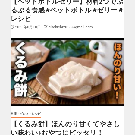
【ペットボトルゼリー】材料2つでぷ
るぷる食感 #ペットボトル #ゼリー #
レシピ
2026年8月10日
pikakichi2015@gmail.com
料理・グルメ・レシピ
【くるみ餅】ほんのり甘くてやさし
い味わい♪おやつにピッタリ！