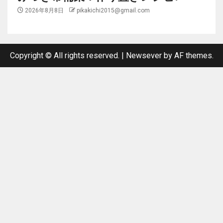
2026年8月8日
pikakichi2015@gmail.com
Copyright © All rights reserved.
|
Newsever
by AF themes.