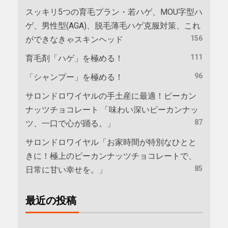
スッキリ5つの育毛プラン・若ハゲ、MOU字型ハ
ゲ、男性型(AGA)、脱毛薄毛ハゲ克服対策、これ
156
ができなきゃスキンヘッド
111
育毛剤「ハゲ」を極める！
96
「シャンプー」を極める！
サロンドロワイヤルの手土産に最適！ピーカン
ナッツチョコレート 「味わい深いピーカンナッ
87
ツ、一口で心が踊る。」
サロンドロワイヤル「お家時間が特別なひとと
きに！極上のピーカンナッツチョコレートで、
85
日常に甘い幸せを。」
最近の投稿