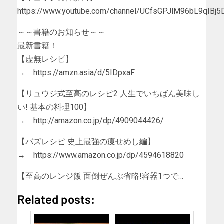
https://www.youtube.com/channel/UCfsGPJlM96bL9qIBj5
～～書籍のお知らせ～～
最新書籍！
【虚無レシピ】
→ https://amzn.asia/d/5IDpxaF
【リュウジ式至高のレシピ2 人生でいちばん美味し
い! 基本の料理100】
→ http://amazon.co.jp/dp/4909044426/
【バズレシピ 史上最強の痩せめし編】
→ https://www.amazon.co.jp/dp/4594618820
【至高のレンジ飯 面倒ぜんぶ省略!容器1つで…
Related posts: