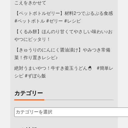
こえをきかせて
【ペットボトルゼリー】材料2つでぷるぷる食感
#ペットボトル #ゼリー #レシピ
【くるみ餅】ほんのり甘くてやさしい味わい♪お
やつにピッタリ！
【きゅうりのにんにく醤油漬け】やみつき常備
菜！作り置きレシピ♪
絶対うまいやつ！牛すき釜玉うどん🐣 #簡単レ
シピ #ずぼら飯
カテゴリー