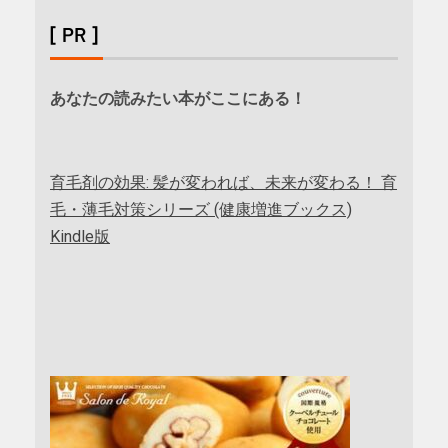
[ PR ]
あなたの読みたい本がここにある！
育毛剤の効果: 髪が変われば、未来が変わる！ 育
毛・薄毛対策シリーズ (健康増進ブックス)
Kindle版