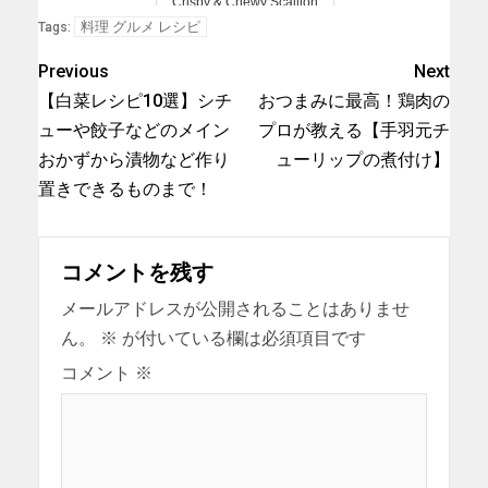
Crispy & Chewy Scallion
Pancake
料理 グルメ レシピ
Tags:
Previous
Next
【白菜レシピ10選】シチ
おつまみに最高！鶏肉の
ューや餃子などのメイン
プロが教える【手羽元チ
おかずから漬物など作り
ューリップの煮付け】
置きできるものまで！
コメントを残す
メールアドレスが公開されることはありませ
ん。
※
が付いている欄は必須項目です
コメント
※