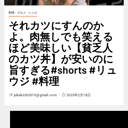
料理・グルメ・レシピ
それカツにすんのか
よ。肉無しでも笑える
ほど美味しい【貧乏人
のカツ丼】が安いのに
旨すぎる#shorts #リュ
ウジ #料理
pikakichi2015@gmail.com
2025年2月18日