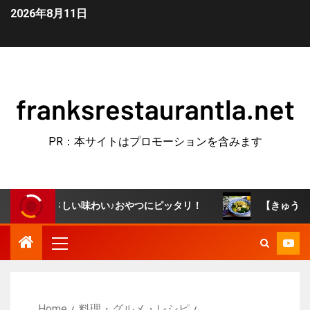
2026年8月11日
franksrestaurantla.net
PR：本サイトはプロモーションを含みます
やさしい味わい♪おやつにピッタリ！
【きゅうりのにんに
Home
料理・グルメ・レシピ