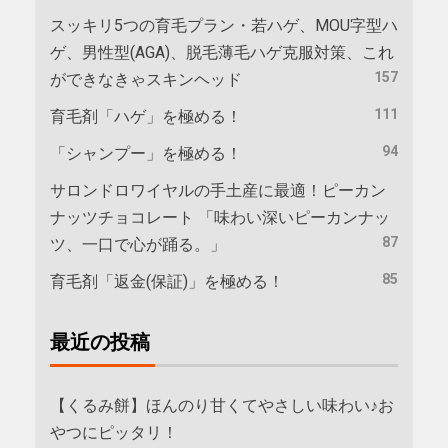
スッキリ5つの育毛プラン・若ハゲ、MOU字型ハ
ゲ、男性型(AGA)、脱毛薄毛ハゲ克服対策、これ
157
ができなきゃスキンヘッド
111
育毛剤「ハゲ」を極める！
94
「シャンプー」を極める！
サロンドロワイヤルの手土産に最適！ピーカン
ナッツチョコレート 「味わい深いピーカンナッ
87
ツ、一口で心が踊る。」
85
育毛剤「返金(保証)」を極める！
最近の投稿
【くるみ餅】ほんのり甘くてやさしい味わい♪お
やつにピッタリ！