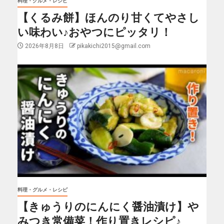
料理・グルメ・レシピ
【くるみ餅】ほんのり甘くてやさし
い味わい♪おやつにピッタリ！
2026年8月8日
pikakichi2015@gmail.com
料理・グルメ・レシピ
【きゅうりのにんにく醤油漬け】や
みつき常備菜！作り置きレシピ♪