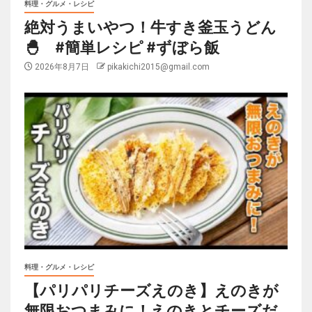
料理・グルメ・レシピ
絶対うまいやつ！牛すき釜玉うどん
🐣 #簡単レシピ #ずぼら飯
2026年8月7日
pikakichi2015@gmail.com
料理・グルメ・レシピ
【パリパリチーズえのき】えのきが
無限おつまみに！えのきとチーズだ