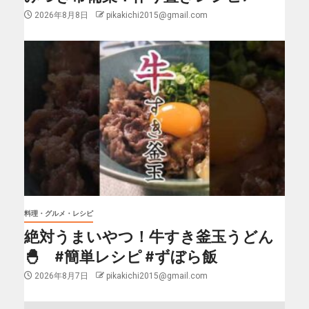
2026年8月8日
pikakichi2015@gmail.com
料理・グルメ・レシピ
絶対うまいやつ！牛すき釜玉うどん
🐣 #簡単レシピ #ずぼら飯
2026年8月7日
pikakichi2015@gmail.com