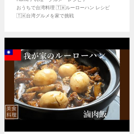
おうちで台湾料理 🇹🇼ルーローハン レシピ
🇹🇼台湾グルメを家で挑戦