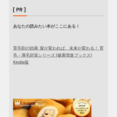
[ PR ]
あなたの読みたい本がここにある！
育毛剤の効果: 髪が変われば、未来が変わる！ 育
毛・薄毛対策シリーズ (健康増進ブックス)
Kindle版