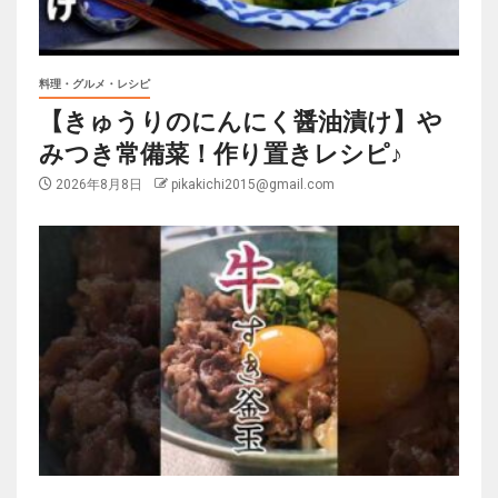
料理・グルメ・レシピ
【きゅうりのにんにく醤油漬け】や
みつき常備菜！作り置きレシピ♪
2026年8月8日
pikakichi2015@gmail.com