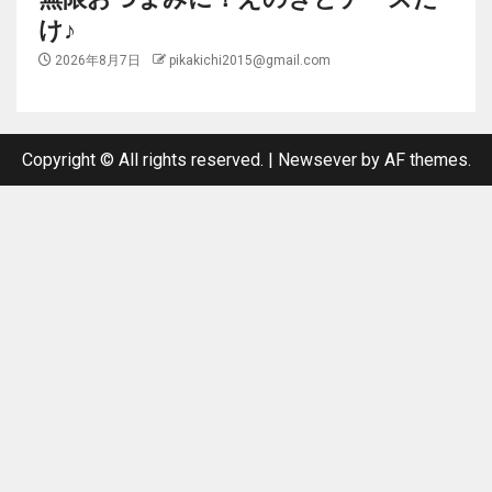
け♪
2026年8月7日
pikakichi2015@gmail.com
Copyright © All rights reserved.
|
Newsever
by AF themes.