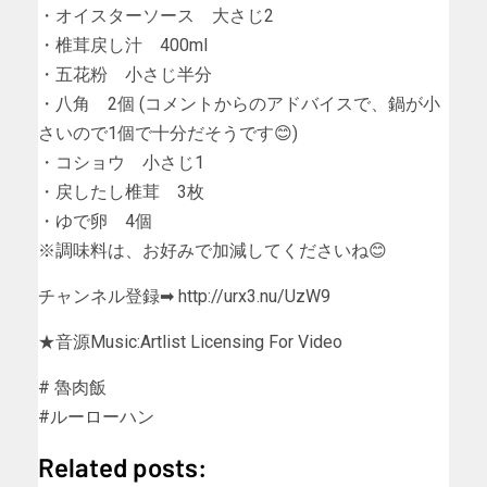
・オイスターソース 大さじ2
・椎茸戻し汁 400ml
・五花粉 小さじ半分
・八角 2個 (コメントからのアドバイスで、鍋が小
さいので1個で十分だそうです😊)
・コショウ 小さじ1
・戻したし椎茸 3枚
・ゆで卵 4個
※調味料は、お好みで加減してくださいね😊
チャンネル登録➡ http://urx3.nu/UzW9
★音源Music:Artlist Licensing For Video
# 魯肉飯
#ルーローハン
Related posts: