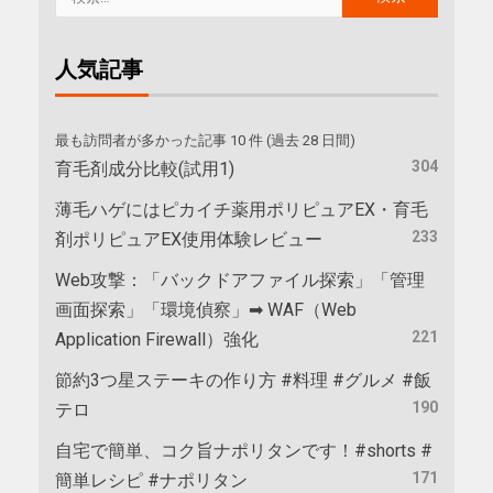
人気記事
最も訪問者が多かった記事 10 件 (過去 28 日間)
304
育毛剤成分比較(試用1)
薄毛ハゲにはピカイチ薬用ポリピュアEX・育毛
233
剤ポリピュアEX使用体験レビュー
Web攻撃：「バックドアファイル探索」「管理
画面探索」「環境偵察」➡ WAF（Web
221
Application Firewall）強化
節約3つ星ステーキの作り方 #料理 #グルメ #飯
190
テロ
自宅で簡単、コク旨ナポリタンです！#shorts #
171
簡単レシピ #ナポリタン