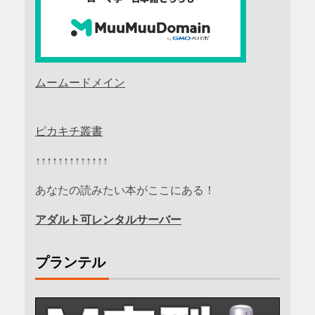
ムームードメイン
ピカキチ叢書
↑↑↑↑↑↑↑↑↑↑↑↑↑
あなたの読みたい本がここにある！
アダルト可レンタルサーバー
プランテル