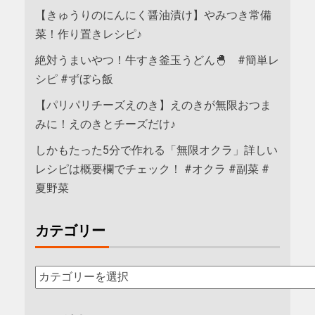
【きゅうりのにんにく醤油漬け】やみつき常備
菜！作り置きレシピ♪
絶対うまいやつ！牛すき釜玉うどん🐣 #簡単レ
シピ #ずぼら飯
【パリパリチーズえのき】えのきが無限おつま
みに！えのきとチーズだけ♪
しかもたった5分で作れる「無限オクラ」詳しい
レシピは概要欄でチェック！ #オクラ #副菜 #
夏野菜
カテゴリー