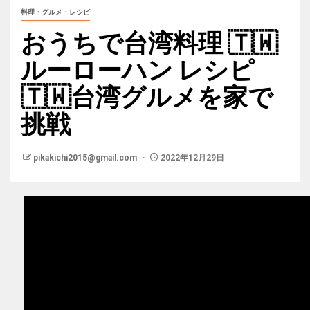
料理・グルメ・レシピ
おうちで台湾料理 🇹🇼
ルーローハン レシピ
🇹🇼台湾グルメを家で
挑戦
pikakichi2015@gmail.com
2022年12月29日