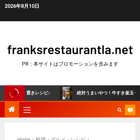
2026年8月10日
franksrestaurantla.net
PR：本サイトはプロモーションを含みます
置きレシピ♪
絶対うまいやつ！牛すき釜玉うどん🐣 #簡
Home
料理・グルメ・レシピ