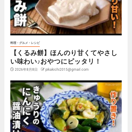
料理・グルメ・レシピ
【くるみ餅】ほんのり甘くてやさし
い味わい♪おやつにピッタリ！
2026年8月8日
pikakichi2015@gmail.com