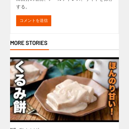
する。
MORE STORIES