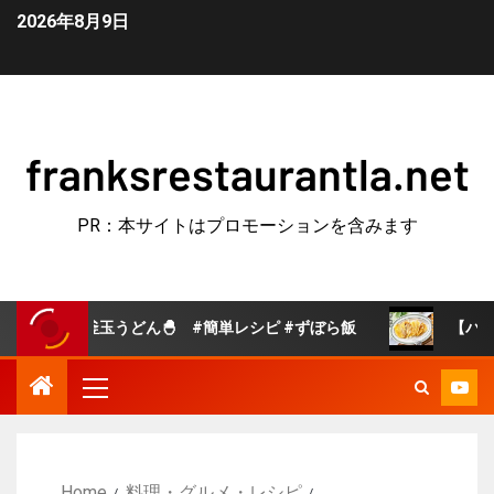
2026年8月9日
franksrestaurantla.net
PR：本サイトはプロモーションを含みます
玉うどん🐣 #簡単レシピ #ずぼら飯
【パリパリチーズ
Home
料理・グルメ・レシピ