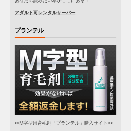
あなたの読みたい本がここにある！
アダルト可レンタルサーバー
プランテル
>>M字型用育毛剤「プランテル」購入サイト<<