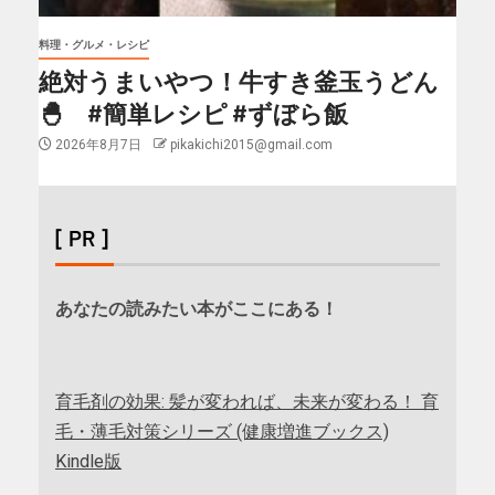
料理・グルメ・レシピ
絶対うまいやつ！牛すき釜玉うどん
🐣 #簡単レシピ #ずぼら飯
2026年8月7日
pikakichi2015@gmail.com
[ PR ]
あなたの読みたい本がここにある！
育毛剤の効果: 髪が変われば、未来が変わる！ 育
毛・薄毛対策シリーズ (健康増進ブックス)
Kindle版