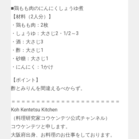
■鶏もも肉のにんにくしょうゆ煮
【材料（2人分）】
・鶏もも肉：2枚
・しょうゆ：大さじ2・1/2～3
・酒：大さじ3
・酢：大さじ1
・砂糖：大さじ1
・にんにく：1かけ
【ポイント】
酢とみりんを間違えるべからず。
＝＝＝＝＝＝＝＝＝＝＝＝＝＝＝＝＝＝＝＝＝＝
Koh Kentetsu Kitchen
（料理研究家コウケンテツ公式チャンネル）
コウケンテツと申します。
大阪府出身、お料理のお仕事をしております。