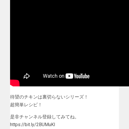
待望のチキンは裏切らないシリーズ！
超簡単レシピ！
是非チャンネル登録してみてね。
https://bit.ly/2BUMuKI