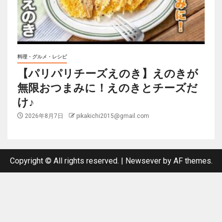
料理・グルメ・レシピ
【パリパリチーズえのき】えのきが
無限おつまみに！えのきとチーズだ
け♪
2026年8月7日
pikakichi2015@gmail.com
Copyright © All rights reserved.
|
Newsever
by AF themes.