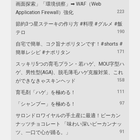
画面探索」「環境偵察」➡ WAF（Web
223
Application Firewall）強化
節約3つ星ステーキの作り方 #料理 #グルメ #飯
190
テロ
自宅で簡単、コク旨ナポリタンです！#shorts #
171
簡単レシピ #ナポリタン
スッキリ5つの育毛プラン・若ハゲ、MOU字型ハ
ゲ、男性型(AGA)、脱毛薄毛ハゲ克服対策、これ
158
ができなきゃスキンヘッド
111
育毛剤「ハゲ」を極める！
97
「シャンプー」を極める！
サロンドロワイヤルの手土産に最適！ピーカン
ナッツチョコレート 「味わい深いピーカンナッ
91
ツ、一口で心が踊る。」