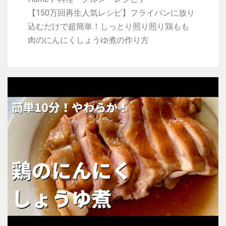
【150万回再生人気レシピ】フライパンに放り
込むだけで超簡単！しっとり照り照り鶏もも
肉のにんにくしょうゆ煮の作り方