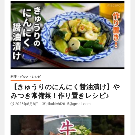
料理・グルメ・レシピ
【きゅうりのにんにく醤油漬け】や
みつき常備菜！作り置きレシピ♪
2026年8月8日
pikakichi2015@gmail.com