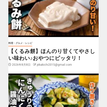
料理・グルメ・レシピ
【くるみ餅】ほんのり甘くてやさし
い味わい♪おやつにピッタリ！
2026年8月8日
pikakichi2015@gmail.com