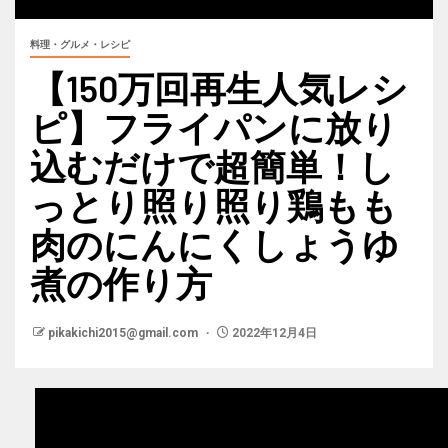
料理・グルメ・レシピ
【150万回再生人気レシ
ピ】フライパンに放り
込むだけで超簡単！し
っとり照り照り鶏もも
肉のにんにくしょうゆ
煮の作り方
pikakichi2015@gmail.com
2022年12月4日