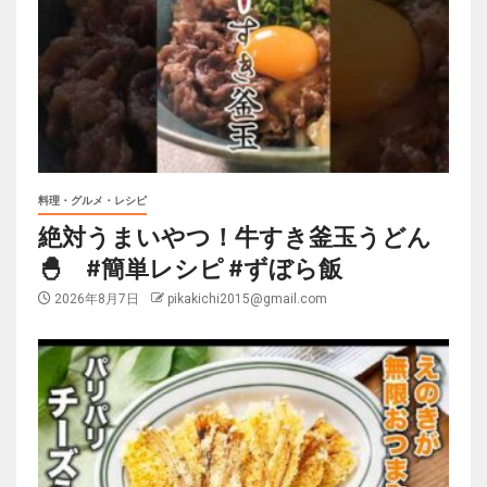
料理・グルメ・レシピ
絶対うまいやつ！牛すき釜玉うどん
🐣 #簡単レシピ #ずぼら飯
2026年8月7日
pikakichi2015@gmail.com