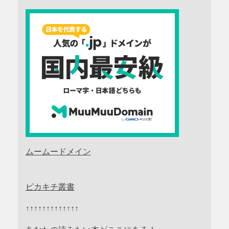
ムームードメイン
ピカキチ叢書
↑↑↑↑↑↑↑↑↑↑↑↑↑