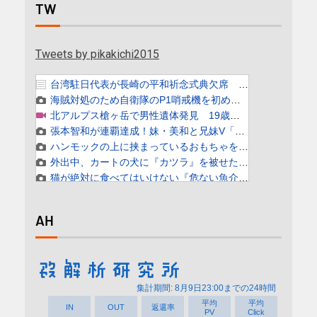
TW
Tweets by pikakichi2015
AH