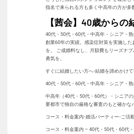
指名で来られる方も多く中高年の方が多
【茜会】40歳からの
40代・50代・60代・中高年・シニア
創業60年の実績。感染症対策を実施し
を。 ご成婚料なし、月額費もリーズナブ
勇気を。
すぐに結婚したい方へ-結婚を諦めかけて
40代・50代・60代・中高年・シニア・熟
中高年（40代・50代・60代）・シニ
要都市で独自の厳格な審査のもと確かな
コース・料金案内-婚活パーティー-ご活
コース・料金案内 – 40代・50代・60代・