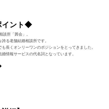
ポイント◆
婚相談所「茜会」。
を誇る老舗結婚相談所です。
でも長くオンリーワンのポジションをとってきました。
結婚情報サービスの代名詞となっています。
◆