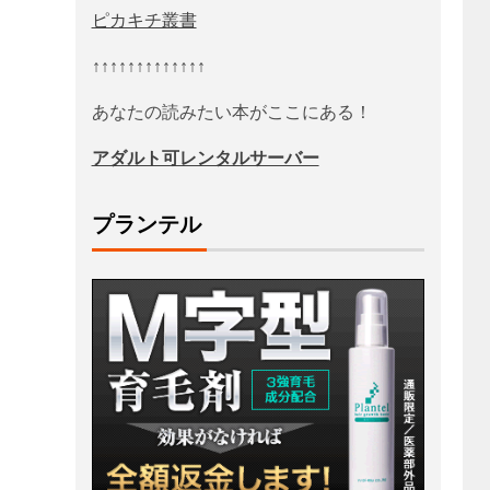
ピカキチ叢書
↑↑↑↑↑↑↑↑↑↑↑↑↑
あなたの読みたい本がここにある！
アダルト可レンタルサーバー
プランテル