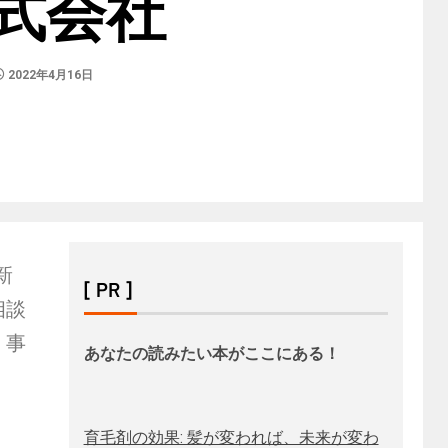
式会社
2022年4月16日
新
[ PR ]
相談
、事
あなたの読みたい本がここにある！
育毛剤の効果: 髪が変われば、未来が変わ