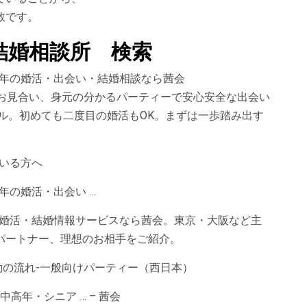
数です。
結婚相談所 検索
・熟年の婚活・出会い・結婚相談なら茜会
たお見合い、身元の分かるパーティーで安心安全な出会い
ル。初めても二度目の婚活もOK。まずは一歩踏み出す
いる方へ
年の婚活・出会い …
アの婚活・結婚情報サービスなら茜会。東京・大阪など主
パートナー、理想のお相手をご紹介。
動の流れ-一般向けパーティー（西日本）
中高年・シニア … – 茜会