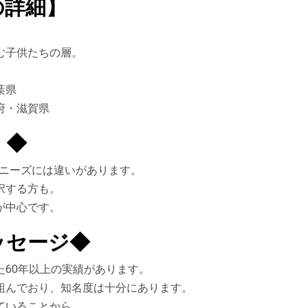
の詳細】
む子供たちの層。
葉県
府・滋賀県
】◆
るニーズには違いがあります。
択する方も。
が中心です。
ッセージ◆
60年以上の実績があります。
組んでおり、知名度は十分にあります。
ていることから、