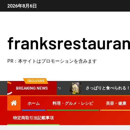
2026年8月6日
franksrestauran
PR：本サイトはプロモーションを含みます
EXCLUSIVE
ごはんで簡単10分♪
さっぱりと食べられる！肉おろしぶっ
BREAKING NEWS
ホーム
料理・グルメ・レシピ
美容・健康
特定商取引法記載事項