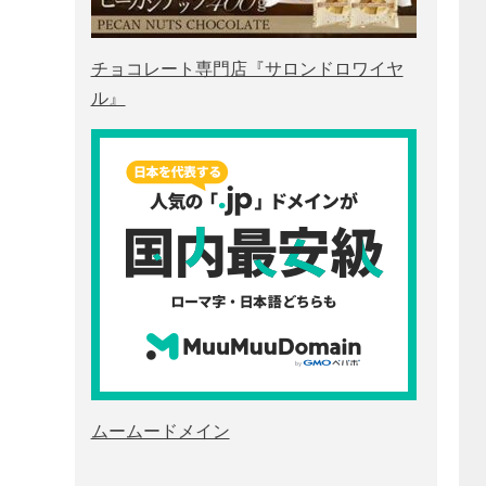
チョコレート専門店『サロンドロワイヤ
ル』
ムームードメイン