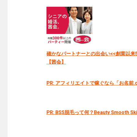
確かなパートナーとの出会い<<創業以来5
【茜会】
PR: アフィリエイトで稼ぐなら「お名前.
PR: BSS脱毛って何？Beauty Smooth Sk