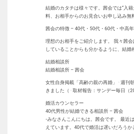
結婚のカタチは様々です。茜会では“入籍
料、お相手からのお見合いお申し込み無料 
茜会の特徴 – 40代・50代・60代・中高
理想のお相手をご紹介します。 我々茜
していることからも分かるように、結婚相
結婚相談所
結婚相談所 – 茜会
女性自身掲載「高齢の親の再婚」 · 週
きました（ · 取材報告：サンデー毎日（2020
婚活カウンセラー
40代男性が結婚できる相談所 – 茜会
-みなさんこんにちは。茜会です。 最近
えています。40代で婚活は遅いだろうか