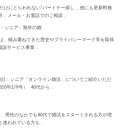
だけにとらわれない”パートナー探し … 他にも更新料無
… メール・お電話でのご相談 …
年・シニア・熟年の婚 …
会は、積み重ねてきた歴史やプライバシーマーク等を取得
談サービス事業 …
刊朝日：シニア「オンライン婚活」についてご紹介いただ
年2/9号） · 40代から …
は、男性のなかでも40代で婚活をスタートされる方が増
と迷われている方も …