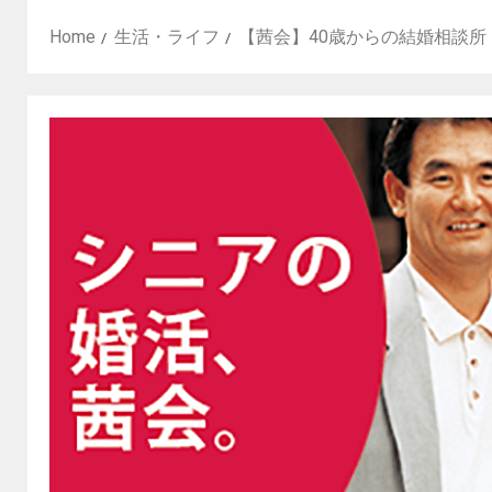
Home
生活・ライフ
【茜会】40歳からの結婚相談所