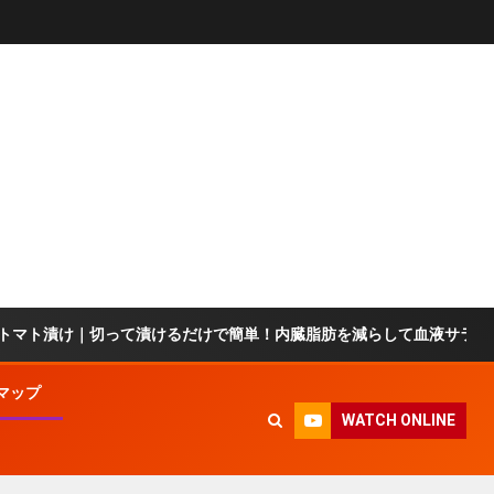
｜切って漬けるだけで簡単！内臓脂肪を減らして血液サラサラ＆疲労回
マップ
WATCH ONLINE