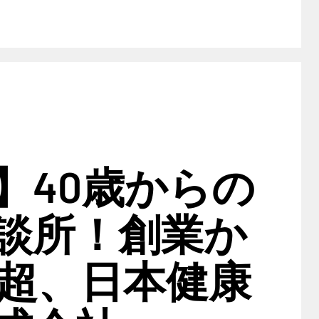
】40歳からの
談所！創業か
年超、日本健康