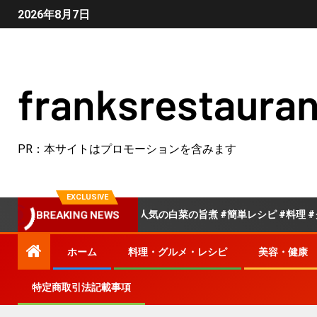
2026年8月7日
franksrestauran
PR：本サイトはプロモーションを含みます
EXCLUSIVE
クックパッドで人気の白菜の旨煮 #簡単レシピ #料理 #クックパ
BREAKING NEWS
ホーム
料理・グルメ・レシピ
美容・健康
特定商取引法記載事項