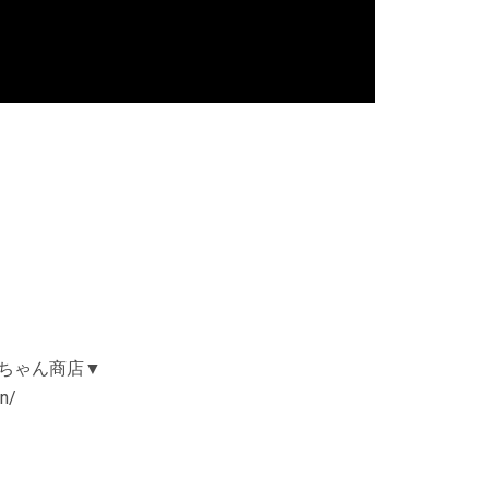
っちゃん商店▼
n/