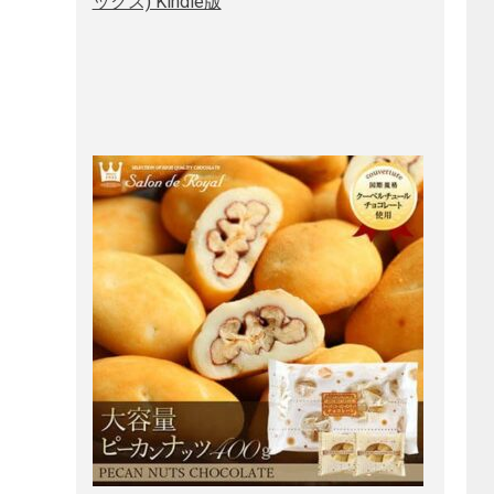
ックス) Kindle版