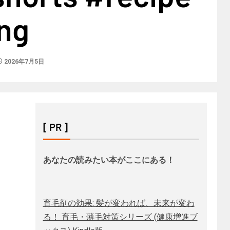
ng
2026年7月5日
[ PR ]
あなたの読みたい本がここにある！
育毛剤の効果: 髪が変われば、未来が変わ
る！ 育毛・薄毛対策シリーズ (健康増進ブ