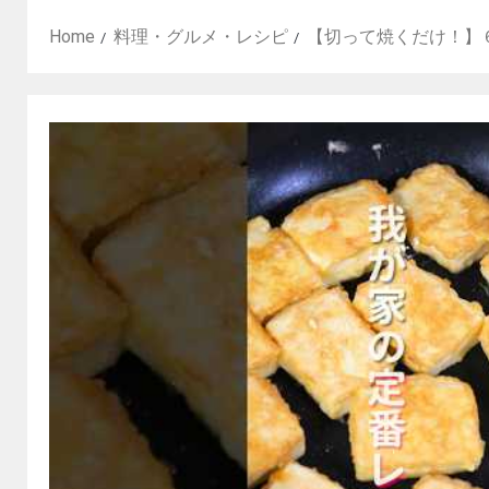
Home
料理・グルメ・レシピ
【切って焼くだけ！】６０円