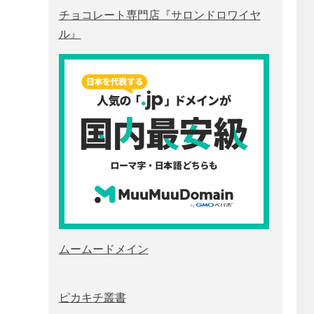
チョコレート専門店『サロンドロワイヤ
ル』
ムームードメイン
ピカキチ叢書