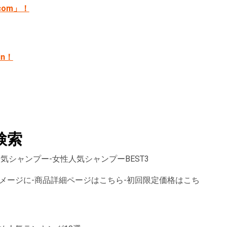
com」！
in！
検索
人気シャンプー-女性人気シャンプーBEST3
メージに-商品詳細ページはこちら-初回限定価格はこち