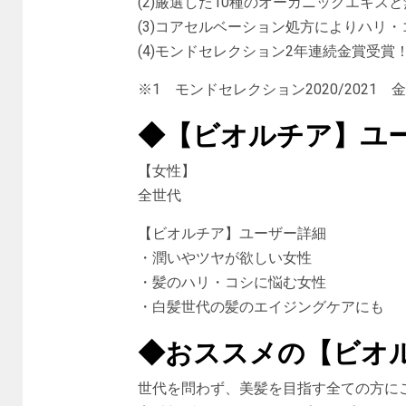
(2)厳選した10種のオーガニックエキス
(3)コアセルベーション処方によりハリ・
(4)モンドセレクション2年連続金賞受賞
※1 モンドセレクション2020/2021 
◆【ビオルチア】ユ
【女性】
全世代
【ビオルチア】ユーザー詳細
・潤いやツヤが欲しい女性
・髪のハリ・コシに悩む女性
・白髪世代の髪のエイジングケアにも
◆おススメの【ビオ
世代を問わず、美髪を目指す全ての方に