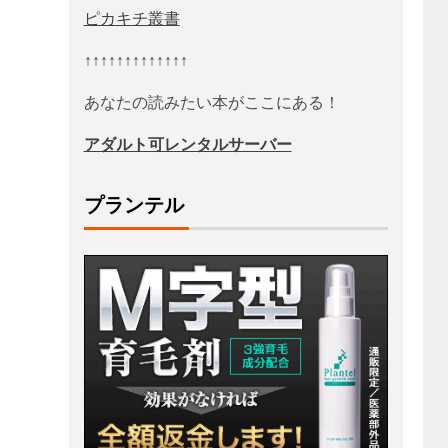
ピカキチ叢書
↑↑↑↑↑↑↑↑↑↑↑↑↑
あなたの読みたい本がここにある！
アダルト可レンタルサーバー
プランテル