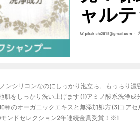
ャルテ
pikakichi2015@gmail.com
 ノンシリコンなのにしっかり泡立ち、もっちり濃
肌をしっかり洗い上げます (1)アミノ酸系洗浄成
10種のオーガニックエキスと無添加処方 (3)コアセ
4)モンドセレクション2年連続金賞受賞！※1