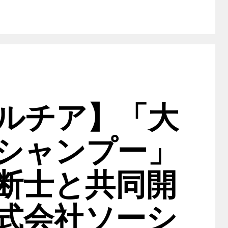
ルチア】「大
シャンプー」
断士と共同開
式会社ソーシ