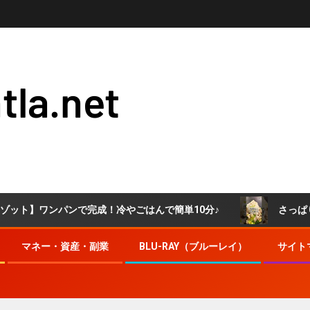
tla.net
ンで完成！冷やごはんで簡単10分♪
さっぱりと食べられる
マネー・資産・副業
BLU-RAY（ブルーレイ）
サイト