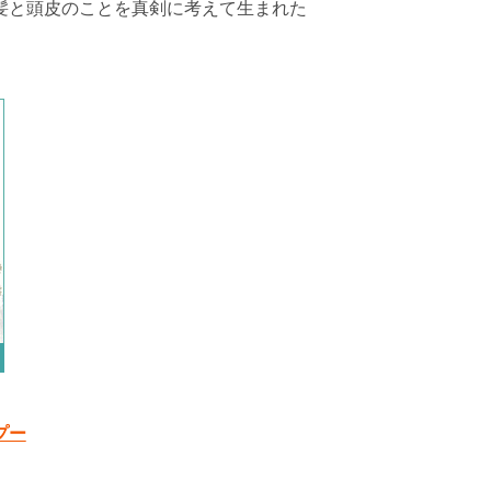
髪と頭皮のことを真剣に考えて生まれた
プー