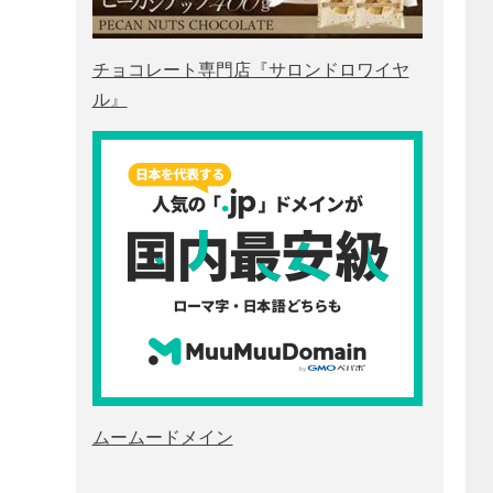
チョコレート専門店『サロンドロワイヤ
ル』
ムームードメイン