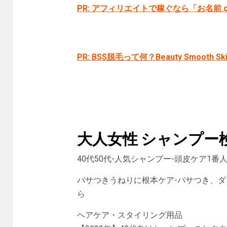
PR: アフィリエイトで稼ぐなら「お名前.
PR: BSS脱毛って何？Beauty Smooth Sk
大人女性 シャンプー
40代50代-人気シャンプー-頭皮ケア1番
パサつきうねりに根本ケア-パサつき、ダ
ら
ヘアケア・スタイリング用品