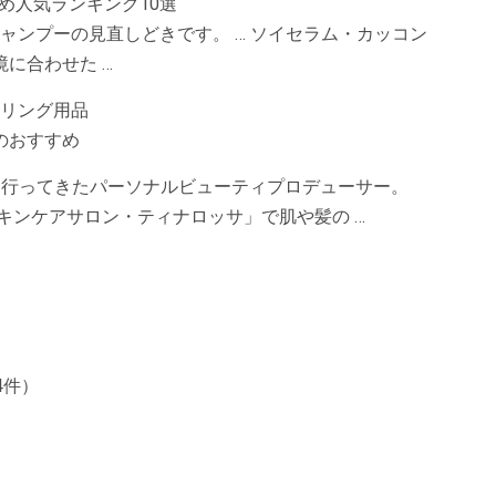
すめ人気ランキング10選
シャンプーの見直しどきです。 … ソイセラム・カッコン
に合わせた …
イリング用品
のおすすめ
を行ってきたパーソナルビューティプロデューサー。
スキンケアサロン・ティナロッサ」で肌や髪の …
4件）