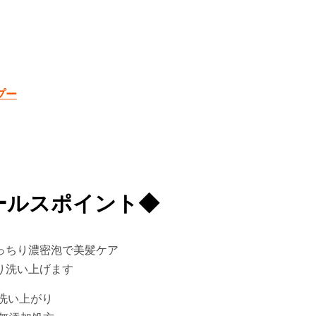
プー
ールスポイント◆
っちり濃密泡で美髪ケア
り洗い上げます
る洗い上がり