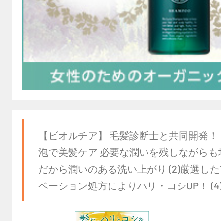
【ビオルチア】 毛髪診断士と共同開発！
泡で美髪ケア 必要な潤いを残しながらも地
だから潤いのある洗い上がり (2)厳選した
ベーション処方によりハリ・コシUP！ (