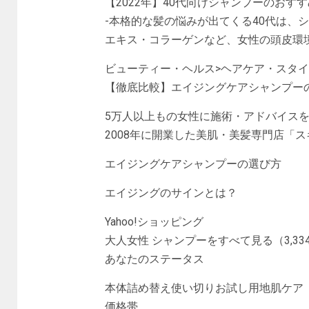
【2022年】40代向けシャンプーのおす
-本格的な髪の悩みが出てくる40代は、
エキス・コラーゲンなど、女性の頭皮環境
ビューティー・ヘルス>ヘアケア・スタ
【徹底比較】エイジングケアシャンプー
5万人以上もの女性に施術・アドバイス
2008年に開業した美肌・美髪専門店「
エイジングケアシャンプーの選び方
エイジングのサインとは？
Yahoo!ショッピング
大人女性 シャンプーをすべて見る（3,33
あなたのステータス
本体詰め替え使い切りお試し用地肌ケア
価格帯