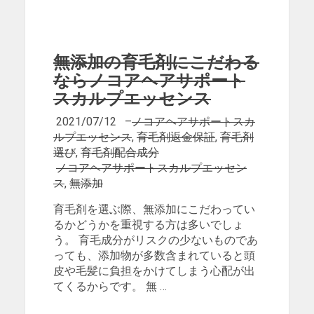
無添加の育毛剤にこだわる
ならノコアヘアサポート
スカルプエッセンス
2021/07/12
–
ノコアヘアサポートスカ
ルプエッセンス
,
育毛剤返金保証
,
育毛剤
選び
,
育毛剤配合成分
ノコアヘアサポートスカルプエッセン
ス
,
無添加
育毛剤を選ぶ際、無添加にこだわってい
るかどうかを重視する方は多いでしょ
う。 育毛成分がリスクの少ないものであ
っても、添加物が多数含まれていると頭
皮や毛髪に負担をかけてしまう心配が出
てくるからです。 無 …