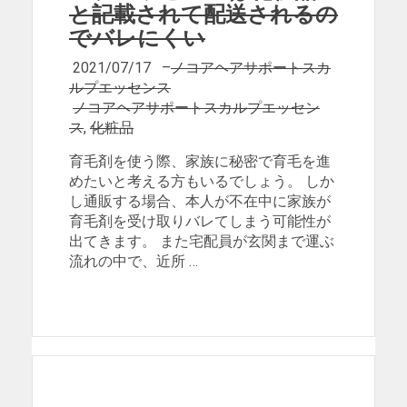
と記載されて配送されるの
でバレにくい
2021/07/17
–
ノコアヘアサポートスカ
ルプエッセンス
ノコアヘアサポートスカルプエッセン
ス
,
化粧品
育毛剤を使う際、家族に秘密で育毛を進
めたいと考える方もいるでしょう。 しか
し通販する場合、本人が不在中に家族が
育毛剤を受け取りバレてしまう可能性が
出てきます。 また宅配員が玄関まで運ぶ
流れの中で、近所 …