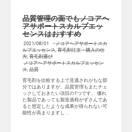
品質管理の面でもノコアヘ
アサポートスカルプエッ
センスはおすすめ
2021/08/01
–
ノコアヘアサポートスカ
ルプエッセンス
,
育毛剤注文・購入の仕
方
,
育毛剤選び
ノコアヘアサポートスカルプエッセン
ス
,
品質
育毛剤を比較する上で見逃されがちな部
分ではありますが、品質管理もまたチェ
ックしておきたい項目の1つです。 優れ
た製品であっても製造過程がずさんであ
ると想定したような成果が得られない可
能性が高まりますし …