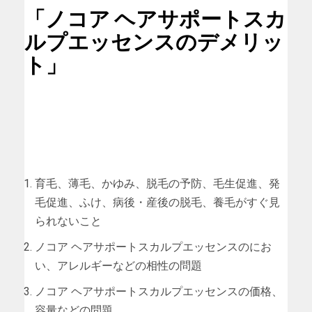
「ノコア ヘアサポートスカ
ルプエッセンスのデメリッ
ト」
育毛、薄毛、かゆみ、脱毛の予防、毛生促進、発
毛促進、ふけ、病後・産後の脱毛、養毛がすぐ見
られないこと
ノコア ヘアサポートスカルプエッセンスのにお
い、アレルギーなどの相性の問題
ノコア ヘアサポートスカルプエッセンスの価格、
容量などの問題