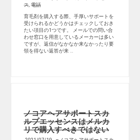
ス
,
電話
育毛剤を購入する際、手厚いサポートを
受けられるかどうかはチェックしておき
たい項目の1つです。 メールでの問い合
わせ窓口を用意しているメーカーは多い
ですが、返信がなかなか来なかったり要
領を得ない返答が来 …
ノコアヘアサポートスカ
ルプエッセンスはメルカ
リで購入すべきではない
2021/07/19
–
ノコアヘアサポートスカ