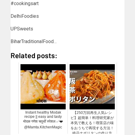
#cookingsart
DelhiFoodies
UPSweets
BiharTraditionalFood…
Related posts:
Instant healthy Modak
【250万回再生人気レシ
recipe || easy and tasty
ピ】超簡単！料理研究家が
मोदक गणेश चतुथीं स्पेशल ✅❤️
本気で教える！喫茶店の味
@Mamta.KitchenMagic
をおうちで再現する方法！
絶品ナポリタンの作り方