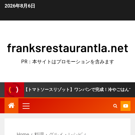
2026年8月6日
franksrestaurantla.net
PR：本サイトはプロモーションを含みます
トマトソースリゾット】ワンパンで完成！冷やごはんで簡単10分♪
Home
料理・グルメ・レシピ