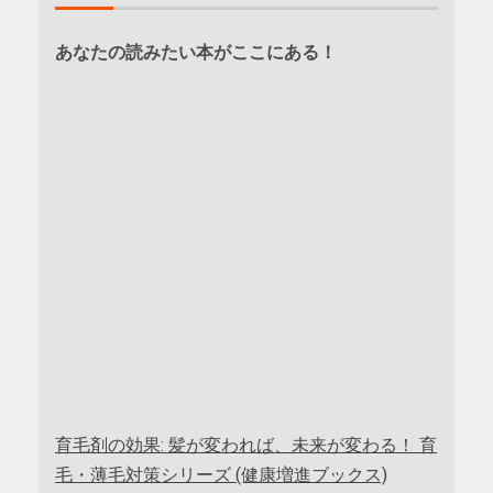
あなたの読みたい本がここにある！
育毛剤の効果: 髪が変われば、未来が変わる！ 育
毛・薄毛対策シリーズ (健康増進ブックス)