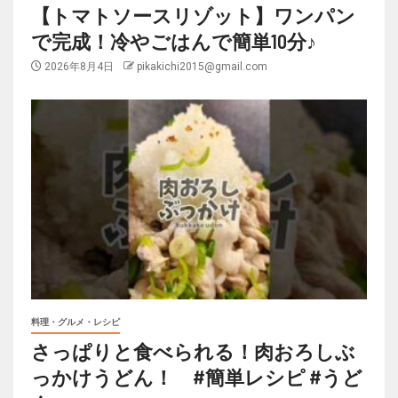
【トマトソースリゾット】ワンパン
で完成！冷やごはんで簡単10分♪
2026年8月4日
pikakichi2015@gmail.com
料理・グルメ・レシピ
さっぱりと食べられる！肉おろしぶ
っかけうどん！ #簡単レシピ #うど