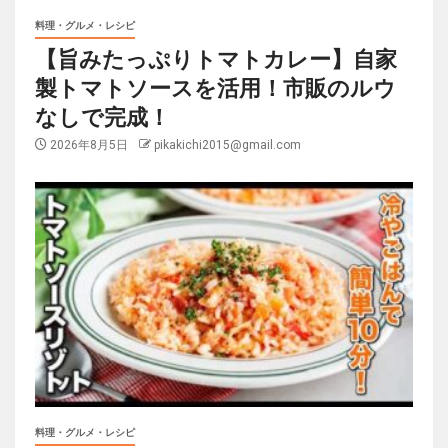
料理・グルメ・レシピ
【旨みたっぷりトマトカレー】自家
製トマトソースを活用！市販のルウ
なしで完成！
2026年8月5日
pikakichi2015@gmail.com
料理・グルメ・レシピ