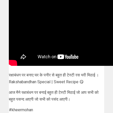
रक्षाबंधन पर बनाए घर के पनीर से बहुत ही टेस्टी रस भरी मिठाई ।
Rakshabandhan Special | Sweet Recipe 😋
आज मैने रक्षाबंधन पर बनाई बहुत ही टेस्टी मिठाई जो आप सभी को
बहुत पसन्द आएगी जो सभी को पसंद आएगी।
#kheermohan