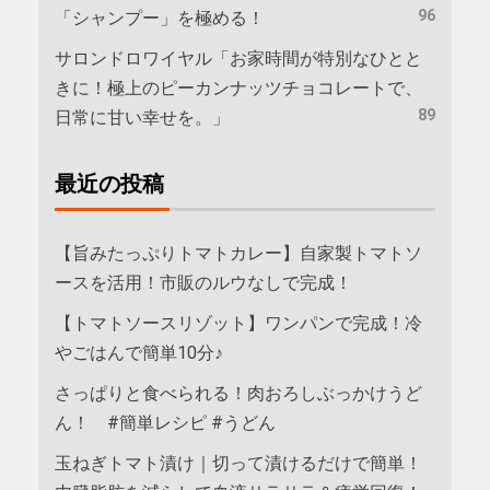
96
「シャンプー」を極める！
サロンドロワイヤル「お家時間が特別なひとと
きに！極上のピーカンナッツチョコレートで、
89
日常に甘い幸せを。」
最近の投稿
【旨みたっぷりトマトカレー】自家製トマトソ
ースを活用！市販のルウなしで完成！
【トマトソースリゾット】ワンパンで完成！冷
やごはんで簡単10分♪
さっぱりと食べられる！肉おろしぶっかけうど
ん！ #簡単レシピ #うどん
玉ねぎトマト漬け｜切って漬けるだけで簡単！