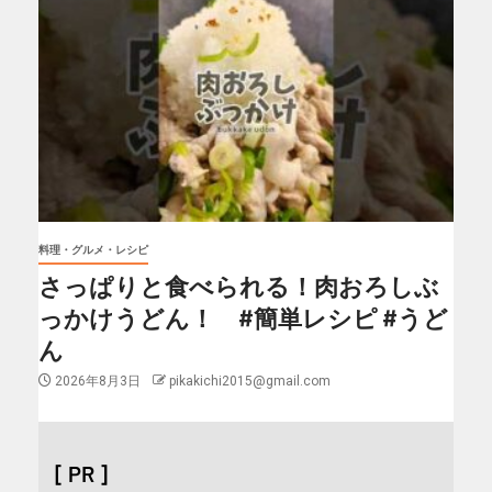
料理・グルメ・レシピ
さっぱりと食べられる！肉おろしぶ
っかけうどん！ #簡単レシピ #うど
ん
2026年8月3日
pikakichi2015@gmail.com
[ PR ]