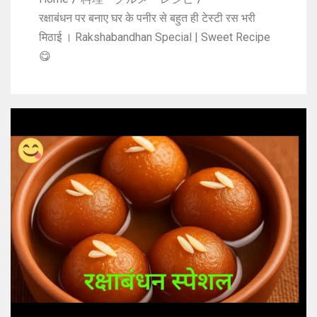
रक्षाबंधन पर बनाए घर के पनीर से बहुत ही टेस्टी रस भरी
मिठाई । Rakshabandhan Special | Sweet Recipe
😋