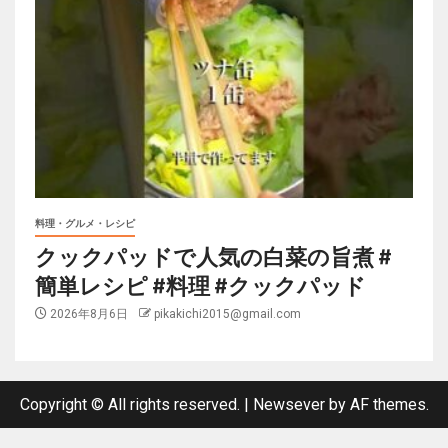
料理・グルメ・レシピ
クックパッドで人気の白菜の旨煮 #
簡単レシピ #料理 #クックパッド
2026年8月6日
pikakichi2015@gmail.com
Copyright © All rights reserved.
|
Newsever
by AF themes.