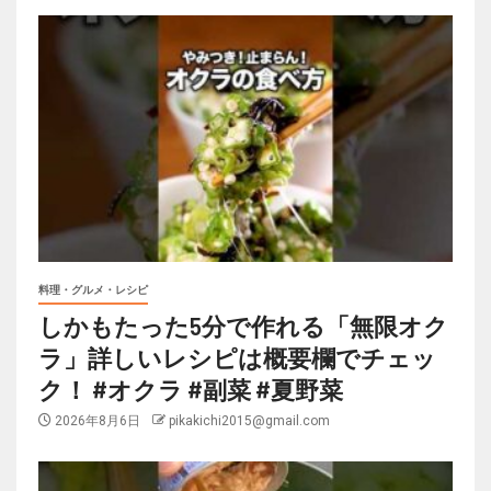
料理・グルメ・レシピ
しかもたった5分で作れる「無限オク
ラ」詳しいレシピは概要欄でチェッ
ク！ #オクラ #副菜 #夏野菜
2026年8月6日
pikakichi2015@gmail.com