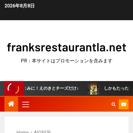
2026年8月8日
franksrestaurantla.net
PR：本サイトはプロモーションを含みます
つまみに！えのきとチーズだけ♪
しかもたった5分で作れる
Home
AIO対策