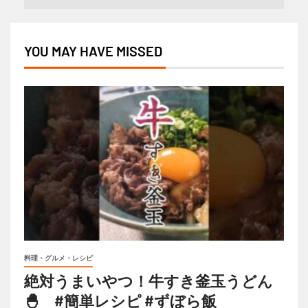
YOU MAY HAVE MISSED
料理・グルメ・レシピ
絶対うまいやつ！牛すき釜玉うどん
🐣 #簡単レシピ #ずぼら飯