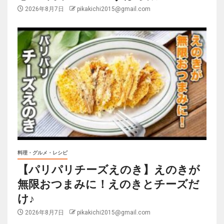
2026年8月7日
pikakichi2015@gmail.com
料理・グルメ・レシピ
【パリパリチーズえのき】えのきが
無限おつまみに！えのきとチーズだ
け♪
2026年8月7日
pikakichi2015@gmail.com