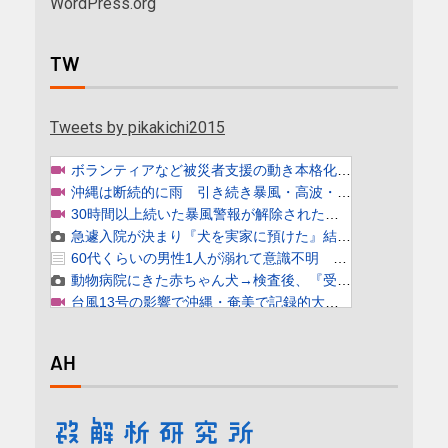
WordPress.org
TW
Tweets by pikakichi2015
AH