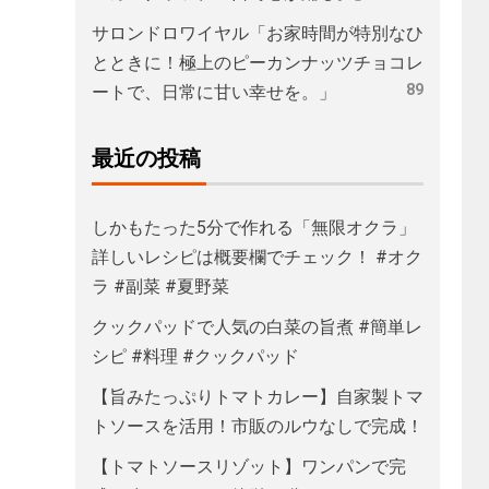
サロンドロワイヤル「お家時間が特別なひ
とときに！極上のピーカンナッツチョコレ
89
ートで、日常に甘い幸せを。」
最近の投稿
しかもたった5分で作れる「無限オクラ」
詳しいレシピは概要欄でチェック！ #オク
ラ #副菜 #夏野菜
クックパッドで人気の白菜の旨煮 #簡単レ
シピ #料理 #クックパッド
【旨みたっぷりトマトカレー】自家製トマ
トソースを活用！市販のルウなしで完成！
【トマトソースリゾット】ワンパンで完