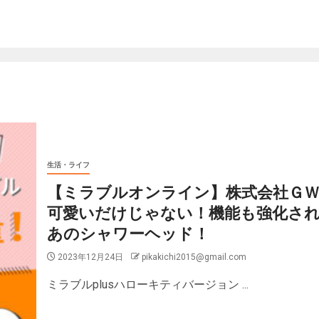
生活・ライフ
【ミラブルオンライン】株式会社ＧＷ
可愛いだけじゃない！機能も強化さ
あのシャワーヘッド！
2023年12月24日
pikakichi2015@gmail.com
ミラブルplusハローキティバージョン ...