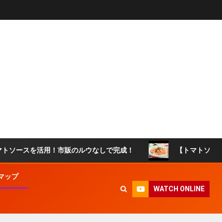
スを活用！市販のルウなしで完成！
【トマトソースリゾッ
マップ
WATCH ONLINE