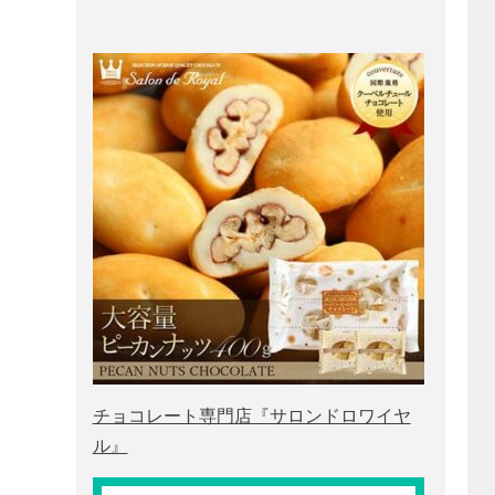
チョコレート専門店『サロンドロワイヤ
ル』