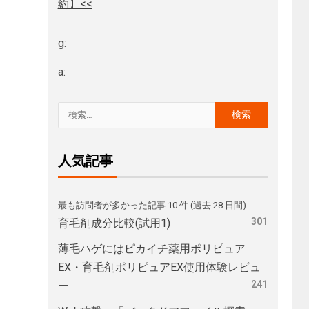
約】<<
g:
a:
人気記事
最も訪問者が多かった記事 10 件 (過去 28 日間)
301
育毛剤成分比較(試用1)
薄毛ハゲにはピカイチ薬用ポリピュア
EX・育毛剤ポリピュアEX使用体験レビュ
241
ー