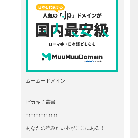
ムームードメイン
ピカキチ叢書
↑↑↑↑↑↑↑↑↑↑↑↑↑
あなたの読みたい本がここにある！