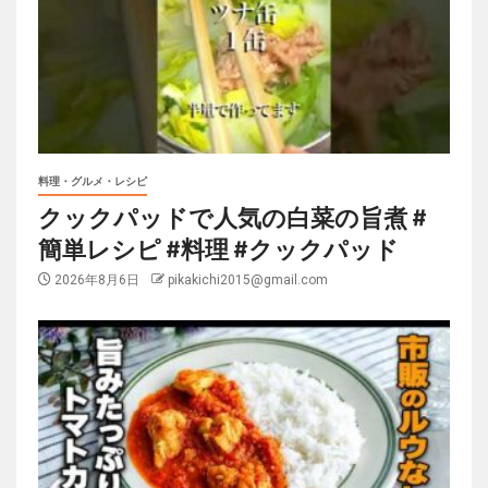
料理・グルメ・レシピ
クックパッドで人気の白菜の旨煮 #
簡単レシピ #料理 #クックパッド
2026年8月6日
pikakichi2015@gmail.com