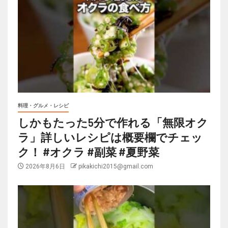
料理・グルメ・レシピ
しかもたった5分で作れる「無限オク
ラ」詳しいレシピは概要欄でチェッ
ク！ #オクラ #副菜 #夏野菜
2026年8月6日
pikakichi2015@gmail.com