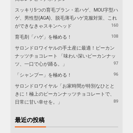
スッキリ5つの育毛プラン・若ハゲ、MOU字型ハ
ゲ、男性型(AGA)、脱毛薄毛ハゲ克服対策、これ
160
ができなきゃスキンヘッド
108
育毛剤「ハゲ」を極める！
サロンドロワイヤルの手土産に最適！ピーカン
ナッツチョコレート 「味わい深いピーカンナッ
97
ツ、一口で心が踊る。」
96
「シャンプー」を極める！
サロンドロワイヤル「お家時間が特別なひとと
きに！極上のピーカンナッツチョコレートで、
89
日常に甘い幸せを。」
最近の投稿