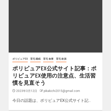
ポリピュアEX
育毛 睡眠
育毛 食事
育毛 飲酒
ポリピュアEX公式サイト記事：ポ
リピュアEX使用の注意点、生活習
慣を見直そう
2023年3月12日
pikakichi2015@gmail.com
今日の話題は、ポリピュアEX公式サイト記...