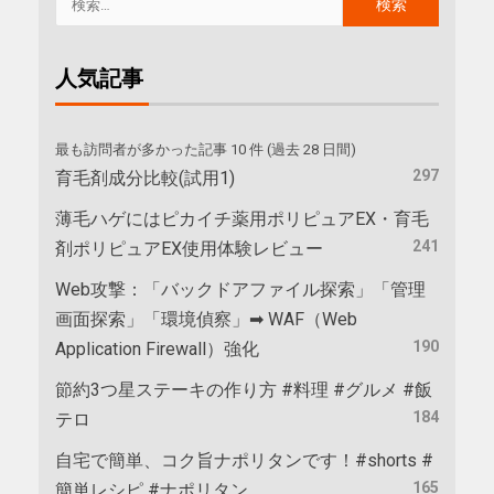
人気記事
最も訪問者が多かった記事 10 件 (過去 28 日間)
297
育毛剤成分比較(試用1)
薄毛ハゲにはピカイチ薬用ポリピュアEX・育毛
241
剤ポリピュアEX使用体験レビュー
Web攻撃：「バックドアファイル探索」「管理
画面探索」「環境偵察」➡ WAF（Web
190
Application Firewall）強化
節約3つ星ステーキの作り方 #料理 #グルメ #飯
184
テロ
自宅で簡単、コク旨ナポリタンです！#shorts #
165
簡単レシピ #ナポリタン