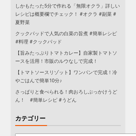
しかもたった5分で作れる「無限オクラ」詳しい
レシピは概要欄でチェック！ #オクラ #副菜 #
夏野菜
クックパッドで人気の白菜の旨煮 #簡単レシピ
#料理 #クックパッド
【旨みたっぷりトマトカレー】自家製トマトソ
ースを活用！市販のルウなしで完成！
【トマトソースリゾット】ワンパンで完成！冷
やごはんで簡単10分♪
さっぱりと食べられる！肉おろしぶっかけうど
ん！ #簡単レシピ #うどん
カテゴリー