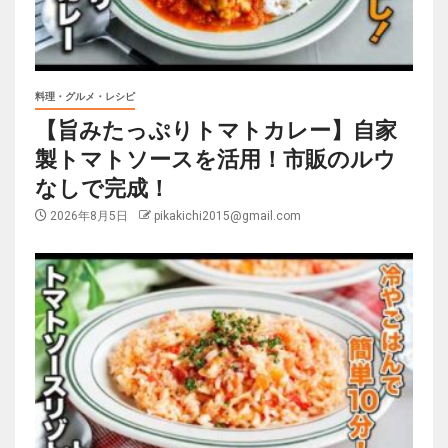
料理・グルメ・レシピ
【旨みたっぷりトマトカレー】自家
製トマトソースを活用！市販のルウ
なしで完成！
2026年8月5日
pikakichi2015@gmail.com