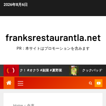
2026年8月6日
franksrestaurantla.net
PR：本サイトはプロモーションを含みます
！ #オクラ #副菜 #夏野菜
クックパッドで人気の白菜の
Home
食事