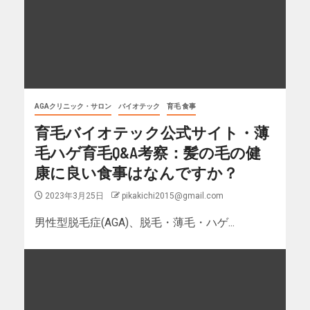
AGAクリニック・サロン
バイオテック
育毛 食事
育毛バイオテック公式サイト・薄
毛ハゲ育毛Q&A考察：髪の毛の健
康に良い食事はなんですか？
2023年3月25日
pikakichi2015@gmail.com
男性型脱毛症(AGA)、脱毛・薄毛・ハゲ...