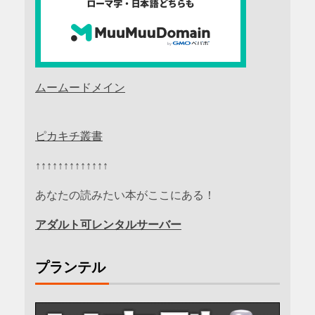
ムームードメイン
ピカキチ叢書
↑↑↑↑↑↑↑↑↑↑↑↑↑
あなたの読みたい本がここにある！
アダルト可レンタルサーバー
プランテル