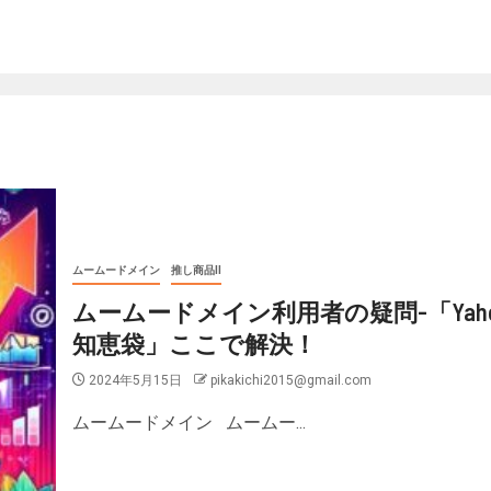
ムームードメイン
推し商品II
ムームードメイン利用者の疑問-「Yaho
知恵袋」ここで解決！
2024年5月15日
pikakichi2015@gmail.com
ムームードメイン ムームー...