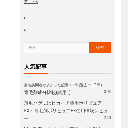
約】<<
g:
a:
人気記事
最も訪問者が多かった記事 10 件 (過去 28 日間)
303
育毛剤成分比較(試用1)
薄毛ハゲにはピカイチ薬用ポリピュア
EX・育毛剤ポリピュアEX使用体験レビュ
240
ー