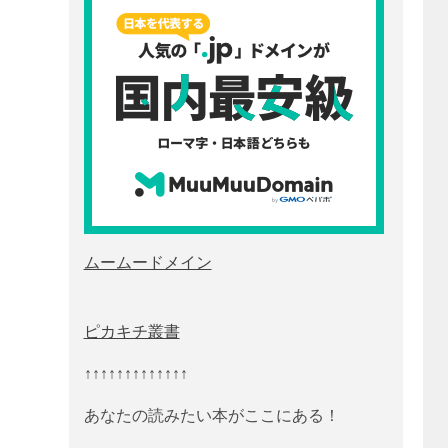
ムームードメイン
ピカキチ叢書
↑↑↑↑↑↑↑↑↑↑↑↑↑
あなたの読みたい本がここにある！