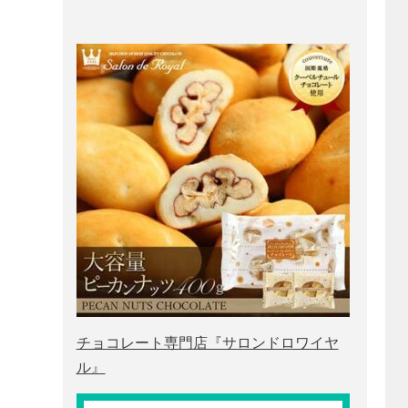
チョコレート専門店『サロンドロワイヤ
ル』