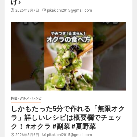
け♪
2026年8月7日
pikakichi2015@gmail.com
料理・グルメ・レシピ
しかもたった5分で作れる「無限オク
ラ」詳しいレシピは概要欄でチェッ
ク！ #オクラ #副菜 #夏野菜
2026年8月6日
pikakichi2015@gmail.com