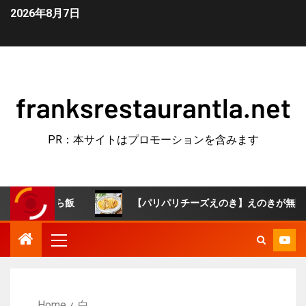
2026年8月7日
franksrestaurantla.net
PR：本サイトはプロモーションを含みます
ずぼら飯
【パリパリチーズえのき】えのきが無限おつまみ
Home
白