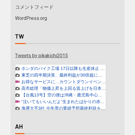
コメントフィード
WordPress.org
TW
Tweets by pikakichi2015
AH