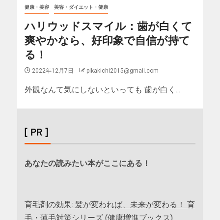
健康・美容
美容・ダイエット・健康
ハリウッドスマイル：歯が白くて
爽やかなら、好印象で自信が持て
る！
2022年12月7日
pikakichi2015@gmail.com
外観なんて気にしないといっても 歯が白く...
[ PR ]
あなたの読みたい本がここにある！
育毛剤の効果: 髪が変われば、未来が変わる！ 育
毛・薄毛対策シリーズ (健康増進ブックス)