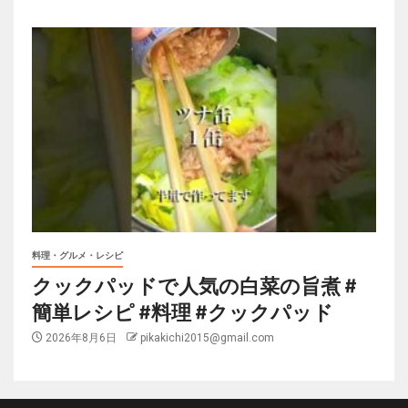
料理・グルメ・レシピ
クックパッドで人気の白菜の旨煮 #
簡単レシピ #料理 #クックパッド
2026年8月6日
pikakichi2015@gmail.com