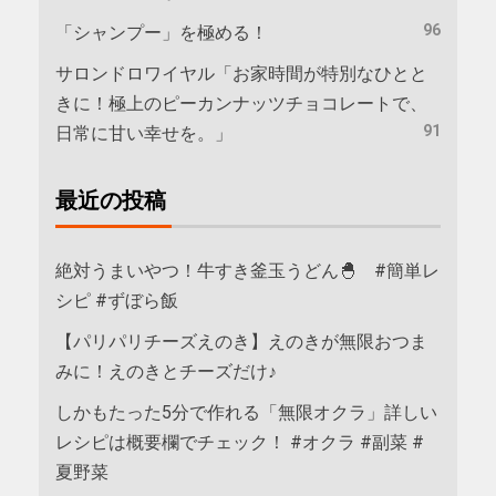
96
「シャンプー」を極める！
サロンドロワイヤル「お家時間が特別なひとと
きに！極上のピーカンナッツチョコレートで、
91
日常に甘い幸せを。」
最近の投稿
絶対うまいやつ！牛すき釜玉うどん🐣 #簡単レ
シピ #ずぼら飯
【パリパリチーズえのき】えのきが無限おつま
みに！えのきとチーズだけ♪
しかもたった5分で作れる「無限オクラ」詳しい
レシピは概要欄でチェック！ #オクラ #副菜 #
夏野菜