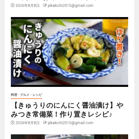
2026年8月8日
pikakichi2015@gmail.com
料理・グルメ・レシピ
【きゅうりのにんにく醤油漬け】や
みつき常備菜！作り置きレシピ♪
2026年8月8日
pikakichi2015@gmail.com