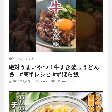
料理・グルメ・レシピ
絶対うまいやつ！牛すき釜玉うどん
🐣 #簡単レシピ #ずぼら飯
2026年8月7日
pikakichi2015@gmail.com