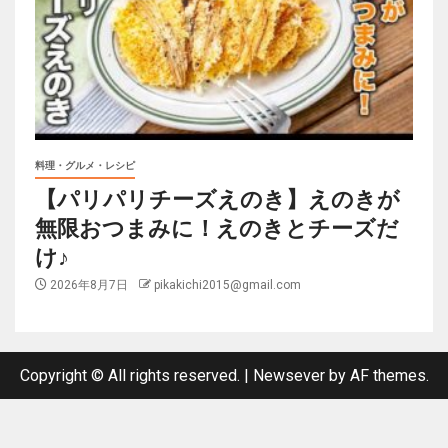
料理・グルメ・レシピ
【パリパリチーズえのき】えのきが
無限おつまみに！えのきとチーズだ
け♪
2026年8月7日
pikakichi2015@gmail.com
Copyright © All rights reserved.
|
Newsever
by AF themes.