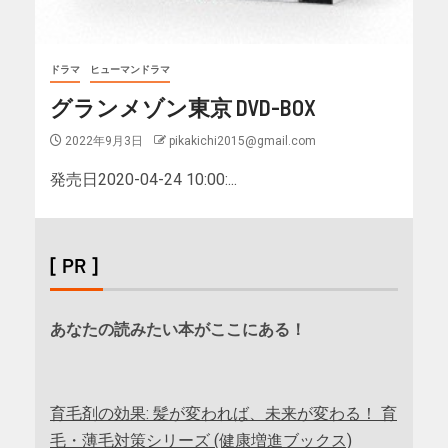
ドラマ
ヒューマンドラマ
グランメゾン東京 DVD-BOX
2022年9月3日
pikakichi2015@gmail.com
発売日2020-04-24 10:00:...
[ PR ]
あなたの読みたい本がここにある！
育毛剤の効果: 髪が変われば、未来が変わる！ 育
毛・薄毛対策シリーズ (健康増進ブックス)