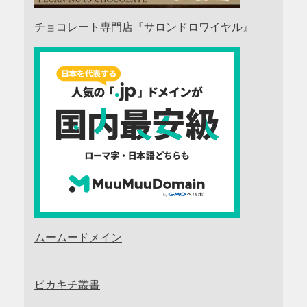
チョコレート専門店『サロンドロワイヤル』
ムームードメイン
ピカキチ叢書