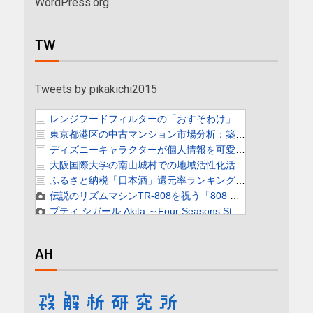
WordPress.org
TW
Tweets by pikakichi2015
AH