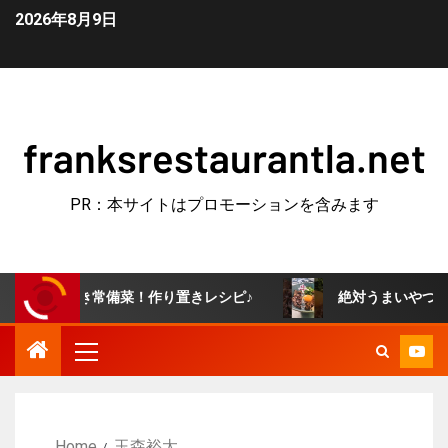
2026年8月9日
franksrestaurantla.net
PR：本サイトはプロモーションを含みます
つき常備菜！作り置きレシピ♪
絶対うまいやつ！牛すき釜玉
Home
玉森裕太