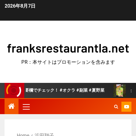
2026年8月7日
franksrestaurantla.net
PR：本サイトはプロモーションを含みます
要欄でチェック！ #オクラ #副菜 #夏野菜
クックパッド
Home
浜田翔子