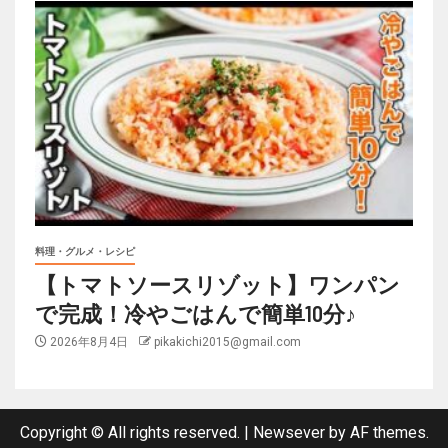
料理・グルメ・レシピ
【トマトソースリゾット】ワンパン
で完成！冷やごはんで簡単10分♪
2026年8月4日
pikakichi2015@gmail.com
Copyright © All rights reserved.
|
Newsever
by AF themes.