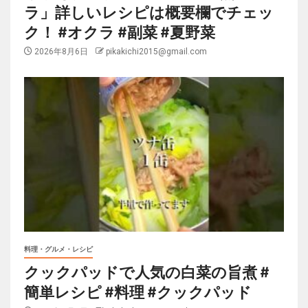
ラ」詳しいレシピは概要欄でチェッ
ク！ #オクラ #副菜 #夏野菜
2026年8月6日
pikakichi2015@gmail.com
料理・グルメ・レシピ
クックパッドで人気の白菜の旨煮 #
簡単レシピ #料理 #クックパッド