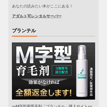
あなたの読みたい本がここにある！
アダルト可レンタルサーバー
プランテル
>>M字型用育毛剤「プランテル」購入サイト<<