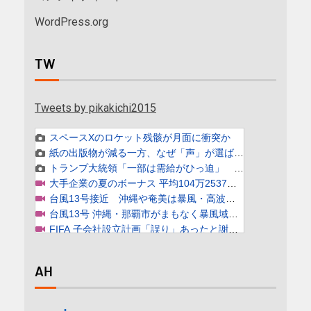
WordPress.org
TW
Tweets by pikakichi2015
AH