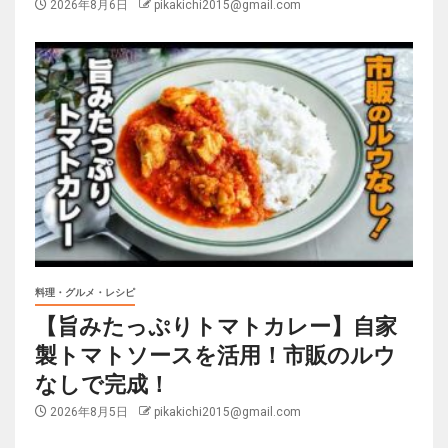
2026年8月6日
pikakichi2015@gmail.com
料理・グルメ・レシピ
【旨みたっぷりトマトカレー】自家
製トマトソースを活用！市販のルウ
なしで完成！
2026年8月5日
pikakichi2015@gmail.com