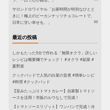
ツ、一口で心が踊る。」
サロンドロワイヤル「お家時間が特別なひとと
きに！極上のピーカンナッツチョコレートで、
88
日常に甘い幸せを。」
最近の投稿
しかもたった5分で作れる「無限オクラ」詳しい
レシピは概要欄でチェック！ #オクラ #副菜 #
夏野菜
クックパッドで人気の白菜の旨煮 #簡単レシピ
#料理 #クックパッド
【旨みたっぷりトマトカレー】自家製トマトソ
ースを活用！市販のルウなしで完成！
【トマトソースリゾット】ワンパンで完成！冷