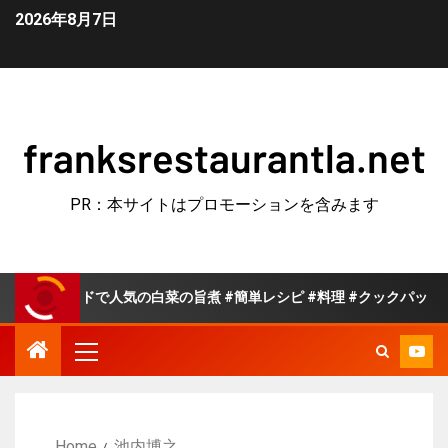
2026年8月7日
franksrestaurantla.net
PR：本サイトはプロモーションを含みます
ッドで人気の白菜の旨煮 #簡単レシピ #料理 #クックパッド
Home
池内博之