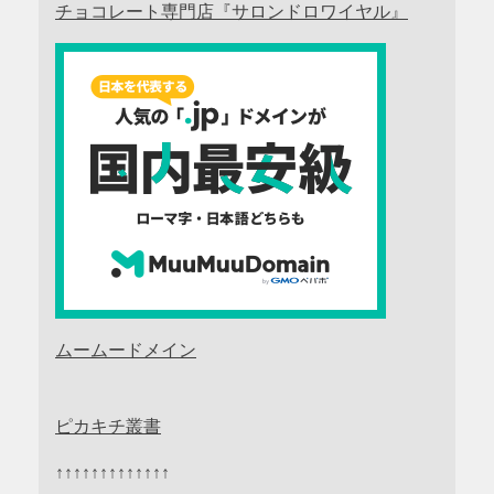
チョコレート専門店『サロンドロワイヤル』
ムームードメイン
ピカキチ叢書
↑↑↑↑↑↑↑↑↑↑↑↑↑