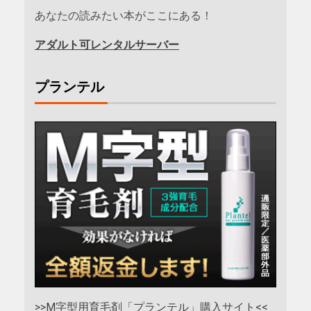
あなたの読みたい本がここにある！
アダルト可レンタルサーバー
プランテル
>>M字型用育毛剤「プランテル」購入サイト<<