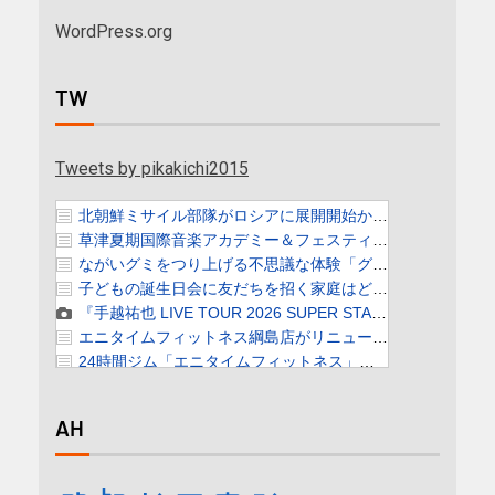
WordPress.org
TW
Tweets by pikakichi2015
AH