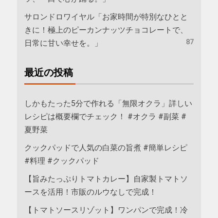
サロンドロワイヤル「お家時間が特別なひとと
きに！極上のピーカンナッツチョコレートで、
87
日常に甘い幸せを。」
最近の投稿
しかもたった5分で作れる「無限オクラ」詳しい
レシピは概要欄でチェック！ #オクラ #副菜 #
夏野菜
クックパッドで人気の白菜の旨煮 #簡単レシピ
#料理 #クックパッド
【旨みたっぷりトマトカレー】自家製トマトソ
ースを活用！市販のルウなしで完成！
【トマトソースリゾット】ワンパンで完成！冷