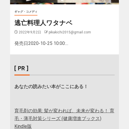
ギャグ・コメディ
逃亡料理人ワタナベ
2022年9月2日
pikakichi2015@gmail.com
発売日2020-10-25 10:00:...
[ PR ]
あなたの読みたい本がここにある！
育毛剤の効果: 髪が変われば、未来が変わる！ 育
毛・薄毛対策シリーズ (健康増進ブックス)
Kindle版