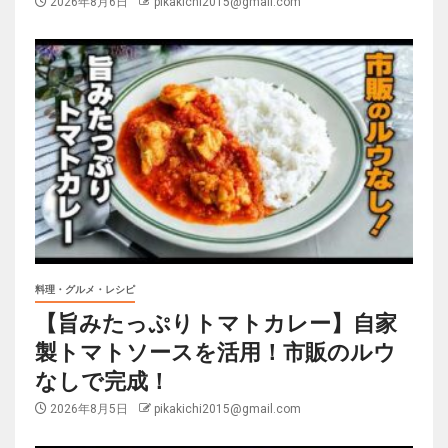
2026年8月6日
pikakichi2015@gmail.com
料理・グルメ・レシピ
【旨みたっぷりトマトカレー】自家
製トマトソースを活用！市販のルウ
なしで完成！
2026年8月5日
pikakichi2015@gmail.com