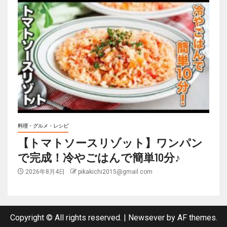
料理・グルメ・レシピ
【トマトソースリゾット】ワンパン
で完成！冷やごはんで簡単10分♪
2026年8月4日
pikakichi2015@gmail.com
Copyright © All rights reserved.
|
Newsever
by AF themes.