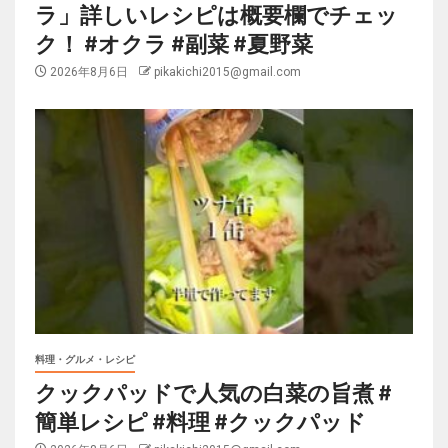
ラ」詳しいレシピは概要欄でチェッ
ク！ #オクラ #副菜 #夏野菜
2026年8月6日
pikakichi2015@gmail.com
料理・グルメ・レシピ
クックパッドで人気の白菜の旨煮 #
簡単レシピ #料理 #クックパッド