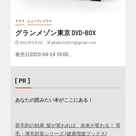
ドラマ
ヒューマンドラマ
グランメゾン東京 DVD-BOX
2022年9月3日
pikakichi2015@gmail.com
発売日2020-04-24 10:00:...
[ PR ]
あなたの読みたい本がここにある！
育毛剤の効果: 髪が変われば、未来が変わる！ 育
毛・薄毛対策シリーズ (健康増進ブックス)