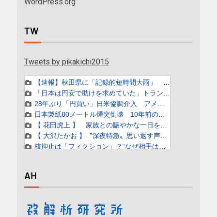
WordPress.org
TW
Tweets by pikakichi2015
AH