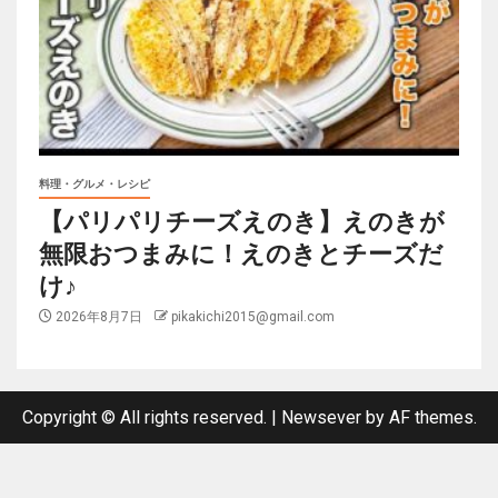
料理・グルメ・レシピ
【パリパリチーズえのき】えのきが
無限おつまみに！えのきとチーズだ
け♪
2026年8月7日
pikakichi2015@gmail.com
Copyright © All rights reserved.
|
Newsever
by AF themes.