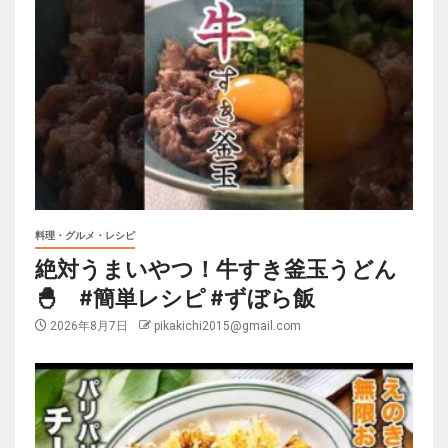
料理・グルメ・レシピ
絶対うまいやつ！牛すき釜玉うどん
🐣 #簡単レシピ #ずぼら飯
2026年8月7日
pikakichi2015@gmail.com