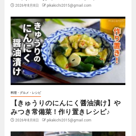
2026年8月8日
pikakichi2015@gmail.com
料理・グルメ・レシピ
【きゅうりのにんにく醤油漬け】や
みつき常備菜！作り置きレシピ♪
2026年8月8日
pikakichi2015@gmail.com