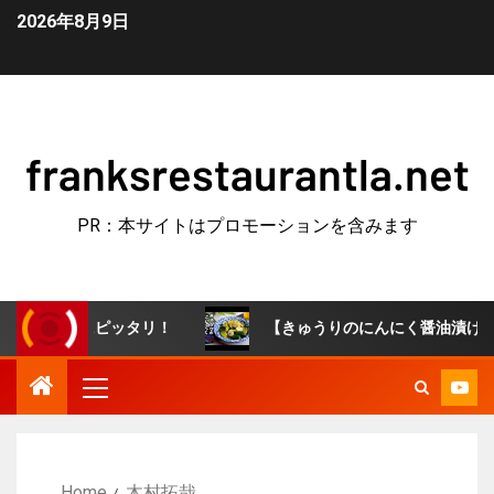
2026年8月9日
franksrestaurantla.net
PR：本サイトはプロモーションを含みます
つにピッタリ！
【きゅうりのにんにく醤油漬け】やみつき
Home
木村拓哉