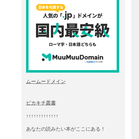
ムームードメイン
ピカキチ叢書
↑↑↑↑↑↑↑↑↑↑↑↑↑
あなたの読みたい本がここにある！