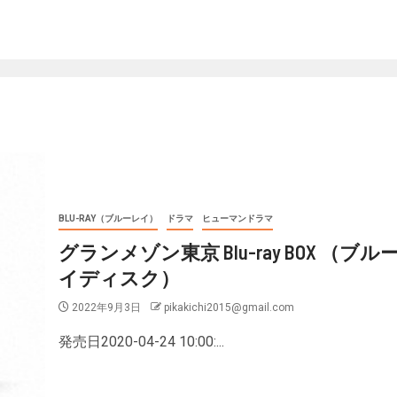
BLU-RAY（ブルーレイ）
ドラマ
ヒューマンドラマ
グランメゾン東京 Blu-ray BOX （ブル
イディスク）
2022年9月3日
pikakichi2015@gmail.com
発売日2020-04-24 10:00:...