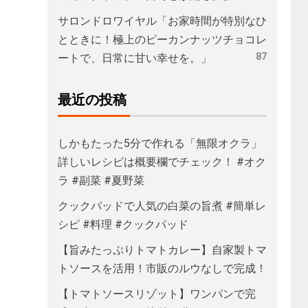
サロンドロワイヤル「お家時間が特別なひ
とときに！極上のピーカンナッツチョコレ
87
ートで、日常に甘い幸せを。」
最近の投稿
しかもたった5分で作れる「無限オクラ」
詳しいレシピは概要欄でチェック！ #オク
ラ #副菜 #夏野菜
クックパッドで人気の白菜の旨煮 #簡単レ
シピ #料理 #クックパッド
【旨みたっぷりトマトカレー】自家製トマ
トソースを活用！市販のルウなしで完成！
【トマトソースリゾット】ワンパンで完