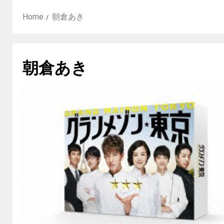
Home
朝倉あき
朝倉あき