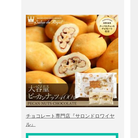
チョコレート専門店『サロンドロワイヤ
ル』