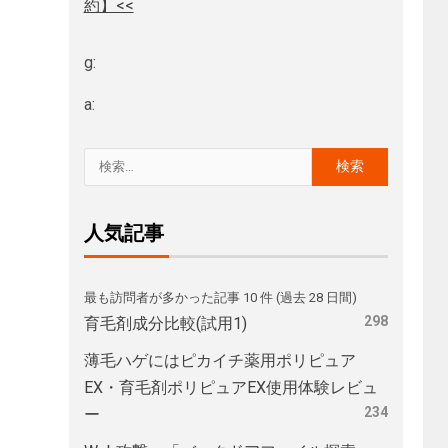
約】<<
g:
a:
人気記事
最も訪問者が多かった記事 10 件 (過去 28 日間)
298
育毛剤成分比較(試用1)
薄毛ハゲにはピカイチ薬用ポリピュア
EX・育毛剤ポリピュアEX使用体験レビュ
234
ー