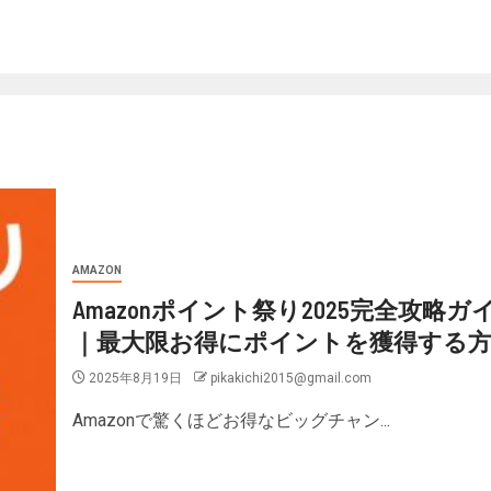
AMAZON
Amazonポイント祭り2025完全攻略ガ
｜最大限お得にポイントを獲得する方
2025年8月19日
pikakichi2015@gmail.com
Amazonで驚くほどお得なビッグチャン...