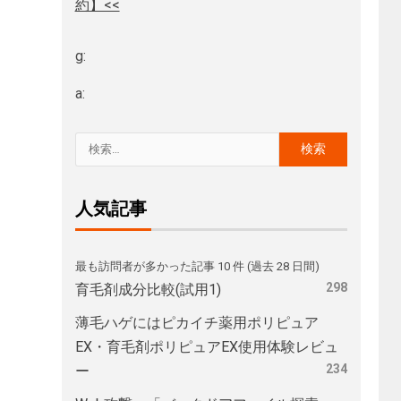
約】<<
g:
a:
人気記事
最も訪問者が多かった記事 10 件 (過去 28 日間)
298
育毛剤成分比較(試用1)
薄毛ハゲにはピカイチ薬用ポリピュア
EX・育毛剤ポリピュアEX使用体験レビュ
234
ー