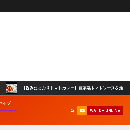
【旨みたっぷりトマトカレー】自家製トマトソースを活用！市販の
マップ
WATCH ONLINE