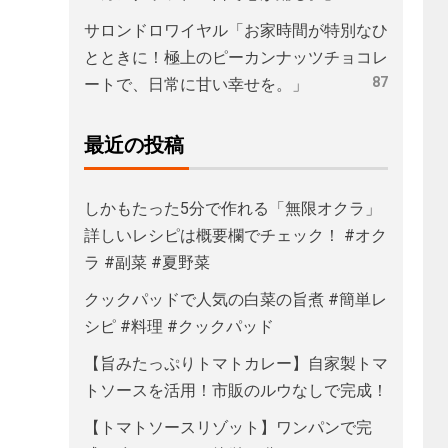
サロンドロワイヤル「お家時間が特別なひ
とときに！極上のピーカンナッツチョコレ
87
ートで、日常に甘い幸せを。」
最近の投稿
しかもたった5分で作れる「無限オクラ」
詳しいレシピは概要欄でチェック！ #オク
ラ #副菜 #夏野菜
クックパッドで人気の白菜の旨煮 #簡単レ
シピ #料理 #クックパッド
【旨みたっぷりトマトカレー】自家製トマ
トソースを活用！市販のルウなしで完成！
【トマトソースリゾット】ワンパンで完