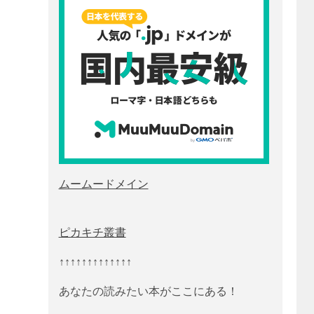
ムームードメイン
ピカキチ叢書
↑↑↑↑↑↑↑↑↑↑↑↑↑
あなたの読みたい本がここにある！