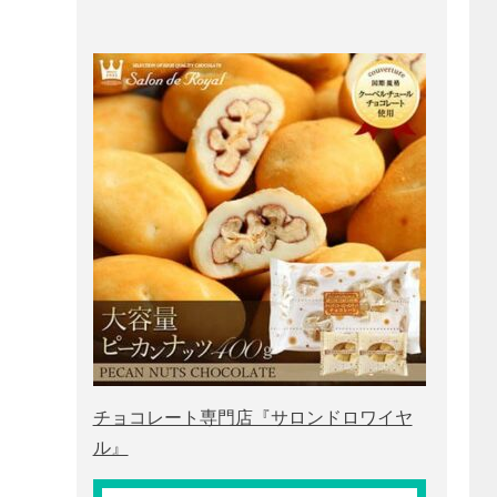
チョコレート専門店『サロンドロワイヤ
ル』