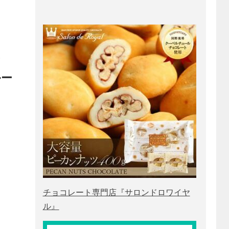
ルー
チョコレート専門店『サロンドロワイヤ
ル』