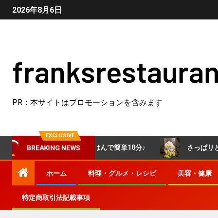
2026年8月6日
franksrestauran
PR：本サイトはプロモーションを含みます
EXCLUSIVE
ンで完成！冷やごはんで簡単10分♪
さっぱりと食べられる
BREAKING NEWS
ホーム
料理・グルメ・レシピ
美容・健康
特定商取引法記載事項