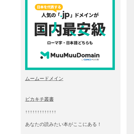
ムームードメイン
ピカキチ叢書
↑↑↑↑↑↑↑↑↑↑↑↑↑
あなたの読みたい本がここにある！