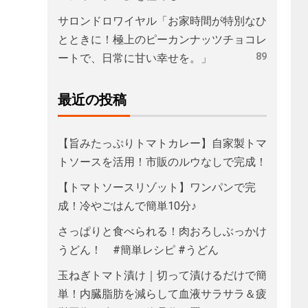
サロンドロワイヤル「お家時間が特別なひ
とときに！極上のピーカンナッツチョコレ
89
ートで、日常に甘い幸せを。」
最近の投稿
【旨みたっぷりトマトカレー】自家製トマ
トソースを活用！市販のルウなしで完成！
【トマトソースリゾット】ワンパンで完
成！冷やごはんで簡単10分♪
さっぱりと食べられる！肉おろしぶっかけ
うどん！ #簡単レシピ #うどん
玉ねぎトマト漬け｜切って漬けるだけで簡
単！内臓脂肪を減らして血液サラサラ＆疲