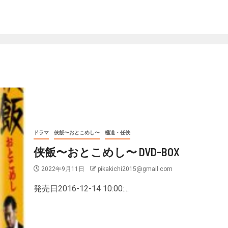
ドラマ
侠飯〜おとこめし〜
極道・任侠
侠飯〜おとこめし〜 DVD-BOX
2022年9月11日
pikakichi2015@gmail.com
発売日2016-12-14 10:00:...