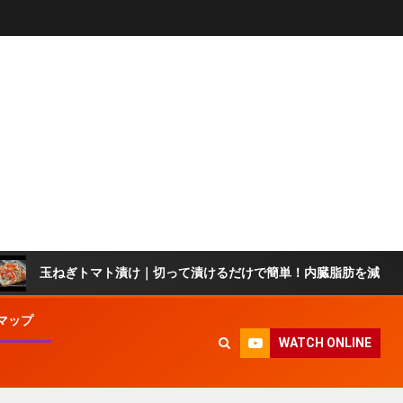
ぎトマト漬け｜切って漬けるだけで簡単！内臓脂肪を減らして血液サラ
マップ
WATCH ONLINE