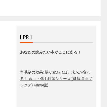
[ PR ]
あなたの読みたい本がここにある！
育毛剤の効果: 髪が変われば、未来が変わ
る！ 育毛・薄毛対策シリーズ (健康増進ブ
ックス) Kindle版