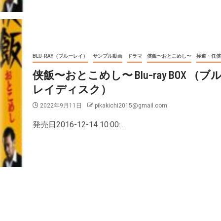
BLU-RAY（ブルーレイ）
サンプル動画
ドラマ
侠飯〜おとこめし〜
極道・任侠
侠飯〜おとこめし〜 Blu-ray BOX （ブ
レイディスク）
2022年9月11日
pikakichi2015@gmail.com
発売日2016-12-14 10:00:...