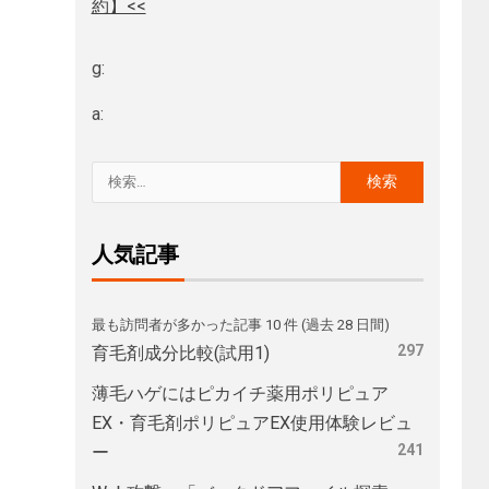
約】<<
g:
a:
人気記事
最も訪問者が多かった記事 10 件 (過去 28 日間)
297
育毛剤成分比較(試用1)
薄毛ハゲにはピカイチ薬用ポリピュア
EX・育毛剤ポリピュアEX使用体験レビュ
241
ー