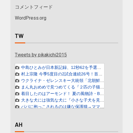
コメントフィード
WordPress.org
TW
Tweets by pikakichi2015
AH