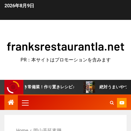
2026年8月9日
franksrestaurantla.net
PR：本サイトはプロモーションを含みます
みつき常備菜！作り置きレシピ♪
絶対うまいやつ！牛すき釜
Home
岡山手延素麺