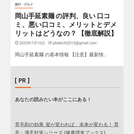
旅行・グルメ
岡山手延素麺 の評判、良い 口コ
ミ、悪い口コミ、メリットとデメ
リットはどうなの？ 【徹底解説】
2023年7月10日
pikakichi2015@gmail.com
岡山手延素麺 の基本情報 【注意】最新情...
[ PR ]
あなたの読みたい本がここにある！
育毛剤の効果: 髪が変われば、未来が変わる！ 育
毛・薄毛対策シリーズ (健康増進ブックス)