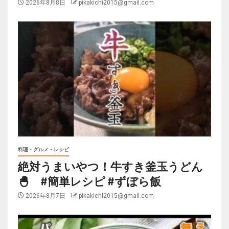
2026年8月8日
pikakichi2015@gmail.com
料理・グルメ・レシピ
絶対うまいやつ！牛すき釜玉うどん
🐣 #簡単レシピ #ずぼら飯
2026年8月7日
pikakichi2015@gmail.com