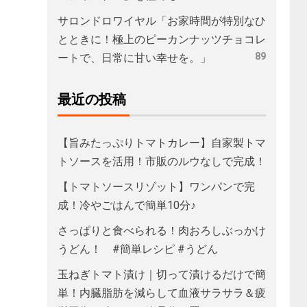
サロンドロワイヤル「お家時間が特別なひ
とときに！極上のピーカンナッツチョコレ
89
ートで、日常に甘い幸せを。」
最近の投稿
【旨みたっぷりトマトカレー】自家製トマ
トソースを活用！市販のルウなしで完成！
【トマトソースリゾット】ワンパンで完
成！冷やごはんで簡単10分♪
さっぱりと食べられる！肉おろしぶっかけ
うどん！ #簡単レシピ #うどん
玉ねぎトマト漬け｜切って漬けるだけで簡
単！内臓脂肪を減らして血液サラサラ＆疲