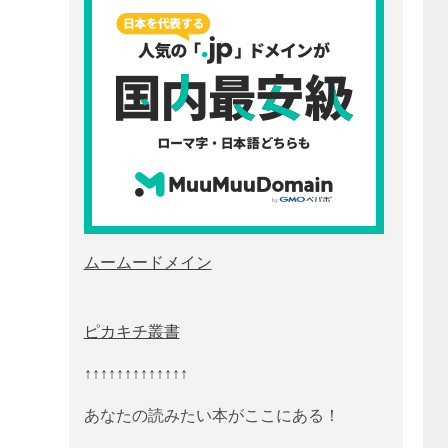
ムームードメイン
ピカキチ叢書
↑↑↑↑↑↑↑↑↑↑↑↑↑
あなたの読みたい本がここにある！