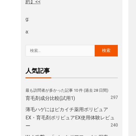
約】<<
g:
a:
人気記事
最も訪問者が多かった記事 10 件 (過去 28 日間)
297
育毛剤成分比較(試用1)
薄毛ハゲにはピカイチ薬用ポリピュア
EX・育毛剤ポリピュアEX使用体験レビュ
240
ー