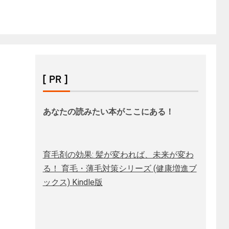
[ PR ]
あなたの読みたい本がここにある！
育毛剤の効果: 髪が変われば、未来が変わ
る！ 育毛・薄毛対策シリーズ (健康増進ブ
ックス) Kindle版