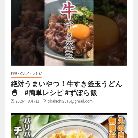
料理・グルメ・レシピ
絶対うまいやつ！牛すき釜玉うどん
🐣 #簡単レシピ #ずぼら飯
2026年8月7日
pikakichi2015@gmail.com