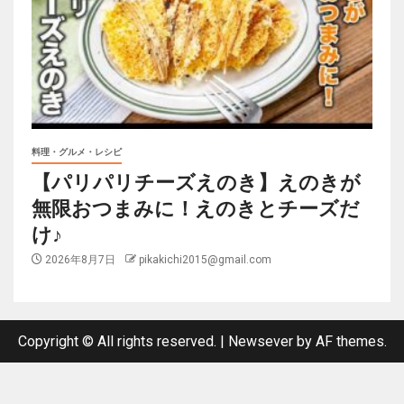
料理・グルメ・レシピ
【パリパリチーズえのき】えのきが
無限おつまみに！えのきとチーズだ
け♪
2026年8月7日
pikakichi2015@gmail.com
Copyright © All rights reserved.
|
Newsever
by AF themes.