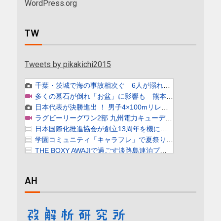
WordPress.org
TW
Tweets by pikakichi2015
AH