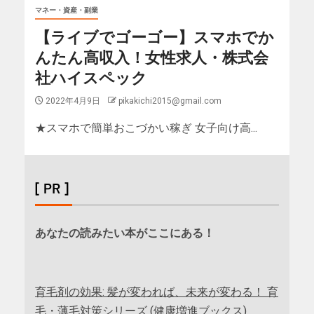
マネー・資産・副業
【ライブでゴーゴー】スマホでか
んたん高収入！女性求人・株式会
社ハイスペック
2022年4月9日
pikakichi2015@gmail.com
★スマホで簡単おこづかい稼ぎ 女子向け高...
[ PR ]
あなたの読みたい本がここにある！
育毛剤の効果: 髪が変われば、未来が変わる！ 育
毛・薄毛対策シリーズ (健康増進ブックス)