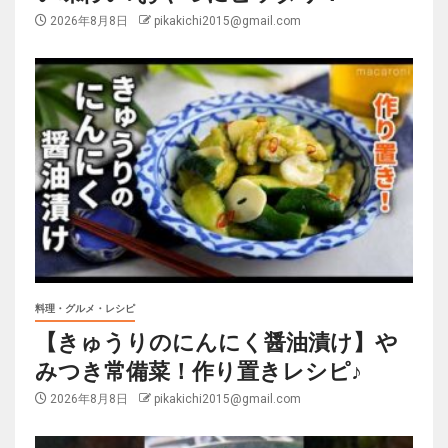
2026年8月8日
pikakichi2015@gmail.com
料理・グルメ・レシピ
【きゅうりのにんにく醤油漬け】や
みつき常備菜！作り置きレシピ♪
2026年8月8日
pikakichi2015@gmail.com