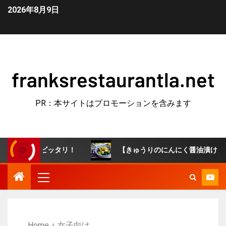
2026年8月9日
franksrestaurantla.net
PR：本サイトはプロモーションを含みます
やつにピッタリ！
【きゅうりのにんにく醤油漬け】やみつき
Home
女子向け