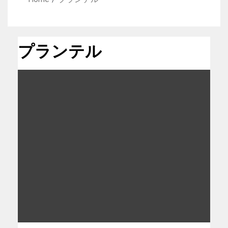
プランテル