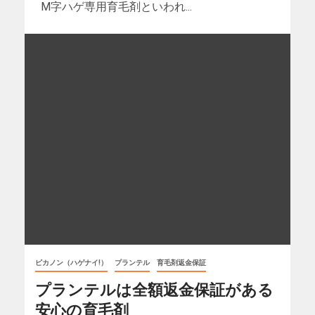
M字ハゲ専用育毛剤といわれ...
ピカノン（ハゲナイ!）
プランテル
育毛剤返金保証
プランテルは全額返金保証がある
安心の育毛剤