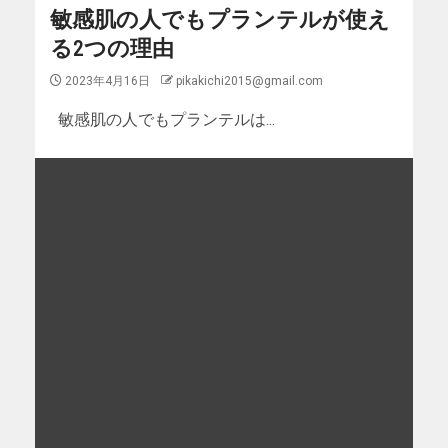
敏感肌の人でもプランテルが使え
る2つの理由
2023年4月16日
pikakichi2015@gmail.com
敏感肌の人でもプランテルは...