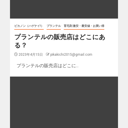
ピカノン（ハゲナイ!）
プランテル
育毛剤 激安・最安値・お買い得
プランテルの販売店はどこにあ
る？
2023年4月15日
pikakichi2015@gmail.com
プランテルの販売店はどこに...