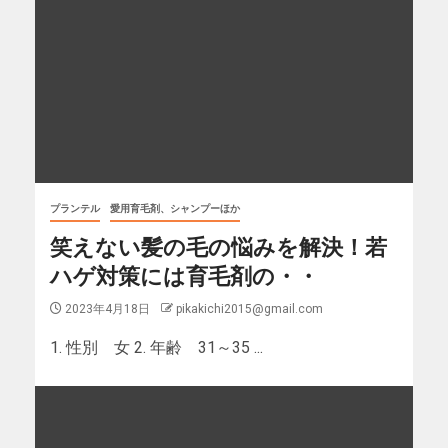
プランテル
愛用育毛剤、シャンプーほか
笑えない髪の毛の悩みを解決！若
ハゲ対策には育毛剤の・・
2023年4月18日
pikakichi2015@gmail.com
1. 性別 女 2. 年齢 31～35 ...