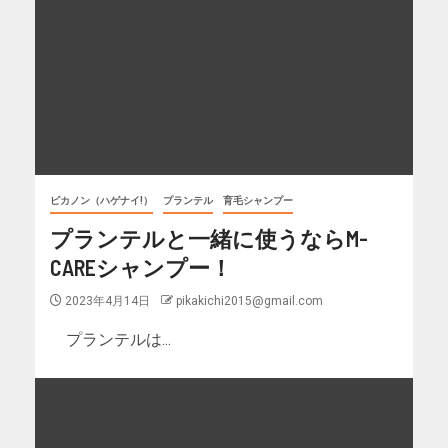
ピカノン（ハゲナイ!）
プランテル
育毛シャンプー
プランテルと一緒に使うならM-
CAREシャンプー！
2023年4月14日
pikakichi2015@gmail.com
プランテルは...