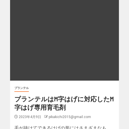
プランテル
プランテルはM字はげに対応したM
字はげ専用育毛剤
2023年4月9日
pikakichi2015@gmail.com
毛が抜けてできるはげの形にはさまざまなも...