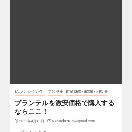
ピカノン（ハゲナイ!）
プランテル
育毛剤 激安・最安値・お買い得
プランテルを激安価格で購入する
ならここ！
2023年4月13日
pikakichi2015@gmail.com