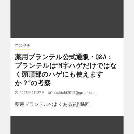
プランテル
薬用プランテル公式通販・Q&A：
プランテルは“M字ハゲだけではな
く頭頂部のハゲにも使えます
か？”の考察
2023年9月27日
pikakichi2015@gmail.com
薬用プランテルのよくある質問&回...