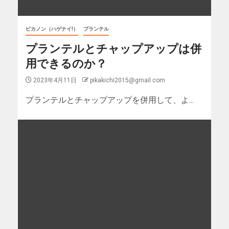
ピカノン（ハゲナイ!）
プランテル
プランテルとチャップアップは併
用できるのか？
2023年4月11日
pikakichi2015@gmail.com
プランテルとチャップアップを併用して、よ...