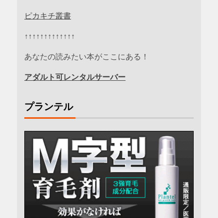
ピカキチ叢書
↑↑↑↑↑↑↑↑↑↑↑↑↑
あなたの読みたい本がここにある！
アダルト可レンタルサーバー
プランテル