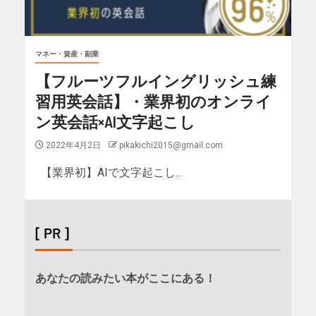
マネー・資産・副業
【フルーツフルイングリッシュ練
習用英会話】・業界初のオンライ
ン英会話×AI文字起こし
2022年4月2日
pikakichi2015@gmail.com
【業界初】AIで文字起こし...
[ PR ]
あなたの読みたい本がここにある！